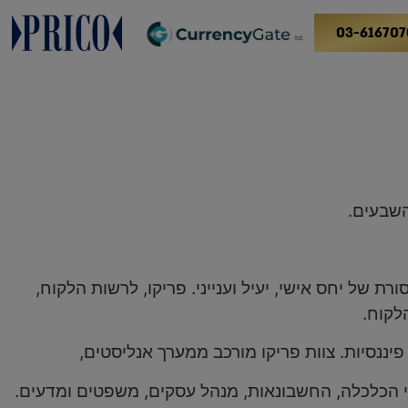
03-616707
השבעים.
של יחס אישי, יעיל וענייני. פריקו, לרשות הלקוח,
לקוח.
 פיננסיות. צוות פריקו מורכב ממערך אנליסטים,
מי הכלכלה, החשבונאות, מנהל עסקים, משפטים ומדעים.