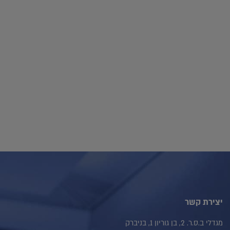
יצירת קשר
מגדלי ב.ס.ר. 2, בן גוריון 1, בניברק