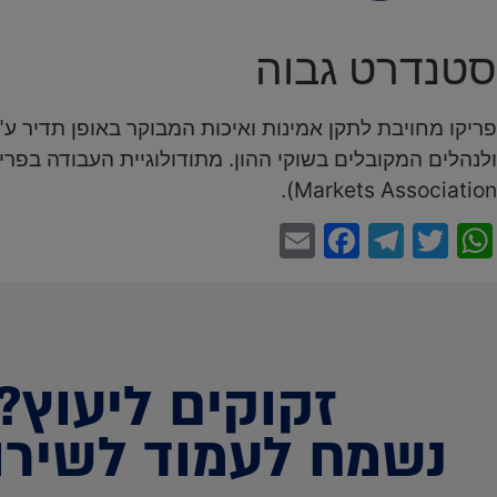
סטנדרט גבוה
Markets Association).
Facebook
Email
Telegram
WhatsApp
Twitter
זקוקים ליעוץ?
נשמח לעמוד לשירו