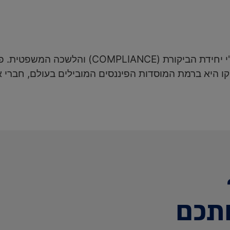
פריקו מחויבת לתקן אמינות ואיכות המבוקר באופן
תכם