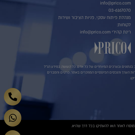
info@prico.com
03-6167070
מנהלת פיתוח עסקי, פניות הציבור ושירות
לקוחות:
רינת קהירי info@prico.com
שב בנתונים ובצרכים המיוחדים של כל אדם. כל העושה במידע הנ"ל
ירות הערך והנכסים הפיננסיים המוזכרים באתר. פרטים והסברים
קו.