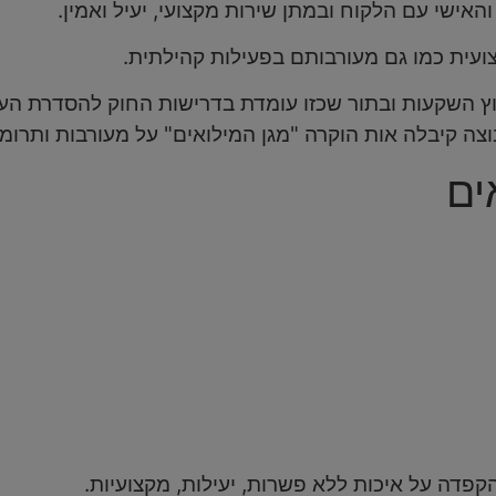
אישי עם הלקוח ובמתן שירות מקצועי, יעיל ואמין.
ית כמו גם מעורבותם בפעילות קהילתית.
עוץ השקעות ובתור שכזו עומדת בדרישות החוק להסדרת העי
 קיבלה אות הוקרה "מגן המילואים" על מעורבות ותרומה לב
ים
הקפדה על איכות ללא פשרות, יעילות, מקצועיות.