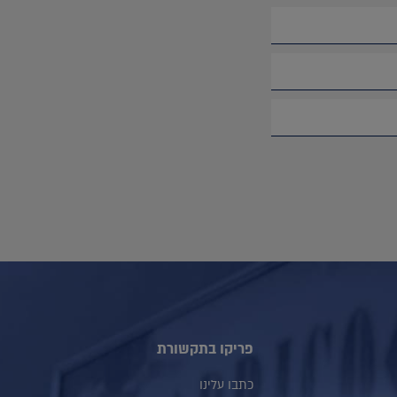
פריקו בתקשורת
כתבו עלינו