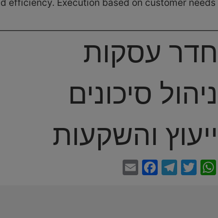
y and efficiency. Execution based on customer needs
חדר עסקות
ניהול סיכונים
ייעוץ והשקעות
Facebook
Email
Telegram
WhatsApp
Twitter