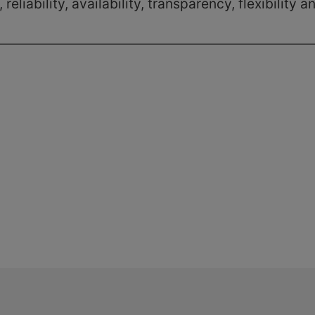
reliability, availability, transparency, flexibilit