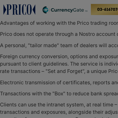
03-616707
Advantages of working with the Prico trading ro
Prico does not operate through a Nostro account o
A personal, "tailor made" team of dealers will acc
Foreign currency conversion, options and exposure 
pursuant to client guidelines. The service is indivi
rate transactions – "Set and Forget", a unique Pric
Electronic transmission of certificates, reports a
Transactions with the "Box" to reduce bank sprea
Clients can use the intranet system, at real time –
transactions and exposures, alongside their adju