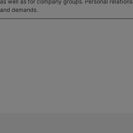
as well as for company groups. Personal relations, 
and demands.