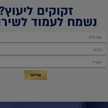
זקוקים ליעוץ?
נשמח לעמוד לשירו
שליחה