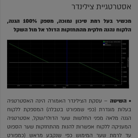
אסטרטגיית צילינדר
מכשיר בעל רמת סיכון נמוכה, מספק 100% הגנה,
הלקוח נהנה חלקית מהתחזקות הדולר אל מול השקל
•
השיטה
– עסקת הצילינדר האמורה הינה האסטרטגיה
בעלות מוגדרת (כפי שמפורט בטבלה) המספקת ללקוח
הגנה מלאה מפני החלשות שער הדולר/שקל, אסטרטגיה
המעניקה ללקוח אפשרות להנות מהתחזקות שער הספוט
עד לרמת שער המימוש כפי שנקבע מראש (כמפורט