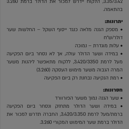
3.35/3.42, הלקוח יידרש למכור את הדולר ברמת 3.260
בהתאמה.
יתרונות:
• מספק הגנה מלאה כנגד ייסוף השקל – החלשות שער
דולר/ש"ח
• עלות מוגדרת – נמוכה
• במידה ושער הדולר עולה, אך לא נסחר ביום הפקיעה
מעל לרמת 3.420/3350, ללקוח מתאפשר ליהנות משער
המרה הגבוה משער מימוש העסקה (3.260)
• רמת הנקיעה נבחנת רק ביום הפקיעה
חסרונות:
• שער הגנה נמוך משער הפורוורד
• במידה ושער הדולר מתחזק ונסחר ביום הפקיעה
ברמת/מעל לרמת 3.420/3.350, החברה תדרש למכור את
הדולר ברמת שער המימוש המקורי 3.260.