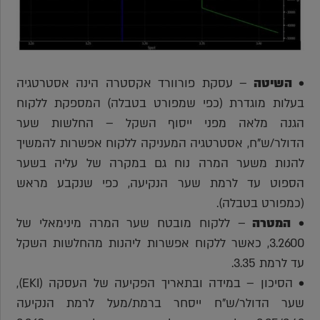
•
השיטה
– עסקת פורוורד אקסטרה הינה אסטרטגיה
בעלות מוגדרת (כפי שמפורט בטבלה) המספקת ללקוח
הגנה מלאה מפני ייסוף השקל – החלשות שער
הדולר/ש"ח, אסטרטגיה המעניקה ללקוח אפשרות להמשיך
להנות משער המרה נוח גם במקרה של עליה בשער
הספוט עד לרמת שער הנקיעה, כפי שנקבע מראש
(כמפורט בטבלה).
•
המטרה
– ללקוח מובטח שער המרה מינימאלי של
3.2600, כאשר ללקוח אפשרות ליהנות מהחלשות השקל
עד לרמת 3.35.
• הסיכון – במידה ובתאריך הפקיעה של העסקה (EKI),
שער הדולר/ש"ח ייסחר ברמת/מעל לרמת הנקיעה