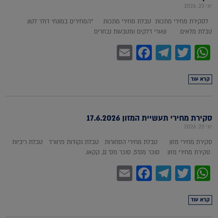
יוני 23, 2026
לסקירת מחירי מתכות טבלת מחירי מתכות *המחירים במונחי דולר לטון
טבלת מלאים שערי דלקים ומטבעות נבחרים
Facebook
Email
Telegram
WhatsApp
Twitter
קרא עוד
סקירת מחירי תעשיית המזון 17.6.2026
יוני 23, 2026
סקירת מחירי מזון טבלת מחירי הסחורות טבלת נקודות פרוורד טבלת ריביות
סקירת מחירי מזון סוכר מס'5, סוכר מס' 11, קקאו,
Facebook
Email
Telegram
WhatsApp
Twitter
קרא עוד