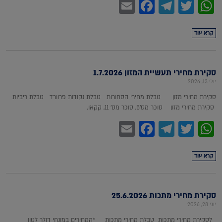
Facebook
Email
Telegram
WhatsApp
Twitter
קרא עוד
סקירת מחירי תעשיית המזון 1.7.2026
יולי 13, 2026
סקירת מחירי מזון טבלת מחירי הסחורות טבלת נקודות פרוורד טבלת ריביות
סקירת מחירי מזון סוכר מס'5, סוכר מס' 11, קקאו,
Facebook
Email
Telegram
WhatsApp
Twitter
קרא עוד
סקירת מחירי מתכות 25.6.2026
יוני 28, 2026
לסקירת מחירי מתכות טבלת מחירי מתכות *המחירים במונחי דולר לטון