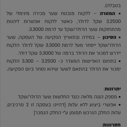
בטבלה).
•
המטרה
– ללקוח מובטח שער מכירה מינימלי של
3.2500 שקל לדולר, כאשר ללקוח אפשרות ליהנות
מהתחזקות שער הדולר/שקל עד לרמת 3.3000.
•
הסיכון
– במידה ובתאריך הפקיעה של העסקה, שער
הדולר/שקל ייסחר מעל לרמת 3.3000 שקל לדולר הלקוח
יידרש למכור את הדולר ברמה של 3.3000 שקל דולר.
• בתחום האדישות המוגדר כ- 3.2500 – 3.300 הלקוח
ימכור את הדולר בהתאם לשער שיהא נסחר ביום הפקיעה.
יתרונות
:
• מספק הגנה מלאה כנגד החלשות שער הדולר/שקל
• אפשרי ביצוע ללא עלות [דהיינו בעסקה זו 2 מרכיבים,
עלות החלק הנרכש תמומן ע"י החלק הנמכר]
חסרונות
: