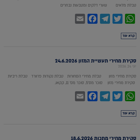
טבלת מלאים שערי דלקים ומטבעות נבחרים
Facebook
Email
Telegram
WhatsApp
Twitter
קרא עוד
סקירת מחירי תעשיית המזון 24.6.2026
יוני 24, 2026
סקירת מחירי מזון טבלת מחירי הסחורות טבלת נקודות פרוורד טבלת ריביות
סקירת מחירי מזון סוכר מס'5, סוכר מס' 11, קקאו,
Facebook
Email
Telegram
WhatsApp
Twitter
קרא עוד
סקירת מחירי מתכות 18.6.2026