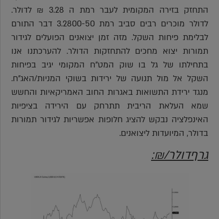
התחזק בזירה המקומית לעבר רמת ה 3.28 ₪ לדולר.
לדולר מוכרים רבים סביב רמת 3.2800-50 דבר התורם
לבלימת פיחות השקל. מזה זמן יצואנים הפועלים לגידור
תמורות יצוא מחכים להתחזקות הדולר. להערכתנו אנו
בתחילתו של גל בו שוק המט"ח המקומי יגיב בפיחות
השקל אל מול תנועה של ירידות בשוקי המניות/האג"ח.
מנגד ירידת התשואות באגרות החוב האמריקאיות והחשש
שמא העלאת הריבית תתרחק עם הירידה בציפיות
האינפלציה נבקש להציג חלופות אפשריות לגידור תמורות
בדולר, המיועדות ליצואנים.
גרףדולר/₪: