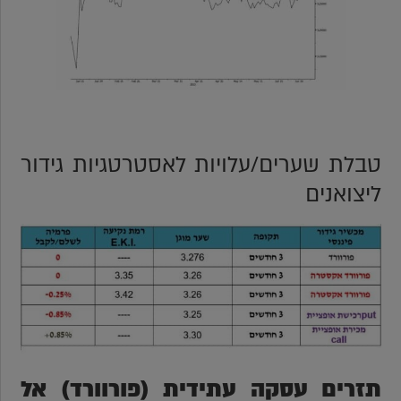
טבלת שערים/עלויות לאסטרטגיות גידור
ליצואנים
תזרים עסקה עתידית (פורוורד) אל