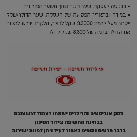
• בכניסה לעסקה, שער הגנה נמוך משער הפורוורד
• במידה ובתאריך הפקיעה של העסקה, שער הדולר/שקל
ייסחר מעל לרמת 3.3000 שקל לדולר, הלקוח יידרש למכור
את הדולר ברמה של 3.300 שקל לדולר.
דסק אנליסטים והדילרים ישמחו לעמוד לרשותכם
בבחינת החשיפה וגידור הסיכון
בדבר פרטים נוספים באמור לעיל ניתן לפנות ישירות