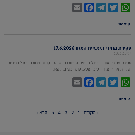
Facebook
Email
Telegram
WhatsApp
Twitter
קרא עוד
סקירת מחירי תעשיית המזון 17.6.2026
יוני 23, 2026
סקירת מחירי מזון טבלת מחירי הסחורות טבלת נקודות פרוורד טבלת ריביות
סקירת מחירי מזון סוכר מס'5, סוכר מס' 11, קקאו,
Facebook
Email
Telegram
WhatsApp
Twitter
קרא עוד
« הקודם
1
2
3
4
5
הבא »