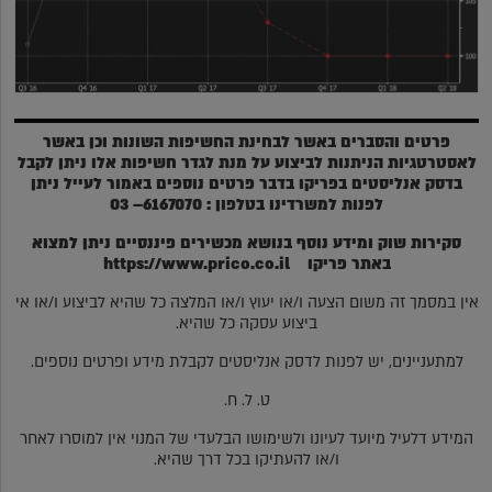
פרטים והסברים באשר לבחינת החשיפות השונות וכן באשר
לאסטרטגיות הניתנות לביצוע על מנת לגדר חשיפות אלו ניתן לקבל
בדסק אנליסטים בפריקו בדבר פרטים נוספים באמור לעייל ניתן
לפנות למשרדינו בטלפון : 6167070– 03
סקירות שוק ומידע נוסף בנושא מכשירים פיננסיים ניתן למצוא
באתר פריקו
https://www.prico.co.il
אין במסמך זה משום הצעה ו/או יעוץ ו/או המלצה כל שהיא לביצוע ו/או אי
ביצוע עסקה כל שהיא.
למתעניינים, יש לפנות לדסק אנליסטים לקבלת מידע ופרטים נוספים.
ט. ל. ח.
המידע דלעיל מיועד לעיונו ולשימושו הבלעדי של המנוי אין למוסרו לאחר
ו/או להעתיקו בכל דרך שהיא.