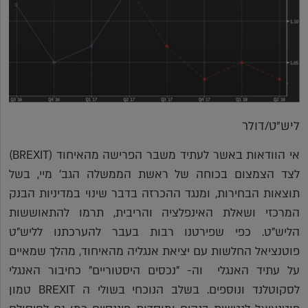
ליש"ט/דולר
אי הוודאות באשר לעתיד משבר הפרישה מהאיחוד (BREXIT)
לצד הצמצום בכוחה של ראשת הממשלה הגב' מיי, בשל
תוצאות הבחירות, ומנגד ההכרזה בדבר שינוי במדיניות הבנק
המרכזי ושאלת האינפלציה והריבית, תרמו להתאוששות
הליש"ט. כפי שפירטנו רבות בעבר להערכתנו לליש"ט
פוטנציאל החלשות עם יציאת אנגליה מהאיחוד, מהלך שמאיים
על עתיד האנגלי וה- "נכסים היסטוריים" כחיבור האנגלי
לסקוטלנד ונוספים. בשלב הנוכחי בשולי ה BREXIT טמון