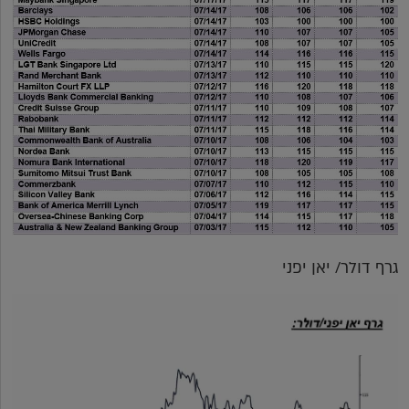
גרף דולר/ יאן יפני