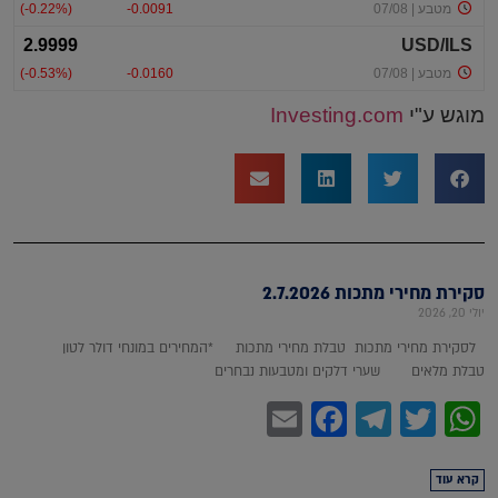
מוגש ע"י
Investing.com
סקירת מחירי מתכות 2.7.2026
יולי 20, 2026
לסקירת מחירי מתכות טבלת מחירי מתכות *המחירים במונחי דולר לטון
טבלת מלאים שערי דלקים ומטבעות נבחרים
Facebook
Email
Telegram
WhatsApp
Twitter
קרא עוד