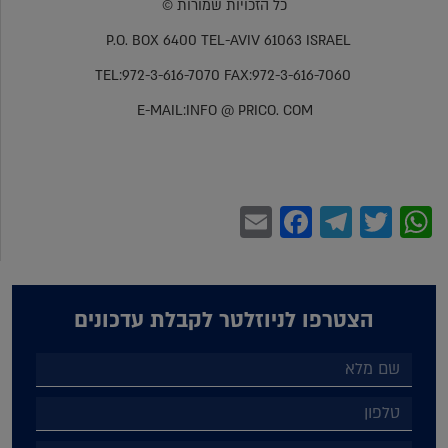
כל הזכויות שמורות ©
P.O. BOX 6400 TEL-AVIV 61063 ISRAEL
TEL:972-3-616-7070 FAX:972-3-616-7060
E-MAIL:INFO @ PRICO. COM
Facebook
Email
Telegram
WhatsApp
Twitter
הצטרפו לניוזלטר לקבלת עדכונים