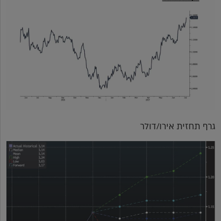
גרף תחזית אירו/דולר