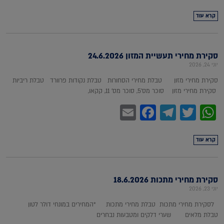
קרא עוד
סקירת מחירי תעשיית המזון 24.6.2026
יוני 24, 2026
סקירת מחירי מזון טבלת מחירי הסחורות טבלת נקודות פרוורד טבלת ריביות
סקירת מחירי מזון סוכר מס'5, סוכר מס' 11, קקאו,
Facebook
Email
Telegram
WhatsApp
Twitter
קרא עוד
סקירת מחירי מתכות 18.6.2026
יוני 23, 2026
לסקירת מחירי מתכות טבלת מחירי מתכות *המחירים במונחי דולר לטון
טבלת מלאים שערי דלקים ומטבעות נבחרים