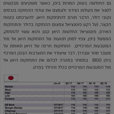
גם החולשה בשוק המניות ביפן, כאשר משקיעים מבקשים
לסגור את פעולות הגידור ולצמצם את עודפי ההחזקה בנכסים
נקובי דולר, הדבר תורם להתחזקות היאן. להערכתנו בטווח
הקצר, (על רקע פוטנציאל צמצום ההחזקה בדולר והתחזקות
האירו), פוטנציאל החלשות היאן קטן והוא עשוי להתחזק,
הממשל ביפן, צפוי למתן תנועות של התחזקות היאן אל מול
המטבעות המרכזיים, התחזקות חריגה של היאן תאותת על
משבר סחר שבדרך, דבר שיעודד את התערבות הבנק המרכזי
ביפן (BOJ) במסחר במטרה לבלום את התחזקות היאן אל
מול המטבעות המרכזיים בכלל והדולר בפרט.