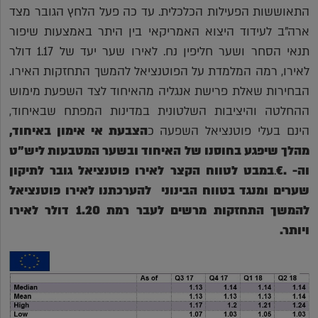
התאוששות הפעילות הכלכלית. עד כה פעל הלחץ הגובר מצד
ארה"ב לעידוד היצוא האמריקאי בין היתר באמצעות שיפור
תנאי הסחר ושער חליפין נח. לאירו שער יעד של 1.17 דולר
לאירו, רמה המלמדת על הפוטנציאל להמשך התחזקות האירו.
הבחירות שאלת פרישת אנגליה מהאיחוד לצד השפעת מימוש
ההחלטה והיציבות השלטונית במדינות המפתח שבאיחוד,
הינם בעלי פוטנציאל השפעה כ
הצבעת אי אימון באיחוד,
מהלך שיפגע בחוסנו של האיחוד ובשער המטבעות ליש"ט
וה-
.€
.
במבט לטווח הקצר לאירו פוטנציאל גובר לתיקון
שערים ומנגד בטווח הבינוני להערכתנו לאירו פוטנציאל
להמשך התחזקות מרשים לעבר רמת 1.20 דולר לאירו
ויותר
.