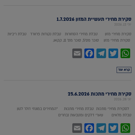
סקירת מחירי תעשיית המזון 1.7.2026
יולי 13, 2026
סקירת מחירי מזון טבלת מחירי הסחורות טבלת נקודות פרוורד טבלת ריביות
סקירת מחירי מזון סוכר מס'5, סוכר מס' 11, קקאו,
Facebook
Email
Telegram
WhatsApp
Twitter
קרא עוד
סקירת מחירי מתכות 25.6.2026
יוני 28, 2026
לסקירת מחירי מתכות טבלת מחירי מתכות *המחירים במונחי דולר לטון
טבלת מלאים שערי דלקים ומטבעות נבחרים
Facebook
Email
Telegram
WhatsApp
Twitter