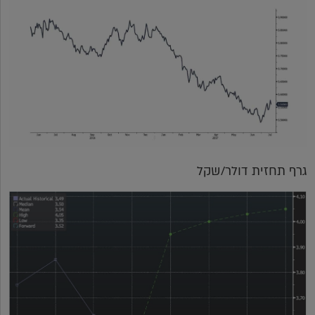
גרף תחזית דולר/שקל