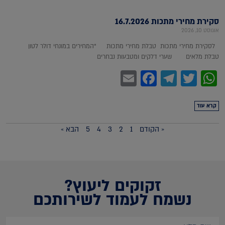
סקירת מחירי מתכות 16.7.2026
אוגוסט 10, 2026
לסקירת מחירי מתכות טבלת מחירי מתכות *המחירים במונחי דולר לטון
טבלת מלאים שערי דלקים ומטבעות נבחרים
Facebook
Email
Telegram
WhatsApp
Twitter
קרא עוד
« הקודם
1
2
3
4
5
הבא »
זקוקים ליעוץ?
נשמח לעמוד לשירותכם