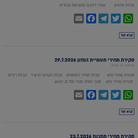
טבלת מלאים שערי דלקים ומטבעות נבחרים
Facebook
Email
Telegram
WhatsApp
Twitter
קרא עוד
סקירת מחירי תעשיית המזון 29.7.2026
אוגוסט 10, 2026
סקירת מחירי מזון טבלת מחירי הסחורות טבלת נקודות פרוורד טבלת ריביות
סקירת מחירי מזון סוכר מס'5, סוכר מס' 11, קקאו,
Facebook
Email
Telegram
WhatsApp
Twitter
קרא עוד
סקירת מחירי מתכות 23.7.2026