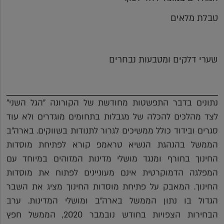
טבלת מלאים
שערי דלקים ומטבעות נבחרים
נתונים בדבר התפשטות מחודשת של הקורונה "הגל השני"
לצד מהלכים להכלה של מגבלות בתחומים מוגדרים ולא עוד
סגרים ובידוד כולל ממשיכים לגרור לתנודות בשווקים. בארה"ב
הממשל בהנהגת הנשיא טראמפ קורא לפתיחת מוסדות
החינוך בחורף ומנגד מושלי מדינות המזוהים במיוחד עם
המפלגה הדמוקרטית אינם מעוניינים לפתוח את מוסדות
החינוך. המאבק על פתיחת מוסדות החינוך מציג את השבר
הגדול בו נתון הממשל בארה"ב ומושלי המדינות. ערב
הבחירות הצפויות בחודש נובמבר 2020, הממשל חפץ