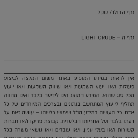
גרף הדולר/ שקל
גרף ה – LIGHT CRUDE
אין לראות במידע המופיע באתר משום המלצה לביצוע
פעולות ו/או ייעוץ השקעות ו/או שיווק השקעות ו/או ייעוץ
מכל סוג שהוא. המידע המוצג הינו לידיעה בלבד ואינו מהווה
תחליף לייעוץ המתחשב בנתונים ובצרכים המיוחדים של כל
אדם. כל העושה במידע הנ"ל שימוש כלשהו – עושה זאת על
דעתו בלבד ועל אחריותו הבלעדית. קבוצת פריקו ו/או חברות
קשורות ו/או בעלי עניין, ו/או עובדים ו/או נושאי משרה בכל