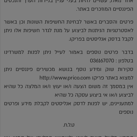
אחד מאלו, עשויים להיות בעלי עניין בניירות הערך והנכסים
הפיננסיים המוזכרים באתר.
פרטים והסברים באשר לבחינת החשיפות השונות וכן באשר
לאסטרטגיות הניתנות לביצוע על מנת לגדר חשיפות אלו ניתן
לקבל בדסק אנליסטים בפריקו.
בדבר פרטים נוספים באמור לעייל ניתן לפנות למשרדינו
בטלפון : 036167070
סקירות שוק ומידע נוסף בנושא מכשירים פיננסיים ניתן
למצוא באתר פריקו http://www.prico.com
אין במסמך זה משום הצעה ו/או יעוץ ו/או המלצה כל שהיא
לביצוע ו/או אי ביצוע עסקה כל שהיא
למתעניינים, יש לפנות לדסק אנליסטים לקבלת מידע ופרטים
נוספים
ט.ל.ח.