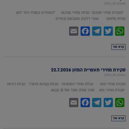
אוגוסט 10, 2026
לסקירת מחירי מתכות טבלת מחירי מתכות *המחירים במונחי דולר לטון
טבלת מלאים שערי דלקים ומטבעות נבחרים
Facebook
Email
Telegram
WhatsApp
Twitter
קרא עוד
סקירת מחירי תעשיית המזון 22.7.2026
אוגוסט 10, 2026
סקירת מחירי מזון טבלת מחירי הסחורות טבלת נקודות פרוורד טבלת ריביות
סקירת מחירי מזון סוכר מס'5, סוכר מס' 11, קקאו,
Facebook
Email
Telegram
WhatsApp
Twitter
קרא עוד