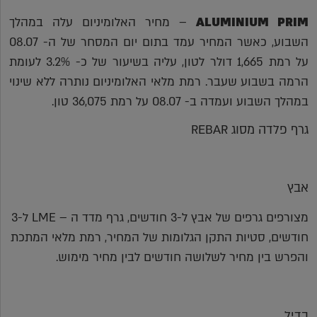
ALUMINIUM PRIM
– מחיר האלומיניום עלה במהלך
השבוע, כאשר המחיר עמד בתום יום המסחר של ה- 08.07
על רמת 1,665 דולר לטון, עליה בשיעור של כ- 3.2% לעומת
הרמה בשבוע שעבר. רמת מלאי האלומיניום נותרה ללא שינוי
במהלך השבוע ועמדה ב- 08.07 על רמת 36,075 טון.
גרף פלדה מסוג REBAR
אבץ
מצורפים גרפים של אבץ ל-3 חודשים, גרף מדד ה – LME ל-3
חודשים, סטיות התקן הגלומות של המחיר, רמת מלאי המתכת
והפרש בין מחיר לשלושה חודשים לבין מחיר מימוש.
בדיל