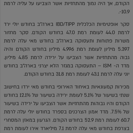
הקודם, אך היה נמוך מהתחזיות אשר הצביעו על עליה לרמת
10.9-.
סקר אופטימיות הכלכלית IBD/TIPP בארה"ב בחודש יולי ירד
לרמת 44.0 לעומת רמת 47.0 בחודש הקודם. סקר מחזור
משרות פתוחות ותעסוקה בארה"ב בחודש מאי עלה לרמת
5.397 מיליון לעומת רמת 4.996 מיליון בחודש הקודם והיה
גבוה מהתחזיות אשר הצביעו על ירידה לרמת 4.85 מיליון.
מדד ה- ISM – התעסוקה במגזר הלא יצרני בארה"ב בחודש
יוני עלה לרמת 43.1 לעומת רמת 31.8 בחודש הקודם.
מכירות קמעונאיות באיחוד האירופי בחודש מאי ירדו בחישוב
שנתי בשיעור של 5.1% לעומת ירידה בשיעור של 12.1% בחודש
הקודם והיו גבוהות מהתחזיות אשר הצביעו על ירידה בשיעור
של 7.5%. מדד אמון הצרכנים בספרד בחודש יולי עלה לרמת
60.7 לעומת רמת 52.9 בחודש הקודם. הגרעון במאזן המסחרי
בצרפת בחודש מאי עלה לרמת 7.1 מיליארד אירו לעומת רמת