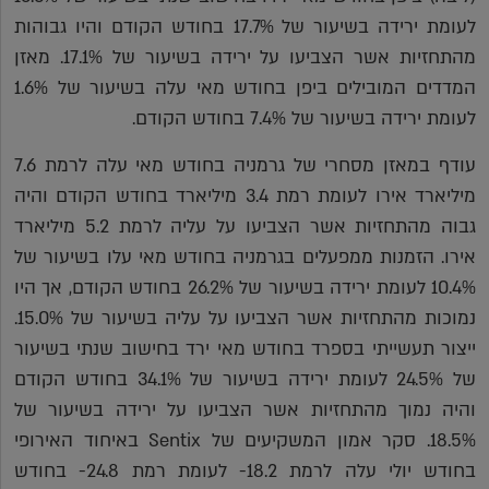
לעומת ירידה בשיעור של 17.7% בחודש הקודם והיו גבוהות
מהתחזיות אשר הצביעו על ירידה בשיעור של 17.1%. מאזן
המדדים המובילים ביפן בחודש מאי עלה בשיעור של 1.6%
לעומת ירידה בשיעור של 7.4% בחודש הקודם.
עודף במאזן מסחרי של גרמניה בחודש מאי עלה לרמת 7.6
מיליארד אירו לעומת רמת 3.4 מיליארד בחודש הקודם והיה
גבוה מהתחזיות אשר הצביעו על עליה לרמת 5.2 מיליארד
אירו. הזמנות ממפעלים בגרמניה בחודש מאי עלו בשיעור של
10.4% לעומת ירידה בשיעור של 26.2% בחודש הקודם, אך היו
נמוכות מהתחזיות אשר הצביעו על עליה בשיעור של 15.0%.
ייצור תעשייתי בספרד בחודש מאי ירד בחישוב שנתי בשיעור
של 24.5% לעומת ירידה בשיעור של 34.1% בחודש הקודם
והיה נמוך מהתחזיות אשר הצביעו על ירידה בשיעור של
18.5%. סקר אמון המשקיעים של Sentix באיחוד האירופי
בחודש יולי עלה לרמת 18.2- לעומת רמת 24.8- בחודש