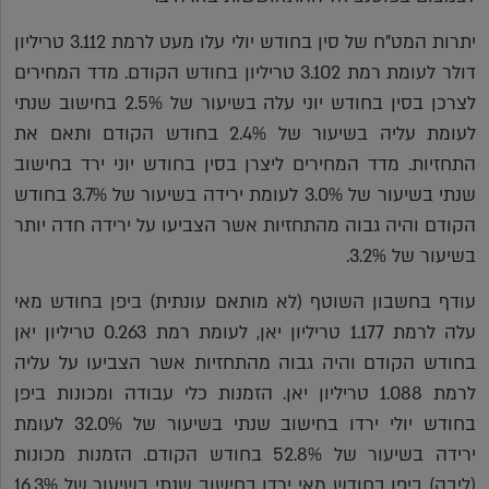
יתרות המט"ח של סין בחודש יולי עלו מעט לרמת 3.112 טריליון
דולר לעומת רמת 3.102 טריליון בחודש הקודם. מדד המחירים
לצרכן בסין בחודש יוני עלה בשיעור של 2.5% בחישוב שנתי
לעומת עליה בשיעור של 2.4% בחודש הקודם ותאם את
התחזיות. מדד המחירים ליצרן בסין בחודש יוני ירד בחישוב
שנתי בשיעור של 3.0% לעומת ירידה בשיעור של 3.7% בחודש
הקודם והיה גבוה מהתחזיות אשר הצביעו על ירידה חדה יותר
בשיעור של 3.2%.
עודף בחשבון השוטף (לא מותאם עונתית) ביפן בחודש מאי
עלה לרמת 1.177 טריליון יאן, לעומת רמת 0.263 טריליון יאן
בחודש הקודם והיה גבוה מהתחזיות אשר הצביעו על עליה
לרמת 1.088 טריליון יאן. הזמנות כלי עבודה ומכונות ביפן
בחודש יולי ירדו בחישוב שנתי בשיעור של 32.0% לעומת
ירידה בשיעור של 52.8% בחודש הקודם. הזמנות מכונות
(ליבה) ביפן בחודש מאי ירדו בחישוב שנתי בשיעור של 16.3%