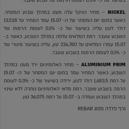
בשיעור של כ- 0.3% לעומת הרמות של שבוע שעבר.
NICKEL
– מחיר הניקל עלה מעט במהלך שבוע המסחר,
כאשר בתום יום המסחר של ה- 15.07 עמד המחיר על 13,528
דולר לטון עליה בשיעור של כ- 0.1% לעומת הרמות של
השבוע שעבר. רמת המלאים עלתה במהלך השבוע, כאשר ב-
15.07 עמדו המלאים על 234,780 טון, עליה בשיעור מינורי של
כ- 0.1% לעומת הרמות בשבוע שעבר.
ALUMINIUM PRIM
– מחיר האלומיניום ירד מעט במהלך
השבוע, כאשר המחיר עמד בתום יום המסחר של ה- 15.07
על רמת 1,683.5 דולר לטון, ירידה בשיעור של כ- 0.3% לעומת
הרמה בשבוע שעבר. רמת מלאי האלומיניום נותרה ללא שינוי
במהלך השבוע ועמדה ב- 15.07 על רמת 36,075 טון.
גרף פלדה מסוג REBAR