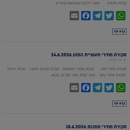
טבלת מלאים שערי דלקים ומטבעות נבחרים
Facebook
Email
Telegram
WhatsApp
Twitter
קרא עוד
סקירת מחירי תעשיית המזון 24.6.2026
יוני 24, 2026
סקירת מחירי מזון טבלת מחירי הסחורות טבלת נקודות פרוורד טבלת ריביות
סקירת מחירי מזון סוכר מס'5, סוכר מס' 11, קקאו,
Facebook
Email
Telegram
WhatsApp
Twitter
קרא עוד
סקירת מחירי מתכות 18.6.2026