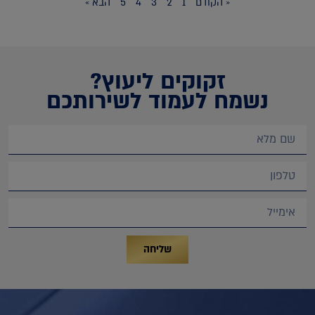
« הקודם
1
2
3
4
5
הבא »
זקוקים ליעוץ?
נשמח לעמוד לשירותכם
שליחה