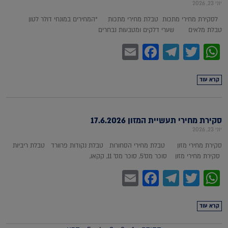
יוני 23, 2026
לסקירת מחירי מתכות טבלת מחירי מתכות *המחירים במונחי דולר לטון
טבלת מלאים שערי דלקים ומטבעות נבחרים
Facebook
Email
Telegram
WhatsApp
Twitter
קרא עוד
סקירת מחירי תעשיית המזון 17.6.2026
יוני 23, 2026
סקירת מחירי מזון טבלת מחירי הסחורות טבלת נקודות פרוורד טבלת ריביות
סקירת מחירי מזון סוכר מס'5, סוכר מס' 11, קקאו,
Facebook
Email
Telegram
WhatsApp
Twitter
קרא עוד