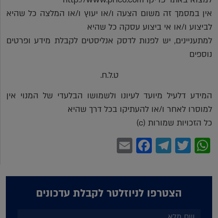
אין במסמך זה משום הצעה ו/או יעוץ ו/או המלצה כל שהיא
לביצוע ו/או אי ביצוע עסקה כל שהיא
למתעניינים, יש לפנות לדסק אנליסטים לקבלת מידע ופרטים
נוספים
ט.ל.ח.
המידע דלעיל מיועד לעיונו ולשמושו הבלעדי של המנוי אין
למוסרו לאחר ו/או להעתיקו בכל דרך שהיא
כל הזכויות שמורות (c)
Facebook
Email
Telegram
WhatsApp
Twitter
הצטרפו לניוזלטר לקבלת עדכונים