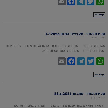
Facebook
Email
Telegram
WhatsApp
Twitter
קרא עוד
סקירת מחירי תעשיית המזון 1.7.2026
יולי 13, 2026
סקירת מחירי מזון טבלת מחירי הסחורות טבלת נקודות פרוורד טבלת ריביות
סקירת מחירי מזון סוכר מס'5, סוכר מס' 11, קקאו,
Facebook
Email
Telegram
WhatsApp
Twitter
קרא עוד
סקירת מחירי מתכות 25.6.2026
יוני 28, 2026
לסקירת מחירי מתכות טבלת מחירי מתכות *המחירים במונחי דולר לטון