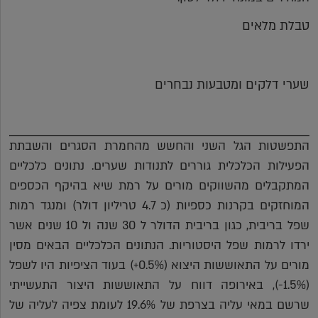
טבלת מלאים
שערי דלקים ומטבעות נבחרים
התפשטות הגל השני והחשש מהחמרת הסגרים והשבתת
הפעילות הכלכלית גוררים לתנודות שערים. נתונים כלכליים
המתקבלים מהשווקים מורים על רמת שיא בהיקף הכספים
המוחזקים בקרנות כספיות (כ 4.7 טריליון דולר) ומנגד רמות
שפל בריבית, כגון בריבית הדולר ל 30 שנה ול 10 שנים אשר
ירדו לרמות שפל היסטוריות. הנתונים הכלכליים הבאים מסין
מורים על התאוששות היצוא (0.5%+) בעוד הציפיות היו לשפל
(1.5%-), באירופה דווח על התאוששות היצור התעשייתי
שרשם במאי עליה בצרפת של 19.6% לעומת צפיה לעליה של