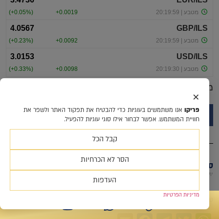
מוגש ע"י
Investing.com
×
פריקו
אנו משתמשים בעוגיות כדי להבטיח את תפקוד האתר ולשפר את
חוויית המשתמש. אפשר לבחור אילו סוגי עוגיות להפעיל.
קבל הכל
הסר לא הכרחיות
סקירת מחירי מתכות 2.7.2026
יולי 20, 2026
העדפות
לסקירת מחירי מתכות טבלת מחירי מתכות *המחירים במונחי דולר לטון
מדיניות הפרטיות
טבלת מלאים שערי דלקים ומטבעות נבחרים