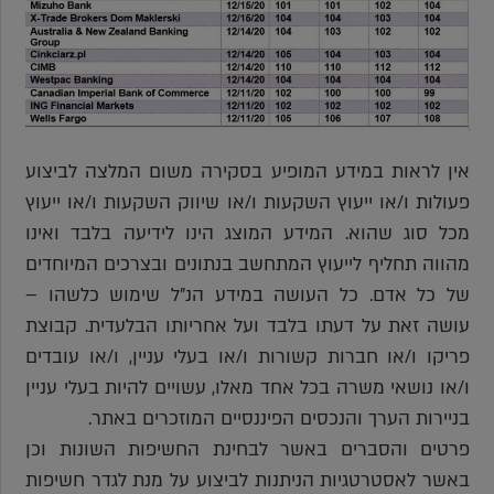
אין לראות במידע המופיע בסקירה משום המלצה לביצוע
פעולות ו/או ייעוץ השקעות ו/או שיווק השקעות ו/או ייעוץ
מכל סוג שהוא. המידע המוצג הינו לידיעה בלבד ואינו
מהווה תחליף לייעוץ המתחשב בנתונים ובצרכים המיוחדים
של כל אדם. כל העושה במידע הנ"ל שימוש כלשהו –
עושה זאת על דעתו בלבד ועל אחריותו הבלעדית. קבוצת
פריקו ו/או חברות קשורות ו/או בעלי עניין, ו/או עובדים
ו/או נושאי משרה בכל אחד מאלו, עשויים להיות בעלי עניין
בניירות הערך והנכסים הפיננסיים המוזכרים באתר.
פרטים והסברים באשר לבחינת החשיפות השונות וכן
באשר לאסטרטגיות הניתנות לביצוע על מנת לגדר חשיפות