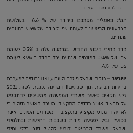
גבית לבורסות העולם.
תמ"ג באנגליה מסתכם בירידה של % 8.6 בשלושת
הרבעונים הראשונים לעומת צפי לירידה של 9.6% במונחים
שנתיים.
מדד מחירי היבוא החודשי בגרמניה עלה ב 0.5% לעומת
צפי של 0.4%, במונחים שנתיים ירד המדד ב 3.9% לעומת
צפי של 4%.
ישראל –
כנסת ישראל פוזרה השבוע ואנו נכנסים למערכת
בחירות רביעית תוך שנתיים!! המדינה נכנסת לשנת 2021
ללא תקציב כאשר משרדי הממשלה ממשיכים להתבסס
על תקציב 2018 כבסיס התקציב. משרד האוצר מזהיר כי
לא יהיה מנוס מקיצוץ בתקציבי המשרדים השונים אשר
בפועל יוביל לפגיעה מידית בשכבות החלשות ובתלמידי
ישראל. משרד הבריאות דורש להטיל סגר כללי ומידי