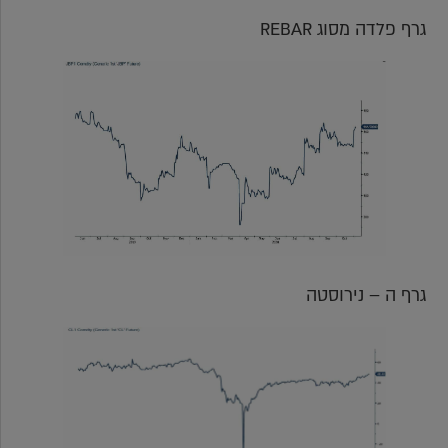
גרף פלדה מסוג REBAR
גרף ה – נירוסטה