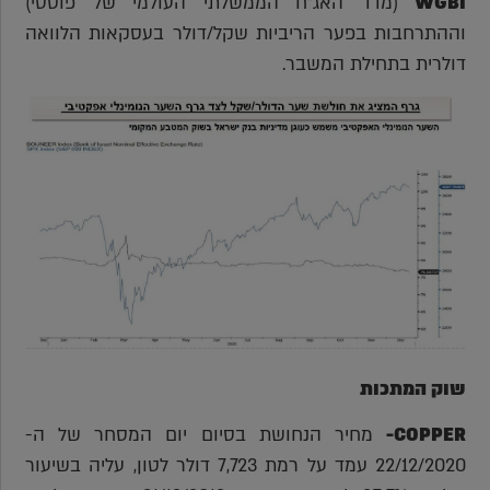
WGBI
(מדד האג"ח הממשלתי העולמי של פוטסי)
וההתרחבות בפער הריביות שקל/דולר בעסקאות הלוואה
דולרית בתחילת המשבר.
שוק המתכות
COPPER-
מחיר הנחושת בסיום יום המסחר של ה-
22/12/2020 עמד על רמת 7,723 דולר לטון, עליה בשיעור