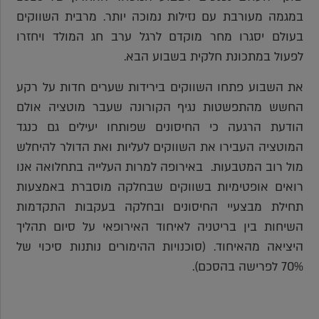
במגמה מעורבת עם נזילות נמוכה יותר. מרבית השווקים
בעולם יסגרו מחר מוקדם לרגל ערב חג המולד ויחזרו
לפעול במתכונת חלקית בשבוע הבא.
את השבוע פתחו השווקים בירידות שערים חדות על רקע
החשש מהתפשטות נגיף הקורונה שעבר מוטציה אולם
הודעת הרגעה כי החיסונים שפותחו יעילים גם כנגד
המוטציה העבירו את השווקים לעליות ואת הדולר להיחלש
מול רוב המטבעות. באירופה למרות העלייה בתחלואה אנו
רואים אופטימיות בשווקים שבחלקה מוסברת באמצעות
תחילת מבצעיי החיסונים ובחלקה בעקבות התקדמות
השיחות בין בריטניה לאיחוד האירופאי על סיום תהליך
היציאה מהאיחוד. (סוכנויות ההימורים נותנות סיכוי של
70% לפרישה בהסכם).