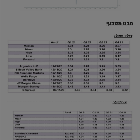
מבט מטבעי