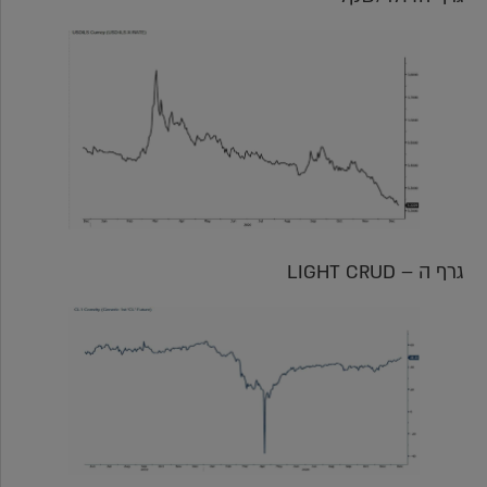
גרף ה – LIGHT CRUD