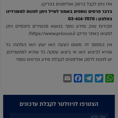
אלו ניתן לקבל בדסק אנליסטים בפריקו.
בדבר פרטים נוספים באמור לעייל ניתן לפנות למשרדינו
בטלפון : 03-616-7070
סקירות שוק ומידע נוסף בנושא מכשירים פיננסיים ניתן
למצוא באתר פריקו https://www.prico.co.il/
אין במסמך זה משום הצעה ו/או יעוץ ו/או המלצה כל
שהיא לביצוע ו/או אי ביצוע עסקה כל שהיא למתעניינים,
יש לפנות לדסק אנליסטים לקבלת מידע ופרטים נוספי
Facebook
Email
Telegram
WhatsApp
Twitter
הצטרפו לניוזלטר לקבלת עדכונים