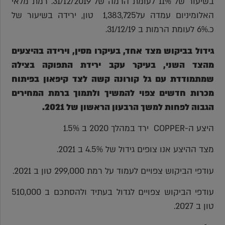
בשיעור של 11% לעומת הרמה של 31/12/2019. רמת מלאי
האלומיניום עמדה על1,383,725 טון, ירידה בשיעור של
כ.6% לעומת הרמות ב 31/12/19.
גידול בביקוש מצד אחד, בעיקרו מסין, וירידה בהיצעים
מהצד השני, בעיקר עקב ירידת התפוקה בצילה
שמתמודדת עם גל קורונה קשה לצד קיפאון בפיתוח
מכרות חדשים צפוי להמשיך ולתמוך ברמת המחירים
הגבוה לפחות למשך הרבעון הראשון של 2021.
היצע ה-COPPER ירד במהלך 2020 ב 1.5%
מצד ההיצע אנו צופים גידול של 4.5% ב 2021.
עודפי הביקוש צפויים לעמוד על רמת 299,000 טון ב 2021.
עודפי הביקוש צפויים לגדול בעתיד ולהסתכם ב 510,000
טון ב 2027.