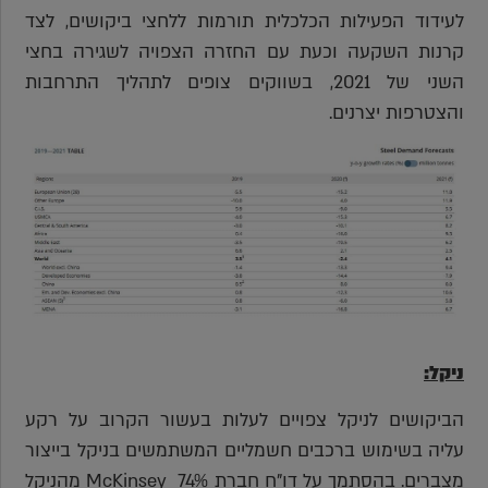
לעידוד הפעילות הכלכלית תורמות ללחצי ביקושים, לצד
קרנות השקעה וכעת עם החזרה הצפויה לשגירה בחצי
השני של 2021, בשווקים צופים לתהליך התרחבות
והצטרפות יצרנים.
ניקל:
הביקושים לניקל צפויים לעלות בעשור הקרוב על רקע
עליה בשימוש ברכבים חשמליים המשתמשים בניקל בייצור
מצברים. בהסתמך על דו"ח חברת McKinsey 74% מהניקל