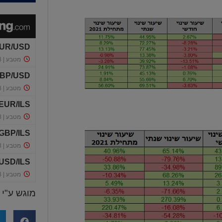
מוגש ע"י