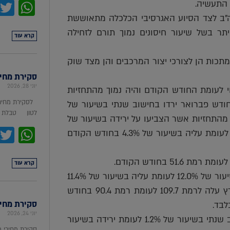
pp
"ב לצד הסיוע האגרסיבי הכלכלה מתאוששת
יתר בשל שיעור חיסונים נמוך תורם לזחילה
קרא עוד
תכות הן לצורכי יצור המרכבים והן מצד שוק
סקירת מחירי מת
יוני 28, 2026
 בחודש פברואר נותר ברמת 2.9% ללא שינוי לעומת החודש הקודם והיה נמוך מהתחזיות
לסקירת מחירי
ת קמעונאיות ביפן בחודש פברואר ירדו בחישוב שנתי בשיעור של
לטון טבלת מ
ש הקודם והיו גבוהות מהתחזיות אשר הצביעו על ירידה בשיעור של
pp
2.8%. ייצור תעשייתי ביפן בחודש פברואר ירד בשיעור של 2.1% לעומת עליה בשיעור של 4.3% בחודש הקודם
קרא עוד
מדד מחירי הבתים בארה"ב בחודש ינואר עלה בחישוב שנתי בשיעור של 12.0% לעומת עליה בשיעור של 11.4%
בחודש הקודם. מדד אמון הצרכנים של CB בארה"ב בחודש מרץ עלה לרמת 109.7 לעומת רמת 90.4 בחודש
סקירת מחירי ת
יוני 24, 2026
מדד המחירים המשולב לצרכן בספרד בחודש מרץ עלה בחישוב שנתי בשיעור של 1.2% לעומת ירידה בשיעור
סקירת מחירי 