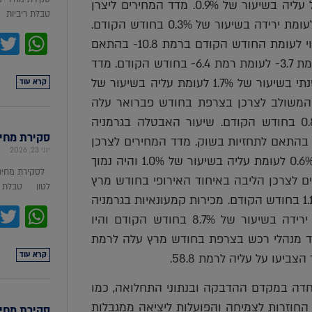
של 0.1% בחודש הקודם והיה גבוה מהתחזיות אשר הצביעו על עליה בשיעור של 0.9%. מדד המחירים ליצרן
טבלת ריביות סקירת מ
באיטליה בחודש פברואר עלה בחישוב שנתי בשיעור של 0.7% לעומת ירידה בשיעור של 0.3% בחודש הקודם.
pp
מדד אמון הצרכנים באיחוד האירופי בחודש מרץ נותר ללא שינוי לעומת החודש הקודם ברמת 10.8- בהתאם
לתחזיות בשוק. מדד אמון העסקים בספרד בחודש מרץ עלה לרמת 3.7- לעומת רמת 6.4- בחודש הקודם. מדד
המחירים לצרכן המשולב בגרמניה בחודש מרץ עלה בחישוב שנתי בשיעור של 1.7% לעומת עליה בשיעור של
קרא עוד
ם המשולב לצרכן בצרפת בחודש פברואר עלה
בחישוב שנתי בשיעור של 1.4% לעומת עליה בשיעור של 0.8% בחודש הקודם. שיעור האבטלה בגרמניה
סקירת מחירי מת
חודש מרץ נותר ללא שינוי לעומת החודש הקודם ברמת 6.0% בהתאם לתחזיות בשוק. מדד המחירים לצרכן
יוני 23, 2026
המשולב באיטליה בחודש מרץ עלה בחישוב שנתי בשיעור של 0.6% לעומת עליה בשיעור של 1.0% והיה נמוך
לסקירת מחירי
ל עליה בשיעור של 1.3%. מדד המחירים לצרכן הליבה באיחוד האירופי בחודש מרץ
לטון טבלת מ
עלה בחישוב שנתי בשיעור של 0.9% לעומת עליה בשיעור של 1.1% בחודש הקודם. מכירות קמעונאיות בגרמניה
pp
בחודש פברואר ירדו בחישוב שנתי בשיעור של 9.0% לעומת ירידה בשיעור של 8.7% בחודש הקודם והיו
התחזיות אשר הצביעו על ירידה בשיעור של 6.3%. מדד מנהלי רכש בצרפת בחודש מרץ עלה לרמת
קרא עוד
דה במקדם ההדבקה ובנתוני התחלואה, כמו
החוזרות לצמיחה והפועלות ליציאה ממגבלות
סקירת מחירי ת