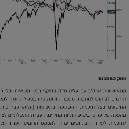
שוק המתכות
התאוששות ארה"ב עם עליה חדה בהיקף רכש משאיות וכלי רכב
תורמים לביקוש למתכות. משבר קורונה פגע בפעילות וגרר למי
החיסונים בצל תוכניות ההשקעה בתשתיות [עליהן כבר פירטנ
מהפכה של עודפי ביקוש ועליות מחירים. העברת התשלומים לציבו
לתוכניות לעידוד הביקושים יגררו לאפקט הדומינו ויעודד ע