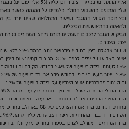
אלף מועסקים) במגזר הציבורי וכן עליה (53 אלף עובדים) במגזר התעשיה.
שלל הנתונים מהשבוע החולף מלמדים על המגמה כאשר בארה
ובאירופה הסיוע המוגבל ושיעור התחלואה שאינו יורד בין ה
ולהאטה בהתאוששות הכלכלית.
הביקוש הגובר לרכבים חשמליים תורם ללחצי המחירים בזירת המ
יצרני מצברים.
שיעור אבטלה ביפן
אשר הצביעו על עליה לרמת 3.0%. מכירו
1.5% לעומת ירידה בשיעור של 2.4% בחוד
והיה נמוך מהתחזיות אשר הצביעו על ירידה בשיעור של 1.2%.
מדד מנהלי הרכש המשולב של סין בחודש מרץ עלה לרמת 55.3 לעומת רמת 51.6 בחודש הקודם.
הקודם והיה גבוה מהתחזיות אשר הצביעו על עליה לרמת 96.9 בלבד.