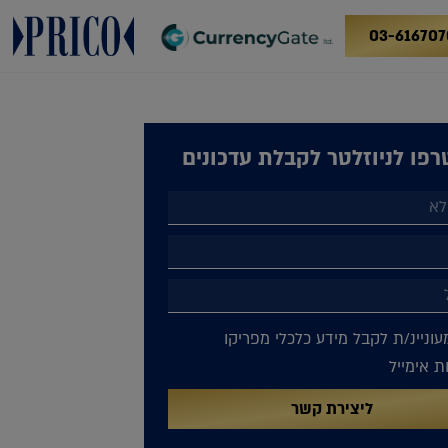
03-616707
פו לניוזלטר לקבלת עדכונים
עוניינ/ת לקבל מידע כלכלי מפריקו
 אימייל
ליצירת קשר