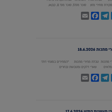
חירי מזון סוכר מס'5, סוכר מס' 11, קקאו,
Facebook
Email
Telegram
WhatsA
Twitter
כות 18.6.2026
 מתכות טבלת מחירי מתכות *המחירים במונחי דולר
לאים שערי דלקים ומטבעות נבחרים
Facebook
Email
Telegram
WhatsA
Twitter
עשיית המזון 17.6.2026