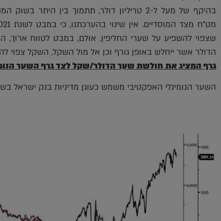
בהיקף של מעל ל-2 טריליון דולר, תתמוך בין הית
שצפוי להשפיע על שערי החליפין. אולם, במבט לטווח ארוך, ה
הדולר אשר ייחלש באופן גורף וכן אל מול השקל, השקל צפוי לה
גרף המציג את חולשת שער הדולר/שקל לצד גרף השער הנומינלי אפ
השער הנומינלי האפקטיבי משמש כעוגן מדיניות בנק ישראל בש