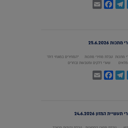
Facebook
Email
Telegram
WhatsA
Twitter
כות 25.6.2026
 מתכות טבלת מחירי מתכות *המחירים במונחי דולר
לאים שערי דלקים ומטבעות נבחרים
Facebook
Email
Telegram
WhatsA
Twitter
עשיית המזון 24.6.2026
מזון טבלת מחירי הסחורות טבלת נקודות פרוורד