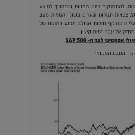
ר בשוק המניות. להתחזקות שוק המניות ובהמשך להיצע
מט"ח מצד המוסדיים. אין שינוי בהערכתנו, כי במבט לשנת 2021, צפויות תנודות שערים בשוקי המניות מצב
עלייה בהיקף חובות ארה"ב תפגע בחוסנו של
תחזק אל עבר רמות קיצון.
קטיבי לצד ה- S&P 500
וק המטבע המקומי