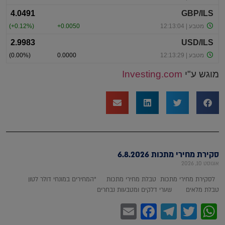
מוגש ע"י
Investing.com
סקירת מחירי מתכות 6.8.2026
אוגוסט 10, 2026
לסקירת מחירי מתכות טבלת מחירי מתכות *המחירים במונחי דולר לטון
טבלת מלאים שערי דלקים ומטבעות נבחרים
Facebook
Email
Telegram
WhatsApp
Twitter