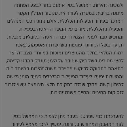
ולמשנה זהירות. הממשל בסין אומנם בחר לבצע הפחתה
מתונה בריבית במטרה לעודד את סקטור הנדל"ן הקטר
המרכזי בעידוד הפעילות הכלכלית אולם נתוני רכש המנהלים
והפעילות הכלכלית מורים על המשך ההאטה בפעילות
ומחשש גובר לעתיד הצמיחה עם ההאטה הגלובלית. מגבלות
תנועה בשל הקורונה פוגעות בשרשרת האספקה, כאשר
רמות המלאי בחלק מהמוצרים נמוכות במיוחד. מצב זה יצר
לחצי מחירים בשל ביקוש גובר על הצע מוגבל. במבט קדימה,
התאמת התפוקה לביקוש מחייבת משנה זהירות במיוחד היה
וממשלות יפעלו לעידוד הפעילות הכלכלית כצעד מונע גלישה
למיתון קשה. מהלך שכזה בתקופת מלאי מצומצם עשוי לגרור
לנסיקות מחירים ומחייב משנה זהירות.
להערכתנו כפי שפרטנו בעבר ניתן לצפות כי הממשל בסין
לצד המאבק המחודש בקורונה, ימשיך לרכז מאמץ לעידוד