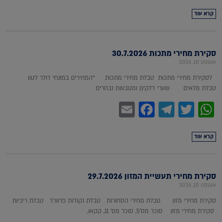
קרא עוד
סקירת מחירי מתכות 30.7.2026
אוגוסט 10, 2026
לסקירת מחירי מתכות טבלת מחירי מתכות *המחירים במונחי דולר לטון
טבלת מלאים שערי דלקים ומטבעות נבחרים
Facebook
Email
Telegram
WhatsApp
Twitter
קרא עוד
סקירת מחירי תעשיית המזון 29.7.2026
אוגוסט 10, 2026
סקירת מחירי מזון טבלת מחירי הסחורות טבלת נקודות פרוורד טבלת ריביות
סקירת מחירי מזון סוכר מס'5, סוכר מס' 11, קקאו,