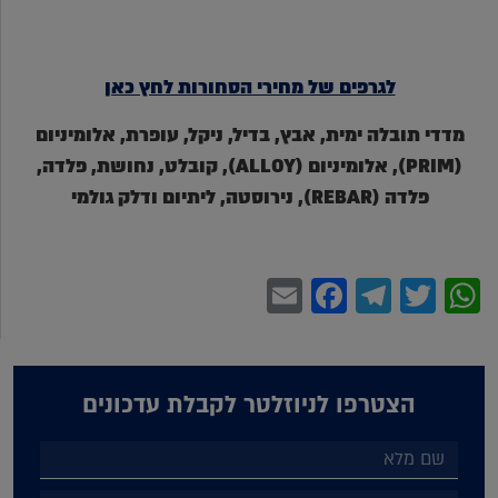
לגרפים של מחירי הסחורות לחץ כאן
מדדי תובלה ימית, אבץ, בדיל, ניקל, עופרת, אלומיניום
(PRIM), אלומיניום (ALLOY), קובלט, נחושת, פלדה,
פלדה (REBAR), נירוסטה, ליתיום ודלק גולמי
Facebook
Email
Telegram
WhatsApp
Twitter
הצטרפו לניוזלטר לקבלת עדכונים