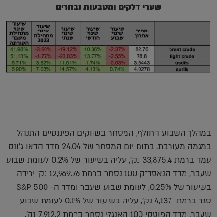
שערי דלקים ומטבעות נבחרים
במהלך השבוע החולף, המסחר בשווקים הפיננסיים התנהל
במגמה מעורבת. בתום יום המסחר של 24.04 מדד הדאו ג'ונס
עמד ברמת 33,875.4 נק', עליה בשיעור של 0.2% לעומת שבוע
שעבר, מדד הנאסד"ק 100 נסחר ברמת 12,969.76 נק' ירידה
בשיעור של 0.25%, לעומת שבוע שעבר ומדד ה- S&P 500
סגר ברמת 4,137 נק', עליה בשיעור של 0.1% לעומת שבוע
שעבר. מדד הפוטסי 100 האנגלי נסחר ברמת 7,912.2 נק',