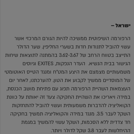
ישראל –
הרפורמה השיפוטית ממשיכה להיות הגורם המרכזי אשר
עשוי להוביל לתנודות חדות בשערי החליפין. שער הדולר
התייצב בטווח הרחב של 3.62-3.67 בהמתנה לתוצאות שיחות
הגישור בבית הנשיא. העדר הנפקות, EXITES וגיוסים
משמעותיים מצמצם את היצע המט"ח ומנגד הטייס האוטומטי
של המוסדיים ממשיך לקבוע את הטון. להערכתנו, לאחר יום
העצמאות השהיית הרפורמה תפוג עם פתיחת מושב הכנסת,
במידה ויאריכו את השהיית החקיקה צעד זה יאותת על כוונת
הקואליציה להדברות משמעותית ועשוי להוביל להתחזקות
השקל לעבר 3.5. מנגד במידה והקואליציה תמשיך בחקיקה
חד צדדית ללא הסכמות, השקל עשוי להמשיך במגמת
ההיחלשות לעבר 3.8 שקל לדולר ויותר.