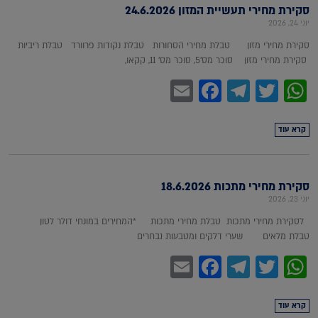
סקירת מחירי תעשיית המזון 24.6.2026
יוני 24, 2026
סקירת מחירי מזון טבלת מחירי הסחורות טבלת נקודות פרוורד טבלת ריביות
סקירת מחירי מזון סוכר מס'5, סוכר מס' 11, קקאו,
Facebook
Email
Telegram
WhatsApp
Twitter
קרא עוד
סקירת מחירי מתכות 18.6.2026
יוני 23, 2026
לסקירת מחירי מתכות טבלת מחירי מתכות *המחירים במונחי דולר לטון
טבלת מלאים שערי דלקים ומטבעות נבחרים
Facebook
Email
Telegram
WhatsApp
Twitter
קרא עוד