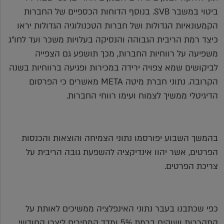
ביטוי במשבר SVB. בנוסף הדוחות הכספיים של החברות
הקמעונאיות הגדולות ושל חברות הטכנולוגיה הגדולות יראו
כיצד רמת הריבית הגבוהה והנסיקה בעלויות משכר ועד לחו"ג
משפיעה על רווחיות החברות, מכך תושפע גם הצפייה
לביקושים שמא צפויה ירידה במכירות ופגיעה ברווחיות בשנה
הקרובה. נתוני חברת מיטה META מאשרים כי הפרסום
הדיגיטלי ממשיך לצמוח ועימו רווחי החברות.
בהמשך השבוע יפורסמו נתוני הצמיחה והוצאות והכנסות
הפרטים, אשר יהוו אינדיקציה להשפעת גובה הריבית על
צריכת הפרטים.
כפי שכתבנו בעבר נתוני האינפלציה ממשיכים לאותת על
התקררות ושוהים ברמת 5% ומדד המחירים ליצרן החודשי