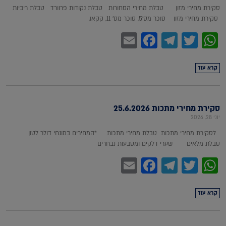
סקירת מחירי מזון טבלת מחירי הסחורות טבלת נקודות פרוורד טבלת ריביות
סקירת מחירי מזון סוכר מס'5, סוכר מס' 11, קקאו,
Facebook
Email
Telegram
WhatsApp
Twitter
קרא עוד
סקירת מחירי מתכות 25.6.2026
יוני 28, 2026
לסקירת מחירי מתכות טבלת מחירי מתכות *המחירים במונחי דולר לטון
טבלת מלאים שערי דלקים ומטבעות נבחרים
Facebook
Email
Telegram
WhatsApp
Twitter
קרא עוד