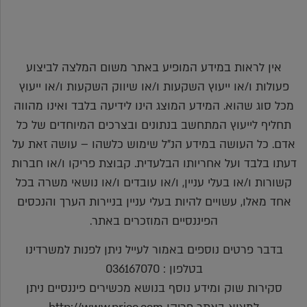
אין לראות במידע המופיע באתר משום המלצה לביצוע
פעולות ו/או ייעוץ השקעות ו/או שיווק השקעות ו/או ייעוץ
מכל סוג שהוא. המידע המוצג הינו לידיעה בלבד ואינו מהווה
תחליף לייעוץ המתחשב בנתונים ובצרכים המיוחדים של כל
אדם. כל העושה במידע הנ"ל שימוש כלשהו – עושה זאת על
דעתו בלבד ועל אחריותו הבלעדית. קבוצת פריקו ו/או חברות
קשורות ו/או בעלי עניין, ו/או עובדים ו/או נושאי משרה בכל
אחד מאלו, עשויים להיות בעלי עניין בניירות הערך והנכסים
הפיננסיים המוזכרים באתר.
בדבר פרטים נוספים באמור לעייל ניתן לפנות למשרדינו
בטלפון : 036167070
סקירות שוק ומידע נוסף בנושא מכשירים פיננסיים ניתן