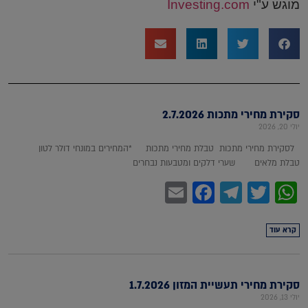
מוגש ע"י
Investing.com
סקירת מחירי מתכות 2.7.2026
יולי 20, 2026
לסקירת מחירי מתכות טבלת מחירי מתכות *המחירים במונחי דולר לטון
טבלת מלאים שערי דלקים ומטבעות נבחרים
Facebook
Email
Telegram
WhatsApp
Twitter
קרא עוד
סקירת מחירי תעשיית המזון 1.7.2026
יולי 13, 2026