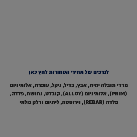
לגרפים של מחירי הסחורות לחץ כאן
מדדי תובלה ימית, אבץ, בדיל, ניקל, עופרת, אלומיניום
(PRIM), אלומיניום (ALLOY), קובלט, נחושת, פלדה,
פלדה (REBAR), נירוסטה, ליתיום ודלק גולמי