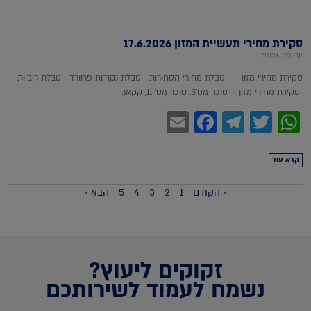
סקירת מחירי תעשיית המזון 17.6.2026
יוני 23, 2026
סקירת מחירי מזון טבלת מחירי הסחורות טבלת נקודות פרוורד טבלת ריביות
סקירת מחירי מזון סוכר מס'5, סוכר מס' 11, קקאו,
Facebook
Email
Telegram
WhatsApp
Twitter
קרא עוד
« הקודם
1
2
3
4
5
הבא »
זקוקים ליעוץ?
נשמח לעמוד לשירותכם