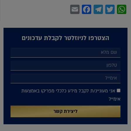
Facebook
Email
Telegram
WhatsApp
Twitter
הצטרפו לניוזלטר לקבלת עדכונים
אני מעוניינ/ת לקבל מידע כלכלי מפריקו באמצעות
אימייל
ליצירת קשר