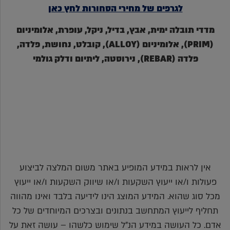
לגרפים של מחירי הסחורות לחץ כאן
מדדי תובלה ימית, אבץ, בדיל, ניקל, עופרת, אלומיניום
(PRIM), אלומיניום (ALLOY), קובלט, נחושת, פלדה,
פלדה (REBAR), נירוסטה, ליתיום ודלק גולמי
אין לראות במידע המופיע באתר משום המלצה לביצוע
פעולות ו/או ייעוץ השקעות ו/או שיווק השקעות ו/או ייעוץ
מכל סוג שהוא. המידע המוצג הינו לידיעה בלבד ואינו מהווה
תחליף לייעוץ המתחשב בנתונים ובצרכים המיוחדים של כל
אדם. כל העושה במידע הנ"ל שימוש כלשהו – עושה זאת על