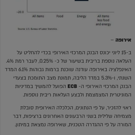
אירופה
–
ב-15 ליוני יכונס הבנק המרכזי האירופי בכדי להחליט על
העלאה נוספת בריבית בשיעור של כ- 0.25%, לעבר רמת 4%.
האינפלציה באירופה עודנה שוכנת ברמות גבוהות 6.1% המדד
השנתי, ו-5.3% במדד הליבה, תמונת מצב התומכת בצעדי
הבנק המרכזי האירופי ה-
ECB
הפועל להמשיך במדיניות
המוניטרית המצמצמת ולבצע העלאות ריבית נוספות.
ראוי להזכיר, על פי הנתונים, הכלכלה האירופית סובלת
מצמיחה שלילית בשני הרבעונים האחרונים ברציפות, דבר
המורה על פי ההגדרה הטכנית, שאירופה נמצאת במיתון.