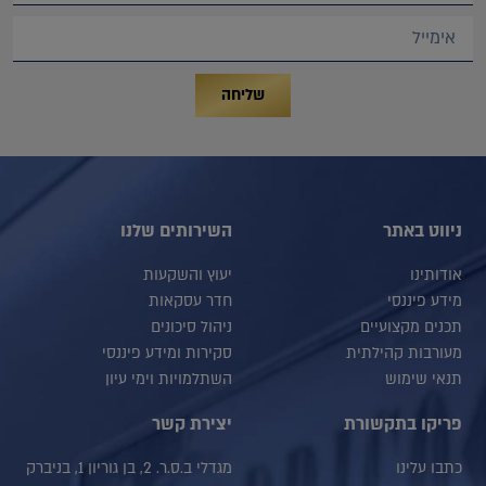
שליחה
ניווט באתר
השירותים שלנו
אודותינו
יעוץ והשקעות
מידע פיננסי
חדר עסקאות
תכנים מקצועיים
ניהול סיכונים
מעורבות קהילתית
סקירות ומידע פיננסי
תנאי שימוש
השתלמויות וימי עיון
פריקו בתקשורת
יצירת קשר
כתבו עלינו
מגדלי ב.ס.ר. 2, בן גוריון 1, בניברק