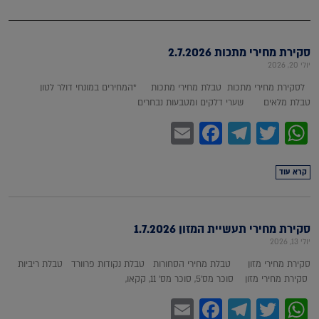
סקירת מחירי מתכות 2.7.2026
יולי 20, 2026
לסקירת מחירי מתכות טבלת מחירי מתכות *המחירים במונחי דולר לטון
טבלת מלאים שערי דלקים ומטבעות נבחרים
Facebook
Email
Telegram
WhatsApp
Twitter
קרא עוד
סקירת מחירי תעשיית המזון 1.7.2026
יולי 13, 2026
סקירת מחירי מזון טבלת מחירי הסחורות טבלת נקודות פרוורד טבלת ריביות
סקירת מחירי מזון סוכר מס'5, סוכר מס' 11, קקאו,
Facebook
Email
Telegram
WhatsApp
Twitter