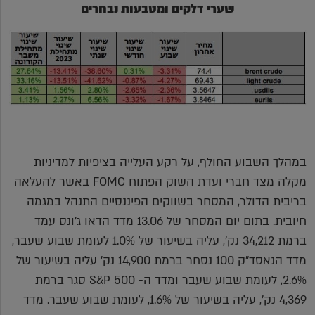
שערי דלקים ומטבעות נבחרים
במהלך השבוע החולף, על רקע העלייה בציפיות למדיניות
מקלה מצד חברי ועדת השוק הפתוח FOMC באשר להעלאה
בריבית הדולר, המסחר בשווקים הפיננסיים התנהל במגמה
חיובית. בתום יום המסחר של 13.06 מדד הדאו ג'ונס עמד
ברמת 34,212 נק', עליה בשיעור של 1.0% לעומת שבוע שעבר,
מדד הנאסד"ק 100 נסחר ברמת 14,900 נק' עליה בשיעור של
2.6%, לעומת שבוע שעבר ומדד ה- S&P 500 סגר ברמת
4,369 נק', עליה בשיעור של 1.6%, לעומת שבוע שעבר. מדד