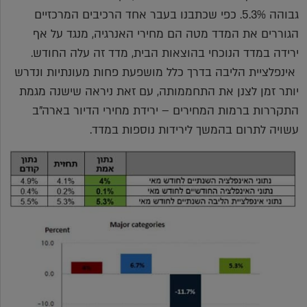
גבוהה 5.3%. כפי שכתבנו בעבר אחד הרכיבים המרכזיים
הגוררים את המדד מטה הם מחירי האנרגיה, מנגד על אף
ירידה במדד הנוכחי בהוצאות הבית, מדד זה עלה החודש.
אינפלציית הליבה בדרך כלל מושפעת פחות מעונתיות ונדרש
יותר זמן לצנן את התחממותה, עם זאת ניראה שישנה מגמת
התקררות ברמות המחירים – ירידת מחירי הדיור בארה"ב
עשויה לתרום בהמשך לירידות נוספות במדד.