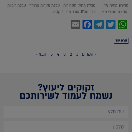
סקירת מחירי מזון טבלת מחירי הסחורות טבלת נקודות פרוורד טבלת ריביות
סקירת מחירי מזון סוכר מס'5, סוכר מס' 11, קקאו,
Facebook
Email
Telegram
WhatsApp
Twitter
קרא עוד
« הקודם
1
2
3
4
5
הבא »
זקוקים ליעוץ?
נשמח לעמוד לשירותכם