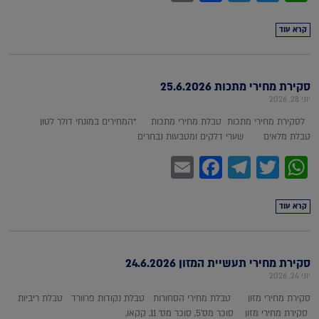
קרא עוד
סקירת מחירי מתכות 25.6.2026
יוני 28, 2026
לסקירת מחירי מתכות טבלת מחירי מתכות *המחירים במונחי דולר לטון
טבלת מלאים שערי דלקים ומטבעות נבחרים
Facebook
Email
Telegram
WhatsApp
Twitter
קרא עוד
סקירת מחירי תעשיית המזון 24.6.2026
יוני 24, 2026
סקירת מחירי מזון טבלת מחירי הסחורות טבלת נקודות פרוורד טבלת ריביות
סקירת מחירי מזון סוכר מס'5, סוכר מס' 11, קקאו,