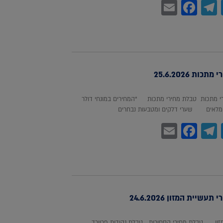
Facebook
Email
Telegram
WhatsA
Twitter
כות 25.6.2026
 מתכות טבלת מחירי מתכות *המחירים במונחי דולר
לאים שערי דלקים ומטבעות נבחרים
Facebook
Email
Telegram
WhatsA
Twitter
עשיית המזון 24.6.2026
מזון טבלת מחירי הסחורות טבלת נקודות פרוורד