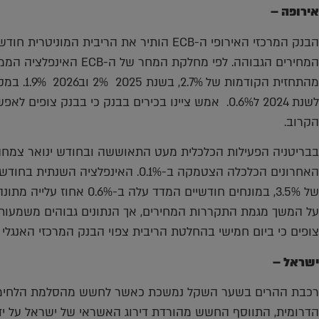
אירופה –
מהתחזית הק
לשנת 2024 ל0.6%. אמש ציינו בכירים בבנק כי בבנק צו
הקרוב.
צופים כי ביום חמישי בהחלטת הריבית צפוי הבנק המרכזי האנגלי להות
ישראל –
רכבת ההרים בשער השקל נמשכת כאשר לחשש מהסלמת הלחימה 
הדרומית, התווסף החשש מהורדת דירוג האשראי של ישראל על ידי ס