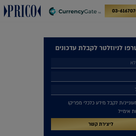
03-616707
פו לניוזלטר לקבלת עדכונים
עוניינ/ת לקבל מידע כלכלי מפריקו
 אימייל
ליצירת קשר