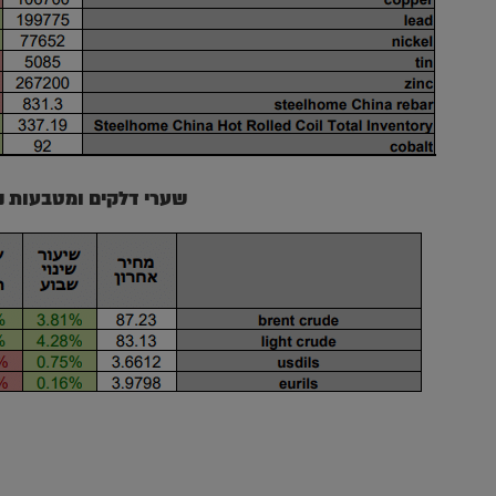
שערי דלקים ומטבעות נ