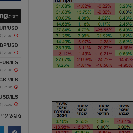
מוגש ע"י