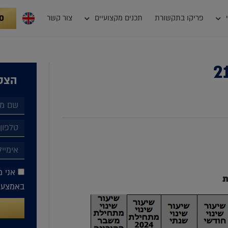
0
פריקו בתקשורת
תכנים מקצועיים
צור קשר
הצטר
אני מ
ת
באמצעות