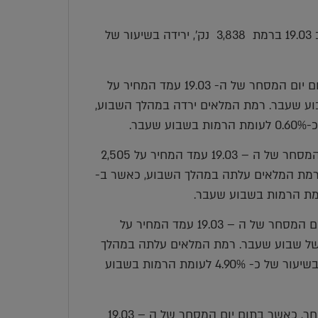
מדד ה- LME בבורסת המתכות בלונדון עמד בסיום יום המסחר ב 19.03 ברמת 3,838 נק', ירידה בשיעור של
– מחיר הנחושת ירד במהלך שבוע המסחר, כאשר בתום יום המסחר של ה- 19.03 עמד המחיר על
שיעור של 1.00% לעומת הרמה בשבוע שעבר. רמת המלאים ירדה במהלך השבוע,
– מחיר האבץ ירד במהלך שבוע המסחר, כאשר בתום יום המסחר של ה – 19.03 עמד המחיר על 2,505
ת הרמה בשבוע שעבר. רמת המלאים עלתה במהלך השבוע, כאשר ב-
מחיר הניקל ירד במהלך שבוע המסחר, כאשר בתום יום המסחר של ה – 19.03 עמד המחיר על
ל 3.80% לעומת רמות הסגירה של שבוע שעבר. רמת המלאים עלתה במהלך
השבוע, כאשר ב-19.03 עמדו המלאים על רמת 77,652 טון, עליה בשיעור של כ- 4.90% לעומת הרמות בשבוע
– מחיר האלומיניום ירד במהלך שבוע המסחר, כאשר בתום יום המסחר של ה – 19.03