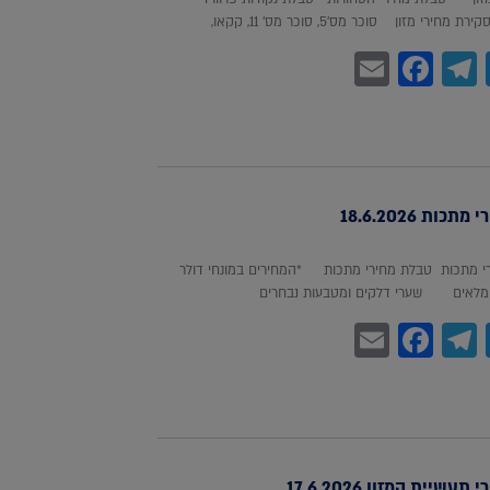
חירי מזון סוכר מס'5, סוכר מס' 11, קקאו,
Facebook
Email
Telegram
WhatsA
Twitter
כות 18.6.2026
 מתכות טבלת מחירי מתכות *המחירים במונחי דולר
לאים שערי דלקים ומטבעות נבחרים
Facebook
Email
Telegram
WhatsA
Twitter
עשיית המזון 17.6.2026