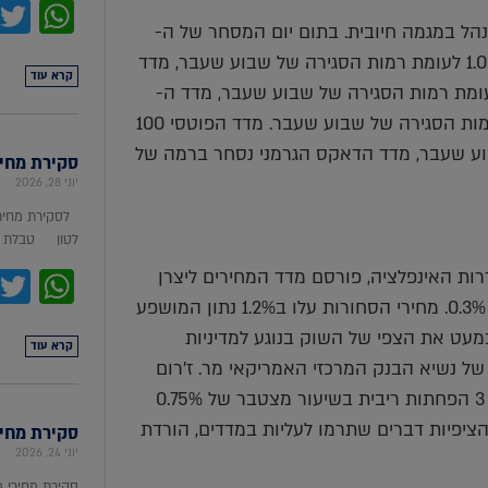
pp
הל במגמה חיובית. בתום יום המסחר של ה-
19.03 מדד הדאו ג'ונס עמד ברמת 39,111 נק', עליה בשיעור של 1.00% לעומת רמות הסגירה של שבוע שעבר, מדד
קרא עוד
ק 100 נסחר ברמת 18,032 נק', עליה בשיעור של 1.30% לעומת רמות הסגירה של שבוע שעבר, מדד ה-
S&P 500 סגר ברמת 5,179 נק', עליה בשיעור של 1.20% לעומת רמות הסגירה של שבוע שעבר. מדד הפוטסי 100
7,7 נק', עליה בשיעור של 0.10% לעומת שבוע שעבר, מדד הדאקס הגרמני נסחר ברמה של
סקירת מחירי מת
יוני 28, 2026
לסקירת מחירי
לטון טבלת מ
pp
ת האינפלציה, פורסם מדד המחירים ליצרן
לחודש פברואר אשר עלה בשיעור של 0.6% נתון הגבוה מצפי של 0.3%. מחירי הסחורות עלו ב1.2% נתון המושפע
במעט את הצפי של השוק בנוגע למדיניות
קרא עוד
מתין לדבריו של נשיא הבנק המרכזי האמריקאי מר. ז'רום
פאוול בהחלטת הריבית אמש. דברי הנשיא סיפקו לשוק הערכה ל 3 הפחתות ריבית בשיעור מצטבר של 0.75%
בוהים מהציפיות דברים שתרמו לעליות במדדים, הורדת
סקירת מחירי ת
יוני 24, 2026
סקירת מחירי 