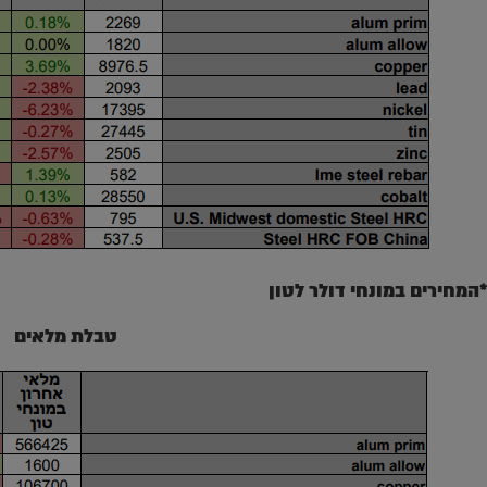
*המחירים במונחי דולר לטון
טבלת מלאים