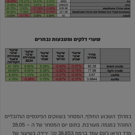
שערי דלקים ומטבעות נבחרים
במהלך השבוע החולף, המסחר בשווקים הפיננסיים הגלובליים
התנהל במגמה מעורבת. בתום יום המסחר של ה – 28.05
מדד הדאו ג'ונס עמד ברמת 38,853 נק', ירידה בשיעור של