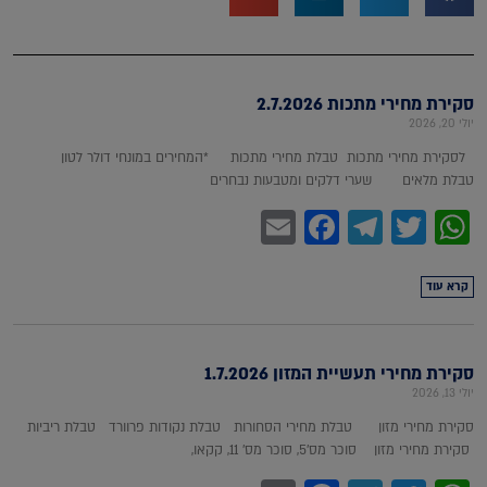
סקירת מחירי מתכות 2.7.2026
יולי 20, 2026
לסקירת מחירי מתכות טבלת מחירי מתכות *המחירים במונחי דולר לטון
טבלת מלאים שערי דלקים ומטבעות נבחרים
Facebook
Email
Telegram
WhatsApp
Twitter
קרא עוד
סקירת מחירי תעשיית המזון 1.7.2026
יולי 13, 2026
סקירת מחירי מזון טבלת מחירי הסחורות טבלת נקודות פרוורד טבלת ריביות
סקירת מחירי מזון סוכר מס'5, סוכר מס' 11, קקאו,