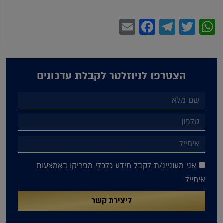
Facebook
Email
Telegram
WhatsApp
Twitter
הצטרפו לניוזלטר לקבלת עדכונים
אני מעוניינ/ת לקבל מידע כלכלי מפריקו באמצעות
אימייל
ליצירת קשר