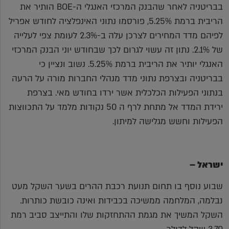
בבריטניה לאחר שהבנק המרכזי האנגלי ה-BOE הותיר את
הריבית ברמת 5.25%, פורסמו נתוני האינפלציה לחודש אפריל
לפיהם מדד המחירים לצרכן עלה ב-2.3% לעומת צפי לעלייה
של 2.1%. נתון זה עשוי לגרום לכך שבחודש יוני הבנק המרכזי
האנגלי יותיר את הריבית ברמת 5.25%. נשוב ונציין כי
בבריטניה ובצרפת נתוני מדד מנהלי החברות מורה על הרעה
בנתוני הפעילות הכלכלית אשר ירדו בחודש מאי. בצרפת
ירידת המדד אל מתחת לרף ה 50 נקודות מלמד על התכווצות
הפעילות וחשש מגלישה למיתון.
ישראל –
שבוע נוסף בו תחום תנועת רכבת ההרים בשער השקל מעט
נבלמה, המלחמה ממשיכה בכבידות ואינה כובשת כותרות.
השקל המשיך את מגמת ההתחזקות שלו והתייצב סביב רמת