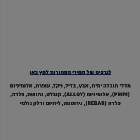
לגרפים של מחירי הסחורות לחץ כאן
מדדי תובלה ימית, אבץ, בדיל, ניקל, עופרת, אלומיניום
(PRIM), אלומיניום (ALLOY), קובלט, נחושת, פלדה,
פלדה (REBAR), נירוסטה, ליתיום ודלק גולמי