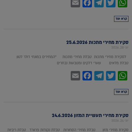
Facebook
Email
Telegram
WhatsApp
Twitter
קרא עוד
סקירת מחירי מתכות 25.6.2026
יוני 28, 2026
לסקירת מחירי מתכות טבלת מחירי מתכות *המחירים במונחי דולר לטון
טבלת מלאים שערי דלקים ומטבעות נבחרים
Facebook
Email
Telegram
WhatsApp
Twitter
קרא עוד
סקירת מחירי תעשיית המזון 24.6.2026
יוני 24, 2026
סקירת מחירי מזון טבלת מחירי הסחורות טבלת נקודות פרוורד טבלת ריביות