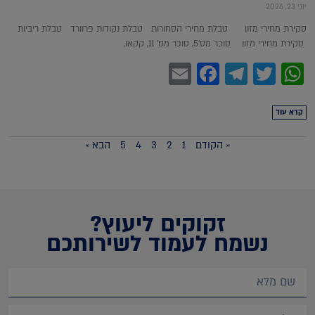
יוני 23, 2026
סקירת מחירי מזון טבלת מחירי הסחורות טבלת נקודות פרוורד טבלת ריביות
סקירת מחירי מזון סוכר מס'5, סוכר מס' 11, קקאו,
Facebook
Email
Telegram
WhatsApp
Twitter
קרא עוד
« הקודם
1
2
3
4
5
הבא »
זקוקים ליעוץ?
נשמח לעמוד לשירותכם