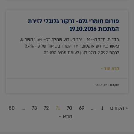
פורום חומרי גלם- זרקור גלובלי לזירת
המתכות 19.10.2016
מדדים: מדד ה-LME ירד בשבוע שחלף בכ– 1.5% השבוע,
כאשר בחודש אוקטובר ירד המדד בשיעור של כ– 3.4%
לרמת 2,392 דולר לטון לעומת מחיר הסגירה
קרא עוד »
אוקטובר 19, 2016
« הקודם
1
…
69
70
71
72
73
…
80
הבא »