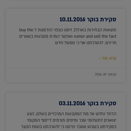
סקירת בוקר 10.11.2016
תוצאות הבחירות בארה"ב זימנו כצפוי הזדמנות ל buy the
rumor and sell the fact ואפשר המרת מטבעות בשערים
חריגים. להערכתנו אף כי ממשל חדש
קרא עוד »
נובמבר 10, 2016
סקירת בוקר 03.11.2016
הדולר נחלש אל מול המטבעות המרכזיים בעולם, הצע
יצואנים לתשלומי שכר ומיסים תורמים לייסוף המקומי
בסקירתנו בשבוע שעבר פרטנו כי להערכתנו בטווח הקצר