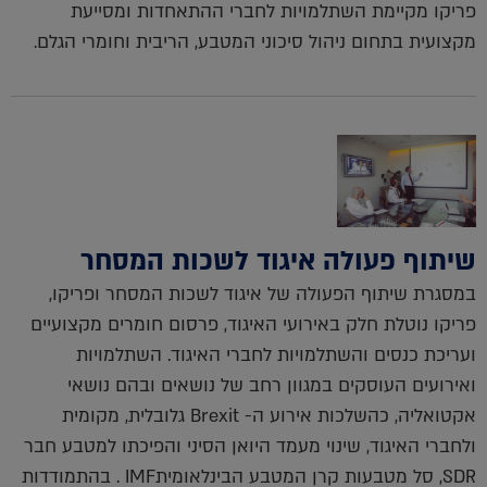
פריקו מקיימת השתלמויות לחברי ההתאחדות ומסייעת
מקצועית בתחום ניהול סיכוני המטבע, הריבית וחומרי הגלם.
שיתוף פעולה איגוד לשכות המסחר
במסגרת שיתוף הפעולה של איגוד לשכות המסחר ופריקו,
פריקו נוטלת חלק באירועי האיגוד, פרסום חומרים מקצועיים
ועריכת כנסים והשתלמויות לחברי האיגוד. השתלמויות
ואירועים העוסקים במגוון רחב של נושאים ובהם נושאי
אקטואליה, כהשלכות אירוע ה- Brexit גלובלית, מקומית
ולחברי האיגוד, שינוי מעמד היואן הסיני והפיכתו למטבע חבר
SDR, סל מטבעות קרן המטבע הבינלאומיתIMF . בהתמודדות