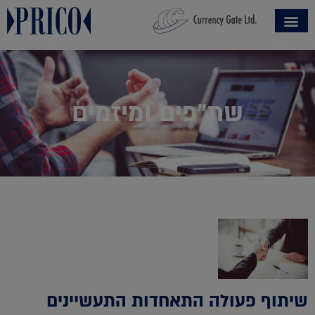
שת״פים ומיזמים
שיתוף פעולה התאחדות התעשיינים