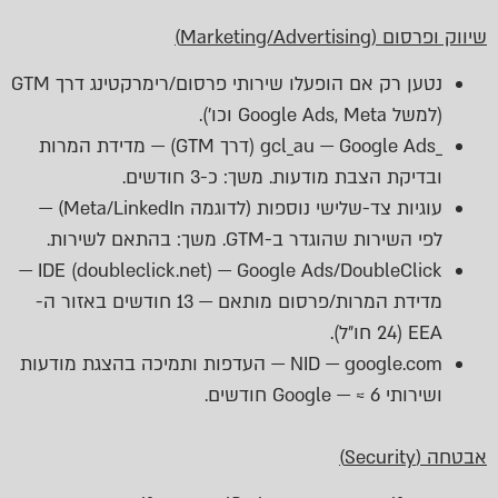
שיווק ופרסום (Marketing/Advertising)
נטען רק אם הופעלו שירותי פרסום/רימרקטינג דרך GTM
(למשל Google Ads, Meta וכו’).
_gcl_au — Google Ads (דרך GTM) — מדידת המרות
ובדיקת הצבת מודעות. משך: כ-3 חודשים.
עוגיות צד-שלישי נוספות (לדוגמה Meta/LinkedIn) —
לפי השירות שהוגדר ב-GTM. משך: בהתאם לשירות.
IDE (doubleclick.net) — Google Ads/DoubleClick —
מדידת המרות/פרסום מותאם — 13 חודשים באזור ה-
EEA (24 חו״ל).
NID — google.com — העדפות ותמיכה בהצגת מודעות
ושירותי Google — ≈ 6 חודשים.
אבטחה (Security)