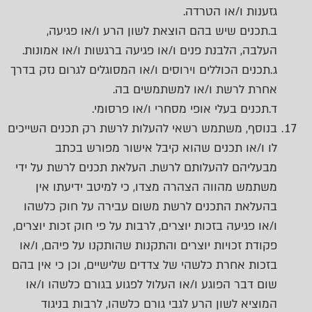
גזענות ו/או הטרדה.
ב.תכנים שיש בהם הוצאת לשון הרע ו/או פגיעה,
העלבה, הלבנת פנים ו/או פגיעה ברגשות ו/או אמונות.
ג.תכנים הכוללים וירוסים ו/או המסוגלים לגרום נזק בדרך
אחרת לרשת ו/או למשתמשים בה.
ד.תכנים בעלי אופי מסחרי ו/או פרסומי.
בנוסף, משתמש רשאי להעלות לרשת רק תכנים השייכים
לו ו/או תכנים שהוא קיבל אישור מפורש בכתב
מבעליהם להעלותם לרשת. העלאת תכנים לרשת על ידי
משתמש מהווה הצהרה מצדו, כי למיטב ידיעתו אין
בהעלאת התכנים לרשת משום עבירה על חוק כלשהו
ו/או פגיעה בזכות יוצרים, לרבות על פי חוק זכות יוצרים,
פקודת זכויות יוצרים והתקנות שהותקנו על פיהם, ו/או
בזכות אחרת כלשהי של צדדים שלישיים, וכן כי אין בהם
שום דבר הפוגע ו/או העלול לפגוע בגורם כלשהו ו/או
המוציא לשון הרע לגבי גורם כלשהו, לרבות בניגוד