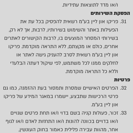
ו/או מדד לתוצאות עתידיות.
הפסקת השירותים
פריקו און ליין בע"מ רשאית להפסיק בכל עת את
הפעילות באתר והשימוש בשירותיו, לרבות, אך לא רק,
בשירותי המסחר המוצעים בו, לרבות הקישורים לאתרים
אחרים, כולם או מקצתם, ללא התראה מוקדמת. פריקו
און ליין בע"מ רשאית לסרב להעניק גישה לאתר או
לחלקים ממנו לכל משתמש, לפי שיקול דעתה הבלעדי
וללא כל התראה מוקדמת.
פרטיות
הפרטים האישיים שמסרת ותמסור בעת ההזמנה, כמו גם
פרטי הרכישות שתבצע, יישמרו במאגר המידע של פריקו
און ליין בע"מ.
זכור, פעולות קניה בשם בדוי ו/או תחת פרטים שגויים
ו/או בדויים בכוונה להונות ו/או התחזות לאדם ו/או לגוף
אחר, מהוות עבירה פלילית כאמור בחוק העונשין,