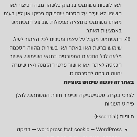
ו/או לשפות משתמש בנימוק כלשהו, גובה הפיצוי ו/או
השיפוי לא יעלה על הסכום שהפיקה פריקו און ליין בע"מ
מאותו משתמש כתוצאה מפעולות שביצע המשתמש
באמצעות האתר.
המשתמש מקבל על עצמו ומסכים לכל האמור לעיל.
שימוש ברשת ו/או באתר ו/או בשירות מהווה הסכמה
מלאה לכל התנאים המפורטים בתנאי השימוש. אישור
הכניסה לאתר ו/או אישור פרטי ההזמנה ו/או שיגורה
יהווה הוכחה להסכמה זו.
באתר זה נעשה שימוש בעוגיות
לצרכי בקרה, סטטיסטיקה ושיפור חווית המשתמש. להלן
פירוט העוגיות:
חיוניות (Essential)
wordpress_test_cookie — WordPress — בדיקה