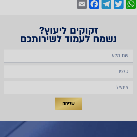
Facebook
Email
Telegram
WhatsApp
Twitter
זקוקים ליעוץ?
נשמח לעמוד לשירותכם
שליחה