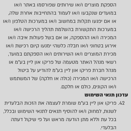
הספקת מוצרים ו/או שירותים שפורסמו באתר ו/או
במועדים שנקבעו ו/או לעמוד בהתחייבות אחרת שלה,
או אם יפגעו תקלות במחשוב ו/או במערכות הטלפון ו/או
במערכות התקשורת בהשלמת תהליך הרכישה ו/או
המכירה ו/או ההספקה, או אם בשל פעולות איבה ו/או
אירוע בטחוני ו/או חבלה כלשהי ימנעו קיום רכישת ו/או
מכירת המוצרים ו/או השירותים ו/או הספקתם במועד,
רשאי מנהל האתר מטעמה של פריקו און ליין בע"מ או
מנהל חברת פריקו און ליין בע"מ להודיע על ביטול
הרכישה ו/או המכירה (כולה או חלקה) של המשתמש
ו/או הקונים, כולם או חלקם.
עדכון תנאי השימוש
פריקו און ליין בע"מ שומרת לעצמה את הזכות הבלעדית
לשנות, למחוק ו/או להוסיף תנאים לתנאי השימוש ובכלל,
בכל עת וללא מתן הודעה מראש ועל פי שיקול דעתה
הבלעדי.