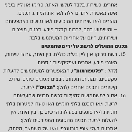
אחרים, כשירות בלבד לגולשי האתר. פריקו און ליין בע"מ
אינה מאשרת אתרים אלה ו/או את המידע, תכנים,
מוצרים ו/או שירותים המופיעים ו/או נגישים באמצעותם
– והשימוש בהם, לרבות קבלת מידע, תכנים, מוצרים
ושירותים, הינם על אחריות המשתמש בלבד.
תכנים המועלים לרשת על ידי משתמשים
רשת פריקו און ליין בע"מ כוללת, בין היתר, ערוצי שיחות,
מאגרי מידע, אתרים ואפליקציות נוספות
(להלן:
"פלטפורמות"
), המאפשרים למשתמשים להעלות
טקסטים, תמונות, תוכנות, קבצים מסוגים שונים, מידע,
קישורים ותכנים אחרים (להלן:
"תכנים"
) לרשת.
אסור למשתמשים להעלות לרשת תכנים שהעלאתם
לרשת ו/או תוכנם בלתי חוקיים ו/או נועדו למטרות בלתי
חוקיות ו/או פוגעים בפעילות הרשת. כך, בין היתר, אין
להעלות לרשת תכנים מהסוגים המפורטים להלן:
א.תכנים בעלי אופי פורנוגרפי ו/או של השמצה, הסתה,