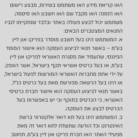
ו/או קריאת מידע ו/או משתמש בשירות, מבצע רישום
ו/או הזמנה ו/או מקבל שם ו/או חשבון ו/או סיסמה.
משתמש יכול לבצע פעולה באתר ובלבד שנתקיימו לגביו
התנאים המצטברים הבאים:
א. המשתמש הינו בעל חשבון מוסדר בפריקו און ליין
בע"מ – באשר תנאי לביצוע העסקה הוא אישור המוסד
הפיננסי, שהעמיד את מסגרת האשראי לפריקו און ליין
בע"מ, או בעל כרטיס אשראי תקף בישראל, אשר הונפק
על-ידי אחת מחברות האשראי המורשות לפעול בישראל,
או הינו בעל הרשאה מפורשת מאת בעל כרטיס כנ"ל,
באשר תנאי לביצוע העסקה הוא אישור חברת כרטיסי
האשראי, כי הכרטיס בתוקף וכי יש באפשרות בעל
הכרטיס לבצע את העסקה.
ב. המשתמש הינו בעל תא דואר אלקטרוני ברשת
האינטרנט וכל הודעה שתשלח לתא דואר זה מאת
מפעילי האתר ו/או חברת פריקו און ליין בע"מ, תחשב