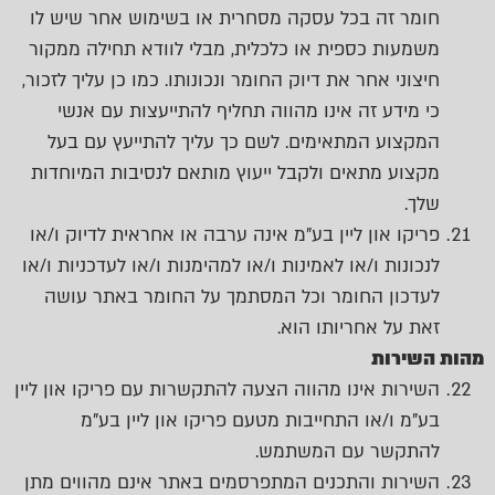
חומר זה בכל עסקה מסחרית או בשימוש אחר שיש לו
משמעות כספית או כלכלית, מבלי לוודא תחילה ממקור
חיצוני אחר את דיוק החומר ונכונותו. כמו כן עליך לזכור,
כי מידע זה אינו מהווה תחליף להתייעצות עם אנשי
המקצוע המתאימים. לשם כך עליך להתייעץ עם בעל
מקצוע מתאים ולקבל ייעוץ מותאם לנסיבות המיוחדות
שלך.
פריקו און ליין בע"מ אינה ערבה או אחראית לדיוק ו/או
לנכונות ו/או לאמינות ו/או למהימנות ו/או לעדכניות ו/או
לעדכון החומר וכל המסתמך על החומר באתר עושה
זאת על אחריותו הוא.
מהות השירות
השירות אינו מהווה הצעה להתקשרות עם פריקו און ליין
בע"מ ו/או התחייבות מטעם פריקו און ליין בע"מ
להתקשר עם המשתמש.
השירות והתכנים המתפרסמים באתר אינם מהווים מתן