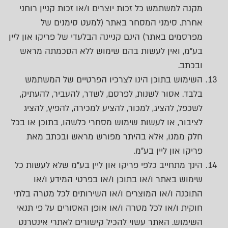
מקנה למשתמש כל זכות יוצרים ו/או זכות קניין רוחני
אחרת. סימני המסחר באתר (למעט סימנים של
מפרסמים באתר) הינם קניינה הבלעדי של פריקו און ליין
בע"מ, ואין לעשות בהם שימוש ללא הסכמתה מראש
ובכתב.
השימוש בתוכן הינו לצרכיו הפרטיים של המשתמש
בלבד. אסור לשנות, לפרסם, לשדר, להעביר, להעתיק,
לשכפל, להציג, למכור, להציע למכירה, להפיץ, להציג
לציבור, או לעשות שימוש מסחרי כלשהו, בתוכן או בכל
חלק ממנו, אלא בהיתר מפורש מראש ובכתב מאת
פריקו און ליין בע"מ.
הינך מתחייב כלפי פריקו און ליין בע"מ שלא לעשות כל
שימוש באתר ו/או בתוכן ו/או בפרטי המידע ו/או
התוכנה ו/או המוצרים ו/או השירותים לכל מטרה בלתי
חוקית ו/או לכל מטרה ו/או אופן האסורים על פי תנאי
השימוש. האתר עשוי להכיל קישורים לאתרי אינטרנט