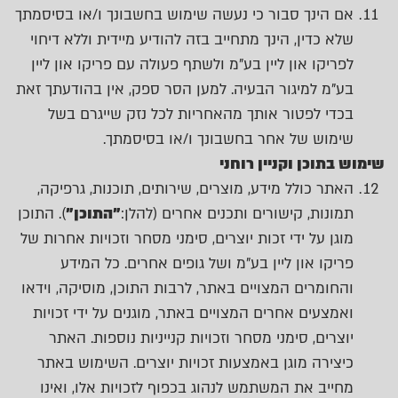
אם הינך סבור כי נעשה שימוש בחשבונך ו/או בסיסמתך
שלא כדין, הינך מתחייב בזה להודיע מיידית וללא דיחוי
לפריקו און ליין בע"מ ולשתף פעולה עם פריקו און ליין
בע"מ למיגור הבעיה. למען הסר ספק, אין בהודעתך זאת
בכדי לפטור אותך מהאחריות לכל נזק שייגרם בשל
שימוש של אחר בחשבונך ו/או בסיסמתך.
שימוש בתוכן וקניין רוחני
האתר כולל מידע, מוצרים, שירותים, תוכנות, גרפיקה,
תמונות, קישורים ותכנים אחרים (להלן:
"התוכן"
). התוכן
מוגן על ידי זכות יוצרים, סימני מסחר וזכויות אחרות של
פריקו און ליין בע"מ ושל גופים אחרים. כל המידע
והחומרים המצויים באתר, לרבות התוכן, מוסיקה, וידאו
ואמצעים אחרים המצויים באתר, מוגנים על ידי זכויות
יוצרים, סימני מסחר וזכויות קנייניות נוספות. האתר
כיצירה מוגן באמצעות זכויות יוצרים. השימוש באתר
מחייב את המשתמש לנהוג בכפוף לזכויות אלו, ואינו