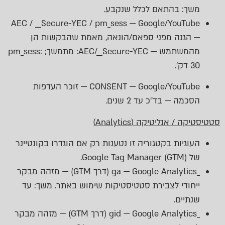
משך: בהתאם לכלל שנקבע.
AEC / __Secure-YEC / pm_sess — Google/YouTube
— הגנה מפני ספאם/הונאה, מאמת שהבקשות הן
מהמשתמש — AEC/__Secure-YEC: מתמשך; pm_sess:
30 דק’.
CONSENT — Google/YouTube — זוכר העדפות
הסכמה — בד״כ עד 2 שנים.
סטטיסטיקה / אנליטיקה (Analytics)
העוגיות בקטגוריה זו נטענות רק אם הוגדרו בקונטיינר
של Google Tag Manager (GTM).
_ga — Google Analytics (דרך GTM) — מזהה מבקר
ייחודי לצבירת סטטיסטיקות שימוש באתר. משך: עד
שנתיים.
_gid — Google Analytics (דרך GTM) — מזהה מבקר