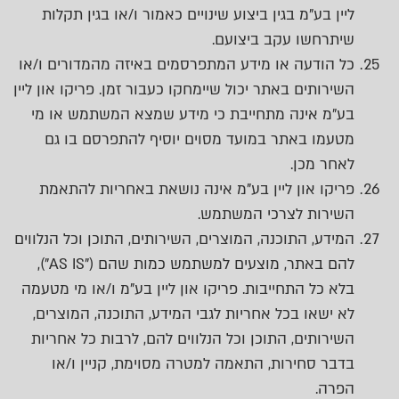
ליין בע"מ בגין ביצוע שינויים כאמור ו/או בגין תקלות
שיתרחשו עקב ביצועם.
כל הודעה או מידע המתפרסמים באיזה מהמדורים ו/או
השירותים באתר יכול שיימחקו כעבור זמן. פריקו און ליין
בע"מ אינה מתחייבת כי מידע שמצא המשתמש או מי
מטעמו באתר במועד מסוים יוסיף להתפרסם בו גם
לאחר מכן.
פריקו און ליין בע"מ אינה נושאת באחריות להתאמת
השירות לצרכי המשתמש.
המידע, התוכנה, המוצרים, השירותים, התוכן וכל הנלווים
להם באתר, מוצעים למשתמש כמות שהם ("
AS IS
"),
בלא כל התחייבות. פריקו און ליין בע"מ ו/או מי מטעמה
לא ישאו בכל אחריות לגבי המידע, התוכנה, המוצרים,
השירותים, התוכן וכל הנלווים להם, לרבות כל אחריות
בדבר סחירות, התאמה למטרה מסוימת, קניין ו/או
הפרה.