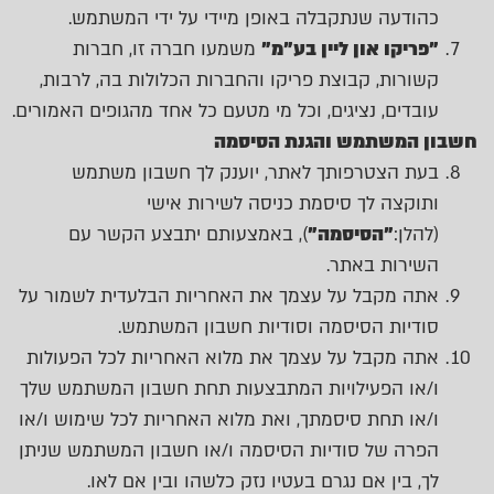
כהודעה שנתקבלה באופן מיידי על ידי המשתמש.
"פריקו און ליין בע"מ"
משמעו חברה זו, חברות
קשורות, קבוצת פריקו והחברות הכלולות בה, לרבות,
עובדים, נציגים, וכל מי מטעם כל אחד מהגופים האמורים.
חשבון המשתמש והגנת הסיסמה
בעת הצטרפותך לאתר, יוענק לך חשבון משתמש
ותוקצה לך סיסמת כניסה לשירות אישי
(להלן:
"הסיסמה"
), באמצעותם יתבצע הקשר עם
השירות באתר.
אתה מקבל על עצמך את האחריות הבלעדית לשמור על
סודיות הסיסמה וסודיות חשבון המשתמש.
אתה מקבל על עצמך את מלוא האחריות לכל הפעולות
ו/או הפעילויות המתבצעות תחת חשבון המשתמש שלך
ו/או תחת סיסמתך, ואת מלוא האחריות לכל שימוש ו/או
הפרה של סודיות הסיסמה ו/או חשבון המשתמש שניתן
לך, בין אם נגרם בעטיו נזק כלשהו ובין אם לאו.