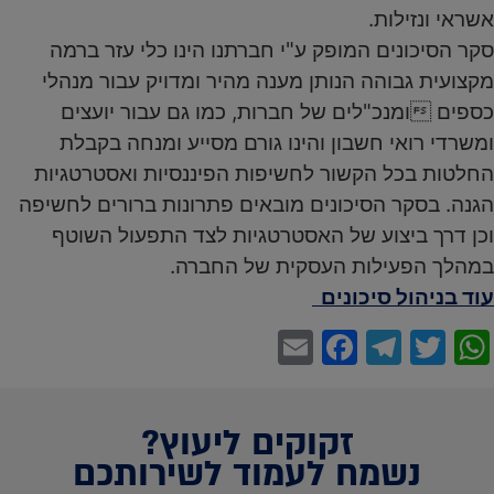
אשראי ונזילות.
סקר הסיכונים המופק ע"י חברתנו הינו כלי עזר ברמה
מקצועית גבוהה הנותן מענה מהיר ומדויק עבור מנהלי
כספים ומנכ"לים של חברות, כמו גם עבור יועצים
ומשרדי רואי חשבון והינו גורם מסייע ומנחה בקבלת
החלטות בכל הקשור לחשיפות הפיננסיות ואסטרטגיות
הגנה. בסקר הסיכונים מובאים פתרונות ברורים לחשיפה
וכן דרך ביצוע של האסטרטגיות לצד התפעול השוטף
במהלך הפעילות העסקית של החברה.
עוד בניהול סיכונים
Facebook
Email
Telegram
WhatsApp
Twitter
זקוקים ליעוץ?
נשמח לעמוד לשירותכם