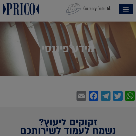
מידע פיננסי
Facebook
Email
Telegram
WhatsApp
Twitter
זקוקים ליעוץ?
נשמח לעמוד לשירותכם