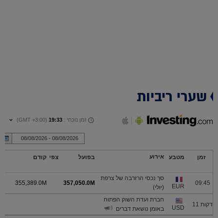
שערי ריביות