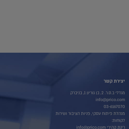
יצירת קשר
מגדלי ב.ס.ר. 2, בן גוריון 1, בניברק
info@prico.com
03-6167070
מנהלת פיתוח עסקי, פניות הציבור ושירות
לקוחות:
רינת קהירי info@prico.com