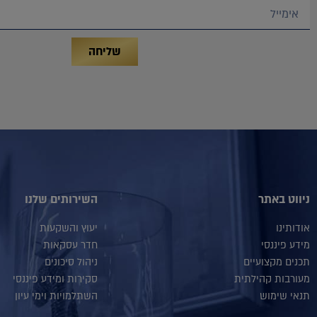
שליחה
ניווט באתר
השירותים שלנו
אודותינו
יעוץ והשקעות
מידע פיננסי
חדר עסקאות
תכנים מקצועיים
ניהול סיכונים
מעורבות קהילתית
סקירות ומידע פיננסי
תנאי שימוש
השתלמויות וימי עיון