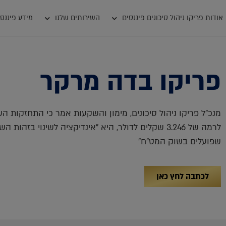
אודות פריקו ניהול סיכונים פיננסים
השירותים שלנו
מידע פיננסי
פריקו בדה מרקר
מנכ"ל פריקו ניהול סיכונים, מימון והשקעות אמר כי התחזקות הש
לרמה של 3.246 שקלים לדולר, היא "אינדיקציה לשינוי בזהות
שפועלים בשוק המט"ח"
לכתבה לחץ כאן