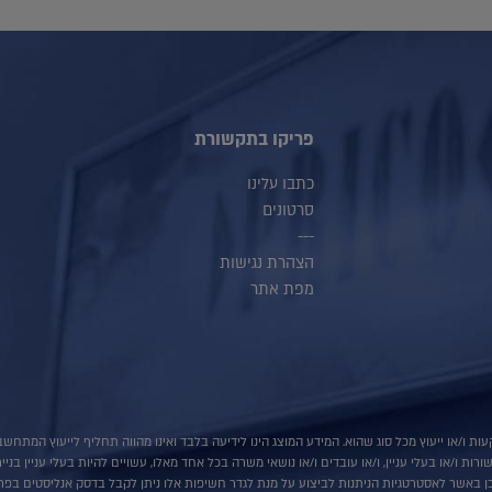
פריקו בתקשורת
כתבו עלינו
סרטונים
---
הצהרת נגישות
מפת אתר
ות ו/או ייעוץ מכל סוג שהוא. המידע המוצג הינו לידיעה בלבד ואינו מהווה תחליף לייעוץ המתח
ת ו/או בעלי עניין, ו/או עובדים ו/או נושאי משרה בכל אחד מאלו, עשויים להיות בעלי עניין בני
 באשר לאסטרטגיות הניתנות לביצוע על מנת לגדר חשיפות אלו ניתן לקבל בדסק אנליסטים בפרי