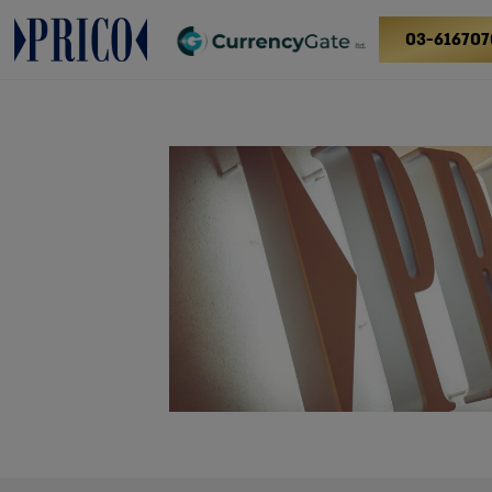
03-616707