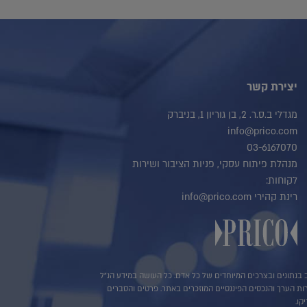
יצירת קשר
מגדלי ב.ס.ר. 2, בן גוריון 1, בניברק
info@prico.com
03-6167070
מנהלת פיתוח עסקי, פניות הציבור ושירות
לקוחות:
רינת קהירי info@prico.com
שב בנתונים ובצרכים המיוחדים של כל אדם. כל העושה במידע הנ"ל
ירות הערך והנכסים הפיננסיים המוזכרים באתר. פרטים והסברים
קו.