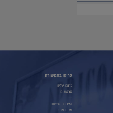
פריקו בתקשורת
כתבו עלינו
סרטונים
---
הצהרת נגישות
מפת אתר