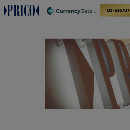
03-616707