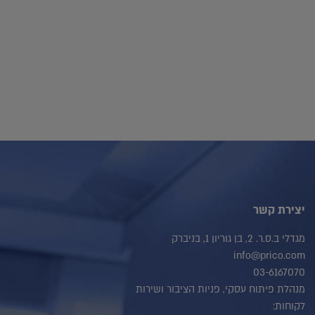
יצירת קשר
מגדלי ב.ס.ר. 2, בן גוריון 1, בניברק
info@prico.com
03-6167070
מנהלת פיתוח עסקי, פניות הציבור ושירות
לקוחות: