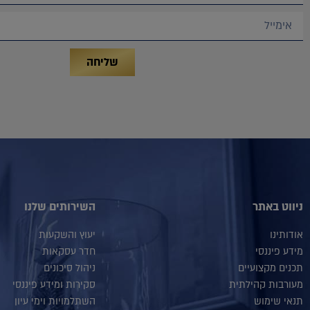
שליחה
ניווט באתר
השירותים שלנו
אודותינו
יעוץ והשקעות
מידע פיננסי
חדר עסקאות
תכנים מקצועיים
ניהול סיכונים
מעורבות קהילתית
סקירות ומידע פיננסי
תנאי שימוש
השתלמויות וימי עיון