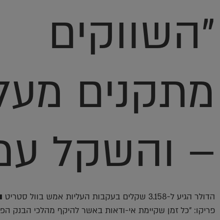
"השווקים
מתקנים מעל
– והשקל עמ
הדולר הגיע ל-3.158 שקלים בעקבות העליות אמש בוול סטרי
פריקו: "כל זמן שקיימת אי-ודאות באשר להיקף מהלכי הבנק הפ