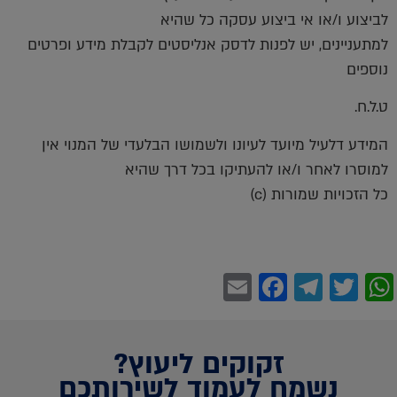
לביצוע ו/או אי ביצוע עסקה כל שהיא
למתעניינים, יש לפנות לדסק אנליסטים לקבלת מידע ופרטים
נוספים
ט.ל.ח.
המידע דלעיל מיועד לעיונו ולשמושו הבלעדי של המנוי אין
למוסרו לאחר ו/או להעתיקו בכל דרך שהיא
כל הזכויות שמורות (c)
Facebook
Email
Telegram
WhatsApp
Twitter
זקוקים ליעוץ?
נשמח לעמוד לשירותכם