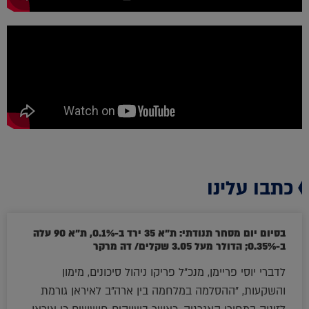
כתבו עלינו
בסיום יום מסחר תנודתי: ת"א 35 ירד ב-0.1%, ת"א 90 עלה
ב-0.35%; הדולר מעל 3.05 שקלים/ דה מרקר
לדברי יוסי פריימן, מנכ"ל פריקו ניהול סיכונים, מימון
והשקעות, "ההסלמה במלחמה בין ארה"ב לאיראן גורמת