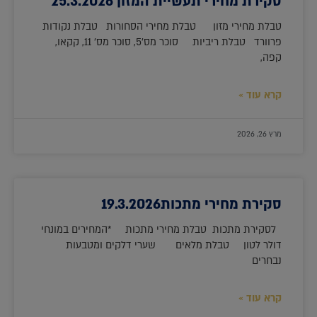
סקירת מחירי תעשיית המזון 25.3.2026
טבלת מחירי מזון טבלת מחירי הסחורות טבלת נקודות
פרוורד טבלת ריביות סוכר מס'5, סוכר מס' 11, קקאו,
קפה,
קרא עוד »
מרץ 26, 2026
סקירת מחירי מתכות19.3.2026
לסקירת מתכות טבלת מחירי מתכות *המחירים במונחי
דולר לטון טבלת מלאים שערי דלקים ומטבעות
נבחרים
קרא עוד »