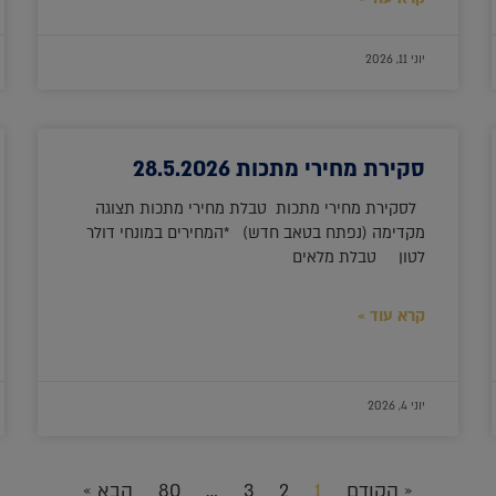
יוני 11, 2026
סקירת מחירי מתכות 28.5.2026
לסקירת מחירי מתכות טבלת מחירי מתכות תצוגה
מקדימה (נפתח בטאב חדש) *המחירים במונחי דולר
לטון טבלת מלאים
קרא עוד »
יוני 4, 2026
« הקודם
1
2
3
…
80
הבא »