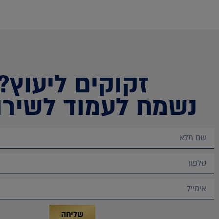
זקוקים ליעוץ?
נשמח לעמוד לשירו
שליחה