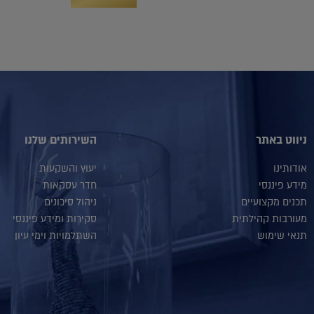
ניווט באתר
השירותים שלנו
אודותינו
יעוץ והשקעות
מידע פיננסי
חדר עסקאות
תכנים מקצועיים
ניהול סיכונים
מעורבות קהילתית
סקירות ומידע פיננסי
תנאי שימוש
השתלמויות וימי עיון