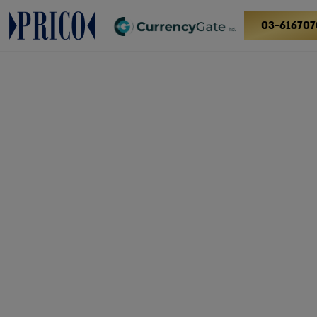
03-616707