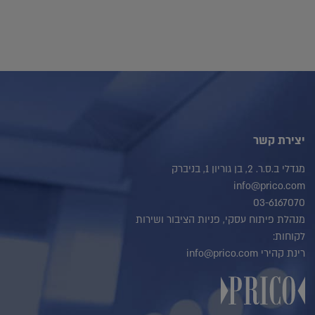
יצירת קשר
מגדלי ב.ס.ר. 2, בן גוריון 1, בניברק
info@prico.com
03-6167070
מנהלת פיתוח עסקי, פניות הציבור ושירות
לקוחות:
רינת קהירי info@prico.com