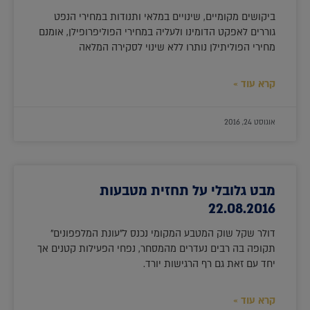
ביקושים מקומיים, שינויים במלאי ותנודות במחירי הנפט
גוררים לאפקט הדומינו ולעליה במחירי הפוליפרופילן, אומנם
מחירי הפוליתילן נותרו ללא שינוי לסקירה המלאה
קרא עוד »
אוגוסט 24, 2016
מבט גלובלי על תחזית מטבעות
22.08.2016
דולר שקל שוק המטבע המקומי נכנס ל"עונת המלפפונים"
תקופה בה רבים נעדרים מהמסחר, נפחי הפעילות קטנים אך
יחד עם זאת גם רף הרגישות יורד.
קרא עוד »