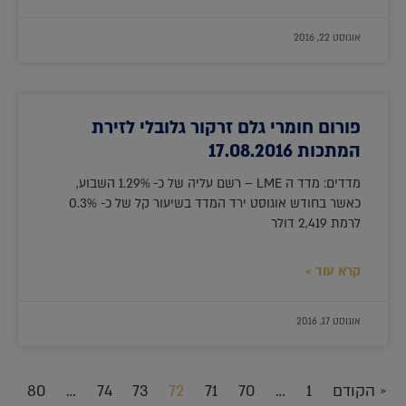
אוגוסט 22, 2016
פורום חומרי גלם זרקור גלובלי לזירת
המתכות 17.08.2016
מדדים: מדד ה LME – רשם עליה של כ- 1.29% השבוע,
כאשר בחודש אוגוסט ירד המדד בשיעור קל של כ- 0.3%
לרמת 2,419 דולר
קרא עוד »
אוגוסט 17, 2016
« הקודם
1
…
70
71
72
73
74
…
80