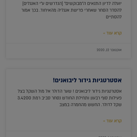
יועלה לדיון התנאים ה"מבוקשים" [הנדרשים ע"י האנגלים]
להסדר הסחר שאחרי פרישת אנגליה מהאיחוד. בכך אמור
להסתיים
קרא עוד »
אוקטובר 12, 2020
אסטרטגיות גידור ליבואנים!
אסטרטגיות גידור ליבואנים ! שער הדולר אל מול השקל בצל
פעילות סוף רבעון ותחילת החודש נסחר סביב רמת 3.4200
שקל לדולר. החשש מהחמרה במצב
קרא עוד »