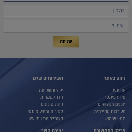
שליחה
ניווט באתר
השירותים שלנו
אודותינו
יעוץ והשקעות
מידע פיננסי
חדר עסקאות
תכנים מקצועיים
ניהול סיכונים
מעורבות קהילתית
סקירות ומידע פיננסי
תנאי שימוש
השתלמויות וימי עיון
פריקו בתקשורת
יצירת קשר