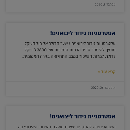
נובמבר 9, 2020
אסטרטגיות גידור ליבואנים!
אסטרטגיות גידור ליבואנים ! שער הדולר אל מול השקל
מוסיף להיסחר סביב הרמות הנמוכות של 3.3800 שקל
לדולר. למרות השיפור במצב התחלואה בזירה המקומית,
קרא עוד »
אוקטובר 26, 2020
אסטרטגיית גידור ליצואנים!
השבוע צפויה להתקיים ישיבת מועצת האיחוד האירופי בה