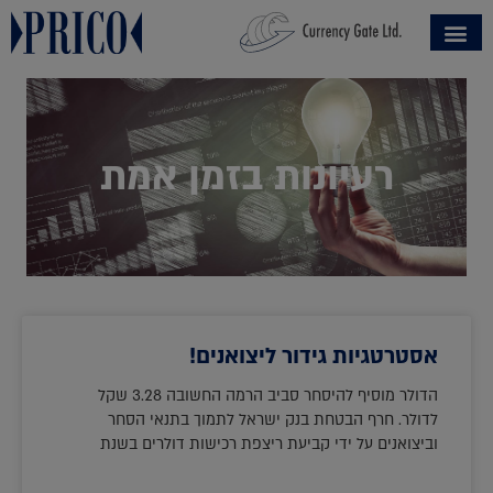
רעיונות בזמן אמת
אסטרטגיות גידור ליצואנים!
הדולר מוסיף להיסחר סביב הרמה החשובה 3.28 שקל
לדולר. חרף הבטחת בנק ישראל לתמוך בתנאי הסחר
וביצואנים על ידי קביעת ריצפת רכישות דולרים בשנת