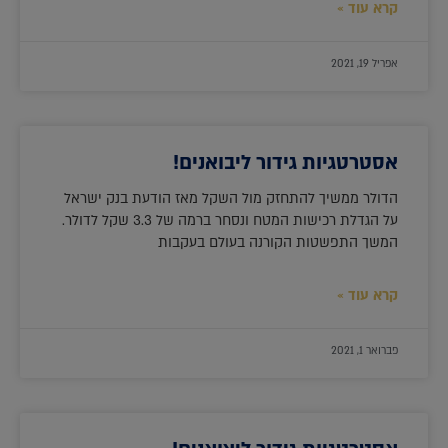
קרא עוד »
אפריל 19, 2021
אסטרטגיות גידור ליבואנים!
הדולר ממשיך להתחזק מול השקל מאז הודעת בנק ישראל
על הגדלת רכישות המטח ונסחר ברמה של 3.3 שקל לדולר.
המשך התפשטות הקורנה בעולם בעקבות
קרא עוד »
פברואר 1, 2021