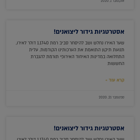
אוקטובר 1, 2020
אסטרטגיות גידור ליצואנים!
שער האירו נחלש ושב להיסחר סביב רמת 1.1740 דולר לאירו,
תנועת תיקון התואמת את הערכותינו הקודמות. עלית
התחלואה במדינות האיחוד האירופי תורמת להגברת
החששות
קרא עוד »
ספטמבר 21, 2020
אסטרטגיות גידור ליצואנים!
שער האירו נחלש ושב להיסחר סביב רמת 1.1740 דולר לאירו,