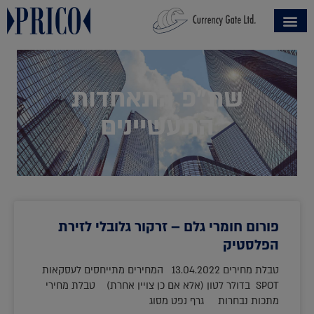
שת"פ התאחדות
התעשיינים
פורום חומרי גלם – זרקור גלובלי לזירת
הפלסטיק
טבלת מחירים 13.04.2022 המחירים מתייחסים לעסקאות
SPOT בדולר לטון (אלא אם כן צויין אחרת) טבלת מחירי
מתכות נבחרות גרף נפט מסוג