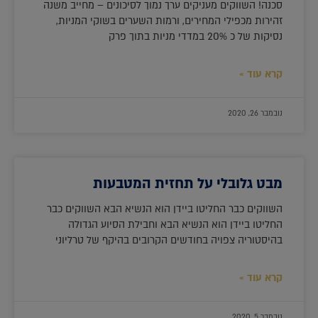
סכנה! השווקים מעניקים ערך נמוך לסיכונים – מחייב משנה
זהירות מכפילי המחירים, ורמות השערים בשוקי המניות,
נסיקות של כ 20% במדדי מניות בתוך פרק
קרא עוד »
נובמבר 26, 2020
מבט גלובלי על תחזית המטבעות
השווקים כבר החליטו ביידן הוא הנשיא הבא השווקים כבר
החליטו ביידן הוא הנשיא הבא וחבילת הסיוע הגדולה
בהיסטוריה צפויה בחודשים הקרובים בהיקף של טרליוני
קרא עוד »
נובמבר 5, 2020