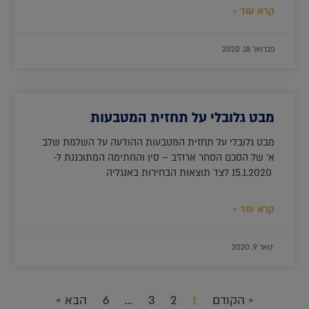
קרא עוד »
פברואר 18, 2020
מבט גלובלי על תחזית המטבעות
מבט גלובלי על תחזית המטבעות ההודעה על השלמת שלב
א' של הסכם הסחר ארה"ב – סין והחתימה המתוכננת ל-
15.1.2020 לצד תוצאות הבחירות באנגליה
קרא עוד »
ינואר 9, 2020
« הקודם
1
2
3
…
6
הבא »