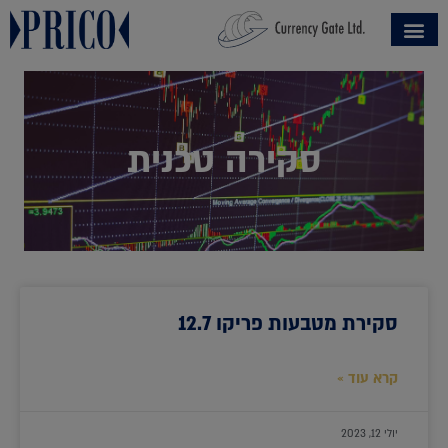
סקירה טכנית
סקירת מטבעות פריקו 12.7
קרא עוד »
יולי 12, 2023