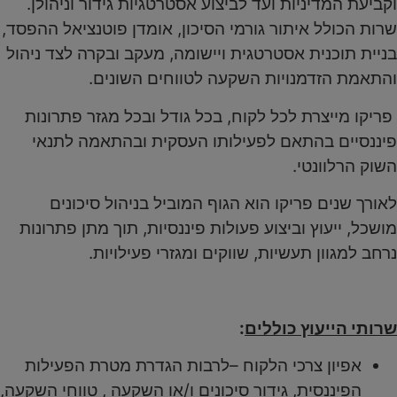
וקביעת המדיניות ועד לביצוע אסטרטגיות גידור וניהולן.
שרות הכולל איתור גורמי הסיכון, אומדן פוטנציאל ההפסד,
בניית תוכנית אסטרטגית ויישומה, מעקב ובקרה לצד ניהול
והתאמת הזדמנויות השקעה לטווחים השונים.
פריקו מייצרת לכל לקוח, בכל גודל ובכל מגזר פתרונות
פיננסיים בהתאם לפעילותו העסקית ובהתאמה לתנאי
השוק הרלוונטי.
לאורך שנים פריקו הוא הגוף המוביל בניהול סיכונים
מושכל, ייעוץ וביצוע פעולות פיננסיות, תוך מתן פתרונות
נרחב למגוון תעשיות, שווקים ומגזרי פעילויות.
שרותי הייעוץ כוללים
:
אפיון צרכי הלקוח –לרבות הגדרת מטרת הפעילות
הפיננסית, גידור סיכונים ו/או השקעה , טווחי השקעה,