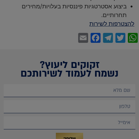
ביצוע אסטרטגיות פיננסיות בעלויות/מחירים
תחרותיים.
להצטרפות לשירות
Facebook
Email
Telegram
WhatsApp
Twitter
זקוקים ליעוץ?
נשמח לעמוד לשירותכם
שליחה