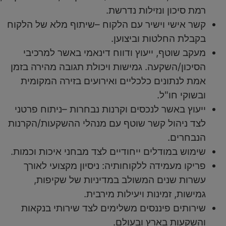
רמת סיכון ונזילות נדרשת.
קשר אישי וישיר עם הלקוח –שיתוף מלא של הלקוח
בקבלת החלטות וביצוען.
מעקב שוטף, ייעוץ ודווח דינאמי באשר למרכיבי
הסיכון/השקעה. גמישות ויכולת תגובה מהירה בזמן
אמת לנתונים כלכליים ואירועים בזירה המקומית
ובשוקי חו"ל.
ייעוץ באשר לנכסים וקרנות נבחרות –ניתוח פרטני
לצד ניהול קשר שוטף עם מנהלי ההשקעות/הקרנות
הנבחרים.
שימוש במודלים ייחודיים לצד מבחני איכות וכמות.
פריקו מעמידה ללקוחותיה: ניסיון מקצועי לאורך
עשרות שנים המשולב במדיניות של שקיפות,
גמישות, זמינות ויעילות מירבית.
שירותים פיננסים משלימים לצד שירותי בנקאות
והשקעות בארץ ובעולם.