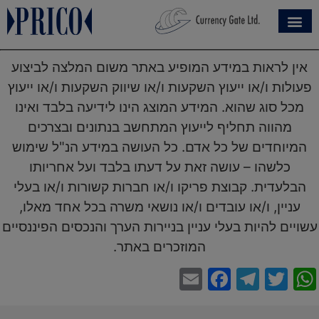
אין לראות במידע המופיע באתר משום המלצה לביצוע
פעולות ו/או ייעוץ השקעות ו/או שיווק השקעות ו/או ייעוץ
מכל סוג שהוא. המידע המוצג הינו לידיעה בלבד ואינו
מהווה תחליף לייעוץ המתחשב בנתונים ובצרכים
המיוחדים של כל אדם. כל העושה במידע הנ"ל שימוש
כלשהו – עושה זאת על דעתו בלבד ועל אחריותו
הבלעדית. קבוצת פריקו ו/או חברות קשורות ו/או בעלי
עניין, ו/או עובדים ו/או נושאי משרה בכל אחד מאלו,
עשויים להיות בעלי עניין בניירות הערך והנכסים הפיננסיים
המוזכרים באתר.
Facebook
Email
Telegram
WhatsApp
Twitter