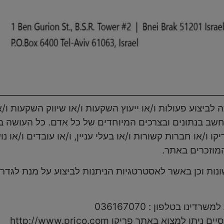
יצוע פעולות ו/או ייעוץ השקעות ו/או שיווק השקעות ו/או
תחשב בנתונים ובצרכים המיוחדים של כל אדם. כל העושה 
 ו/או חברות קשורות ו/או בעלי עניין, ו/או עובדים ו/או 
המוזכרים באתר.
ת וכן באשר לאסטרטגיות הניתנות לביצוע על מנת לגדר 
נו בטלפון : 036167070
וא באתר פריקו http://www.prico.com