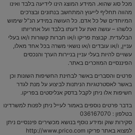
מכל סוג שהוא. המידע המוצג הינו לידיעה בלבד ואינו
מהווה תחליף לייעוץ המתחשב בנתונים ובצרכים
המיוחדים של כל אדם. כל העושה במידע הנ"ל שימוש
כלשהו – עושה זאת על דעתו בלבד ועל אחריותו
הבלעדית. קבוצת פריקו ו/או חברות קשורות ו/או בעלי
עניין, ו/או עובדים ו/או נושאי משרה בכל אחד מאלו,
עשויים להיות בעלי עניין בניירות הערך והנכסים
הפיננסיים המוזכרים באתר.
פרטים והסברים באשר לבחינת החשיפות השונות וכן
באשר לאסטרטגיות הניתנות לביצוע על מנת לגדר
חשיפות אלו ניתן לקבל בדסק אנליסטים בפריקו.
בדבר פרטים נוספים באמור לעייל ניתן לפנות למשרדינו
בטלפון : 036167070
סקירות שוק ומידע נוסף בנושא מכשירים פיננסיים ניתן
למצוא באתר פריקו http://www.prico.com