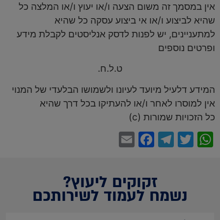
אין במסמך זה משום הצעה ו/או יעוץ ו/או המלצה כל
שהיא לביצוע ו/או אי ביצוע עסקה כל שהיא
למתעניינים, יש לפנות לדסק אנליסטים לקבלת מידע
ופרטים נוספים
ט.ל.ח.
המידע דלעיל מיועד לעיונו ולשמושו הבלעדי של המנוי
אין למוסרו לאחר ו/או להעתיקו בכל דרך שהיא
כל הזכויות שמורות (c)
Facebook
Email
Telegram
WhatsApp
Twitter
זקוקים ליעוץ?
נשמח לעמוד לשירותכם