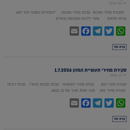
יולי 20, 2026
לסקירת מחירי מתכות טבלת מחירי מתכות *המחירים במונחי דולר לטון
טבלת מלאים שערי דלקים ומטבעות נבחרים
Facebook
Email
Telegram
WhatsApp
Twitter
קרא עוד
סקירת מחירי תעשיית המזון 1.7.2026
יולי 13, 2026
סקירת מחירי מזון טבלת מחירי הסחורות טבלת נקודות פרוורד טבלת ריביות
סקירת מחירי מזון סוכר מס'5, סוכר מס' 11, קקאו,
Facebook
Email
Telegram
WhatsApp
Twitter
קרא עוד