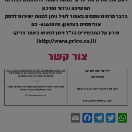
החשיפה וגידור הסיכון
בדבר פרטים נוספים באמור לעיל ניתן לפנות ישירות לדסק
אנליסטים בטלפון: 6167070- 03
מידע על המכשירים הנ"ל ניתן למצוא באתר פריקו
(http://www.prico.co.il)
צור קשר
Facebook
Email
Telegram
WhatsApp
Twitter