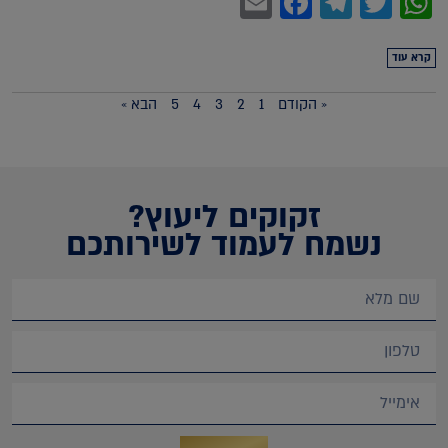
Facebook
Email
Telegram
WhatsApp
Twitter
קרא עוד
« הקודם
1
2
3
4
5
הבא »
זקוקים ליעוץ?
נשמח לעמוד לשירותכם