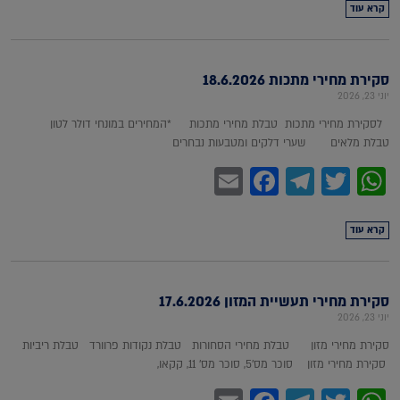
קרא עוד
סקירת מחירי מתכות 18.6.2026
יוני 23, 2026
לסקירת מחירי מתכות טבלת מחירי מתכות *המחירים במונחי דולר לטון
טבלת מלאים שערי דלקים ומטבעות נבחרים
Facebook
Email
Telegram
WhatsApp
Twitter
קרא עוד
סקירת מחירי תעשיית המזון 17.6.2026
יוני 23, 2026
סקירת מחירי מזון טבלת מחירי הסחורות טבלת נקודות פרוורד טבלת ריביות
סקירת מחירי מזון סוכר מס'5, סוכר מס' 11, קקאו,