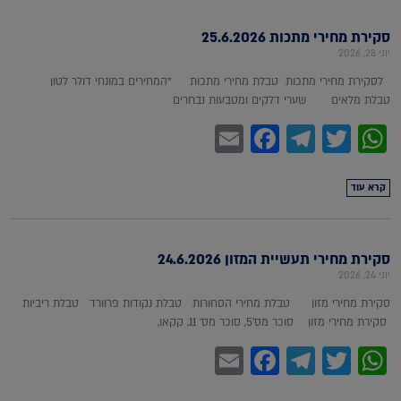
סקירת מחירי מתכות 25.6.2026
יוני 28, 2026
לסקירת מחירי מתכות טבלת מחירי מתכות *המחירים במונחי דולר לטון
טבלת מלאים שערי דלקים ומטבעות נבחרים
Facebook
Email
Telegram
WhatsApp
Twitter
קרא עוד
סקירת מחירי תעשיית המזון 24.6.2026
יוני 24, 2026
סקירת מחירי מזון טבלת מחירי הסחורות טבלת נקודות פרוורד טבלת ריביות
סקירת מחירי מזון סוכר מס'5, סוכר מס' 11, קקאו,
Facebook
Email
Telegram
WhatsApp
Twitter