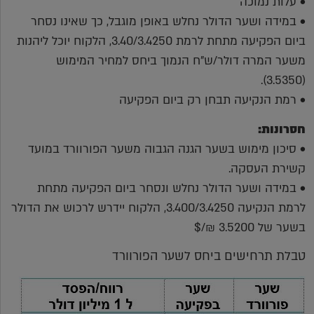
• עלות נמוכה
• במידה ושער הדולר נחלש באופן מוגבל, כך שאינו נסחר
ביום הפקיעה מתחת לרמת 3.40/3.4250, הלקוח יוכל ליהנות
משער המרה דולר/ש"ח הנמוך ביחס למחיר המימוש
(3.5350).
• רמת הנקיעה תבחן רק ביום הפקיעה
חסרונות:
• סיכון מימוש בשער הגנה הגבוה משער הפורוורד במועד
קשירת העסקה.
• במידה ושער הדולר נחלש ונסחר ביום הפקיעה מתחת
לרמת הנקיעה 3.400/3.4250, הלקוח יידרש לרכוש את הדולר
בשער של 3.5200 ₪/$
טבלת תרחישים ביחס לשער הפורוורד