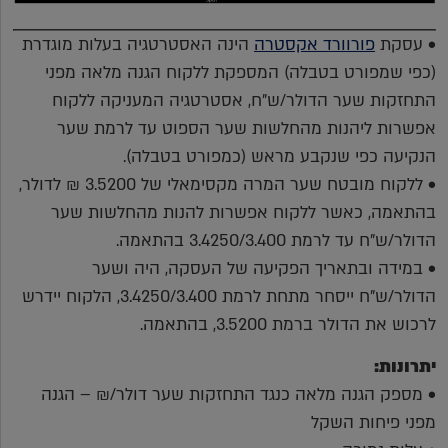
• עסקת
פורוורד אקסטרה
הינה האסטרטגיה בעלות מוגדרת
(כפי שמפורט בטבלה) המספקת ללקוח הגנה מלאה מפני
התחזקות שער הדולר/ש"ח, אסטרטגיה המעניקה ללקוח
אפשרות ליהנות מהחלשות שער הספוט עד לרמת שער
הנקיעה כפי שנקבע מראש (כמפורט בטבלה).
• ללקוח מובטח שער המרה מקסימאלי של 3.5200 ₪ לדולר,
בהתאמה, כאשר ללקוח אפשרות להנות מהחלשות שער
הדולר/ש"ח עד לרמת 3.4250/3.400 בהתאמה.
• במידה ובתאריך הפקיעה של העסקה, היה ושער
הדולר/ש"ח ייסחר מתחת לרמת 3.4250/3.400, הלקוח יידרש
לרכוש את הדולר ברמת 3.5200, בהתאמה.
יתרונות:
• מספק הגנה מלאה כנגד התחזקות שער דולר/₪ – הגנה
מפני פיחות השקל