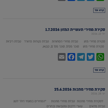
קרא עוד
סקירת מחירי תעשיית המזון 1.7.2026
יולי 13, 2026
סקירת מחירי מזון טבלת מחירי הסחורות טבלת נקודות פרוורד טבלת ריביות
סקירת מחירי מזון סוכר מס'5, סוכר מס' 11, קקאו,
Facebook
Email
Telegram
WhatsApp
Twitter
קרא עוד
סקירת מחירי מתכות 25.6.2026
יוני 28, 2026
לסקירת מחירי מתכות טבלת מחירי מתכות *המחירים במונחי דולר לטון
טבלת מלאים שערי דלקים ומטבעות נבחרים