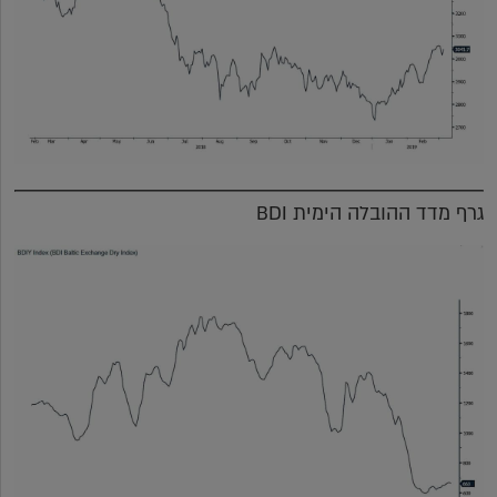
גרף מדד ההובלה הימית BDI