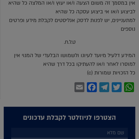
אין במסמך זה משום הצעה ו/או יעוץ ו/או המלצה כל שהיא
לביצוע ו/או אי ביצוע עסקה כל שהיא
למתעניינים, יש לפנות לדסק אנליסטים לקבלת מידע ופרטים
נוספים
ט.ל.ח.
המידע דלעיל מיועד לעיונו ולשמושו הבלעדי של המנוי אין
למוסרו לאחר ו/או להעתיקו בכל דרך שהיא
כל הזכויות שמורות (c)
Facebook
Email
Telegram
WhatsApp
Twitter
הצטרפו לניוזלטר לקבלת עדכונים