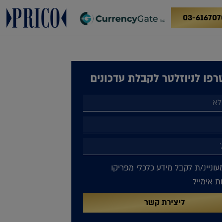
03-616707
פו לניוזלטר לקבלת עדכונים
עוניינ/ת לקבל מידע כלכלי מפריקו
 אימייל
ליצירת קשר