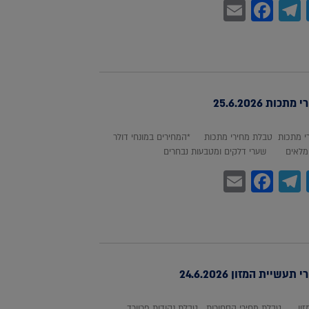
Facebook
Email
Telegram
WhatsA
Twitter
כות 25.6.2026
 מתכות טבלת מחירי מתכות *המחירים במונחי דולר
לאים שערי דלקים ומטבעות נבחרים
Facebook
Email
Telegram
WhatsA
Twitter
עשיית המזון 24.6.2026
מזון טבלת מחירי הסחורות טבלת נקודות פרוורד