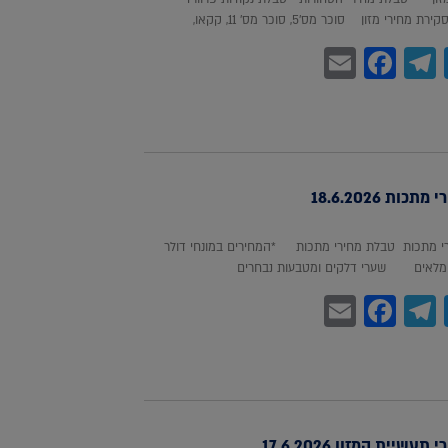
חירי מזון סוכר מס'5, סוכר מס' 11, קקאו,
Facebook
Email
Telegram
WhatsA
Twitter
כות 18.6.2026
 מתכות טבלת מחירי מתכות *המחירים במונחי דולר
לאים שערי דלקים ומטבעות נבחרים
Facebook
Email
Telegram
WhatsA
Twitter
עשיית המזון 17.6.2026