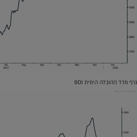
גרף מדד ההובלה הימית BDI