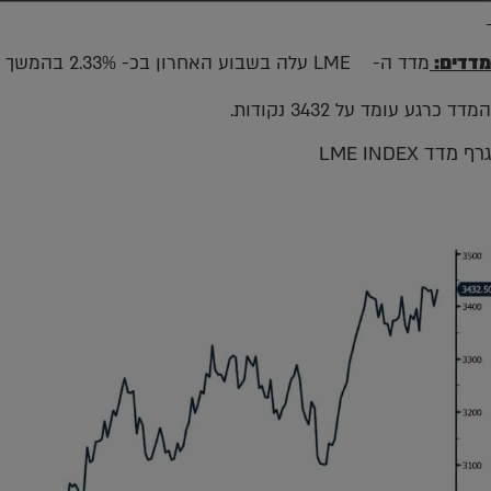
מדדים:
מדד ה- LME עלה בשבוע האחרון בכ- 2.33% בהמשך לעליה של החודש האחרון של כ– 4.22%.
המדד כרגע עומד על 3432 נקודות.
גרף מדד LME INDEX