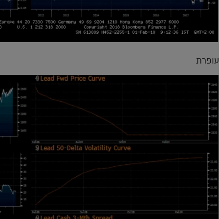
עופרת