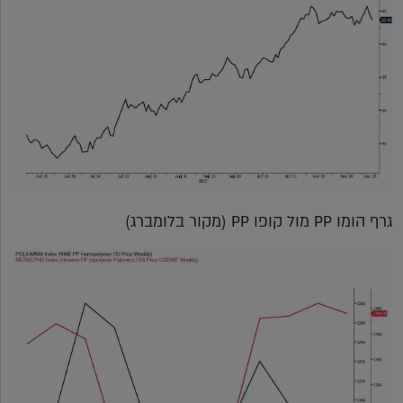
גרף הומו PP מול קופו PP (מקור בלומברג)