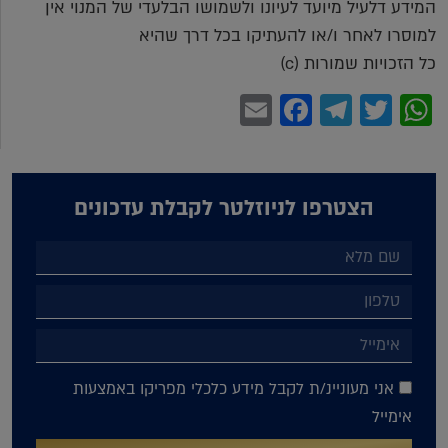
המידע דלעיל מיועד לעיונו ולשמושו הבלעדי של המנוי אין
למוסרו לאחר ו/או להעתיקו בכל דרך שהיא
כל הזכויות שמורות (c)
Facebook
Email
Telegram
WhatsApp
Twitter
הצטרפו לניוזלטר לקבלת עדכונים
אני מעוניינ/ת לקבל מידע כלכלי מפריקו באמצעות
אימייל