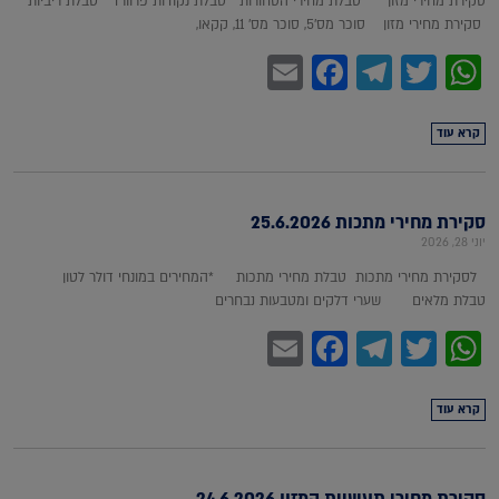
סקירת מחירי מזון טבלת מחירי הסחורות טבלת נקודות פרוורד טבלת ריביות
סקירת מחירי מזון סוכר מס'5, סוכר מס' 11, קקאו,
Facebook
Email
Telegram
WhatsApp
Twitter
קרא עוד
סקירת מחירי מתכות 25.6.2026
יוני 28, 2026
לסקירת מחירי מתכות טבלת מחירי מתכות *המחירים במונחי דולר לטון
טבלת מלאים שערי דלקים ומטבעות נבחרים
Facebook
Email
Telegram
WhatsApp
Twitter
קרא עוד
סקירת מחירי תעשיית המזון 24.6.2026