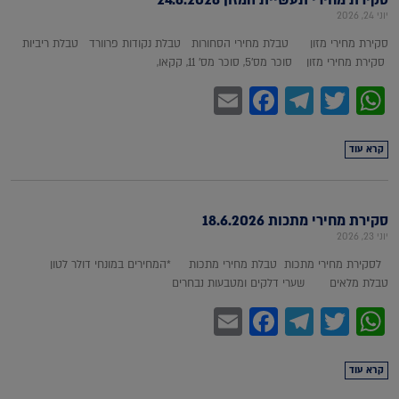
יוני 24, 2026
סקירת מחירי מזון טבלת מחירי הסחורות טבלת נקודות פרוורד טבלת ריביות
סקירת מחירי מזון סוכר מס'5, סוכר מס' 11, קקאו,
Facebook
Email
Telegram
WhatsApp
Twitter
קרא עוד
סקירת מחירי מתכות 18.6.2026
יוני 23, 2026
לסקירת מחירי מתכות טבלת מחירי מתכות *המחירים במונחי דולר לטון
טבלת מלאים שערי דלקים ומטבעות נבחרים
Facebook
Email
Telegram
WhatsApp
Twitter
קרא עוד