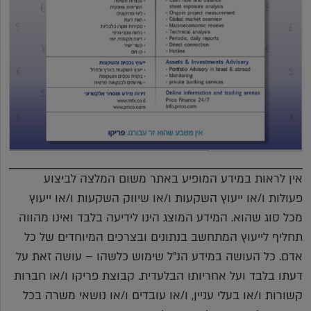
אין לראות במידע המופיע באתר משום המלצה לביצוע
פעולות ו/או ייעוץ השקעות ו/או שיווק השקעות ו/או ייעוץ
מכל סוג שהוא. המידע המוצג הינו לידיעה בלבד ואינו מהווה
תחליף לייעוץ המתחשב בנתונים ובצרכים המיוחדים של כל
אדם. כל העושה במידע הנ"ל שימוש כלשהו – עושה זאת על
דעתו בלבד ועל אחריותו הבלעדית. קבוצת פריקו ו/או חברות
קשורות ו/או בעלי עניין, ו/או עובדים ו/או נושאי משרה בכל