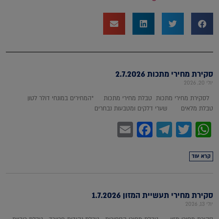
סקירת מחירי מתכות 2.7.2026
יולי 20, 2026
לסקירת מחירי מתכות טבלת מחירי מתכות *המחירים במונחי דולר לטון
טבלת מלאים שערי דלקים ומטבעות נבחרים
Facebook
Email
Telegram
WhatsApp
Twitter
קרא עוד
סקירת מחירי תעשיית המזון 1.7.2026
יולי 13, 2026