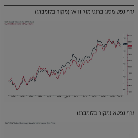
גרף נפט מסוג ברנט מול WTI (מקור בלומברג)
גרף נפטא (מקור בלומברג)