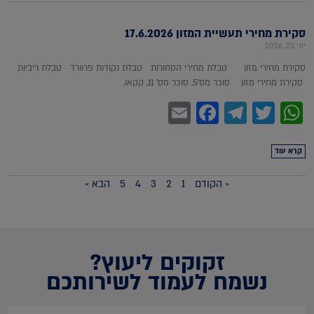
סקירת מחירי תעשיית המזון 17.6.2026
יוני 23, 2026
סקירת מחירי מזון טבלת מחירי הסחורות טבלת נקודות פרוורד טבלת ריביות
סקירת מחירי מזון סוכר מס'5, סוכר מס' 11, קקאו,
Facebook
Email
Telegram
WhatsApp
Twitter
קרא עוד
« הקודם
1
2
3
4
5
הבא »
זקוקים ליעוץ?
נשמח לעמוד לשירותכם