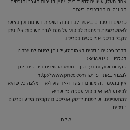
אחד מאלו, עשויים להיות בעלי עניין בניירות הערך והנכסים
הפיננסיים המוזכרים באתר.
פרטים והסברים באשר לבחינת החשיפות השונות וכן באשר
לאסטרטגיות הניתנות לביצוע על מנת לגדר חשיפות אלו ניתן
לקבל בדסק אנליסטים בפריקו.
בדבר פרטים נוספים באמור לעייל ניתן לפנות למשרדינו
בטלפון : 036167070
סקירות שוק ומידע נוסף בנושא מכשירים פיננסיים ניתן
למצוא באתר פריקו http://www.prico.com
אין במסמך זה משום הצעה ו/או יעוץ ו/או המלצה כל שהיא
לביצוע ו/או אי ביצוע עסקה כל שהיא
למתעניינים, יש לפנות לדסק אנליסטים לקבלת מידע ופרטים
נוספים
ט.ל.ח.