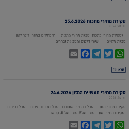
סקירת מחירי מתכות 25.6.2026
יוני 28, 2026
לסקירת מחירי מתכות טבלת מחירי מתכות *המחירים במונחי דולר לטון
טבלת מלאים שערי דלקים ומטבעות נבחרים
Facebook
Email
Telegram
WhatsApp
Twitter
קרא עוד
סקירת מחירי תעשיית המזון 24.6.2026
יוני 24, 2026
סקירת מחירי מזון טבלת מחירי הסחורות טבלת נקודות פרוורד טבלת ריביות
סקירת מחירי מזון סוכר מס'5, סוכר מס' 11, קקאו,
Facebook
Email
Telegram
WhatsApp
Twitter