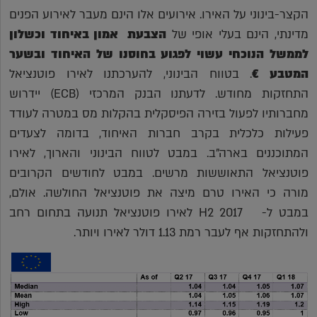
הקצר-בינוני על האירו. אירועים אלו הינם מעבר לאירוע הפנים
מדינתי, הינם בעלי אופי של
הצבעת אמון באיחוד וכשלון
לממשל הנוכחי עשוי לפגוע בחוסנו של האיחוד ובשער
המטבע
€
. בטווח הבינוני, להערכתנו לאירו פוטנציאל
התחזקות מחודש. לדעתנו הבנק המרכזי (ECB) יידרוש
מחברותיו לפעול בזירה הפיסקלית בהקלות מס במטרה לעודד
פעילות כלכלית בקרב חברות האיחוד, בדומה לצעדים
המתוכננים בארה"ב. במבט לטווח הבינוני והארוך, לאירו
פוטנציאל התאוששות מרשים. במבט לחודשים הקרובים
מורה כי האירו טרם מיצה את פוטנציאל החולשה. אולם,
במבט ל- H2 2017 לאירו פוטנציאל תנועה בתחום רחב
ולהתחזקות אף לעבר רמת 1.13 דולר לאירו ויותר.