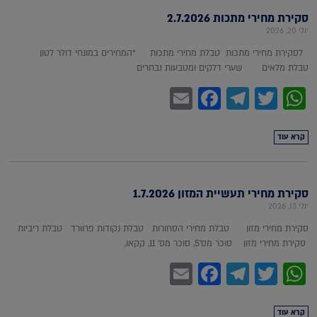
סקירת מחירי מתכות 2.7.2026
יולי 20, 2026
לסקירת מחירי מתכות טבלת מחירי מתכות *המחירים במונחי דולר לטון
טבלת מלאים שערי דלקים ומטבעות נבחרים
Facebook
Email
Telegram
WhatsApp
Twitter
קרא עוד
סקירת מחירי תעשיית המזון 1.7.2026
יולי 13, 2026
סקירת מחירי מזון טבלת מחירי הסחורות טבלת נקודות פרוורד טבלת ריביות
סקירת מחירי מזון סוכר מס'5, סוכר מס' 11, קקאו,
Facebook
Email
Telegram
WhatsApp
Twitter
קרא עוד