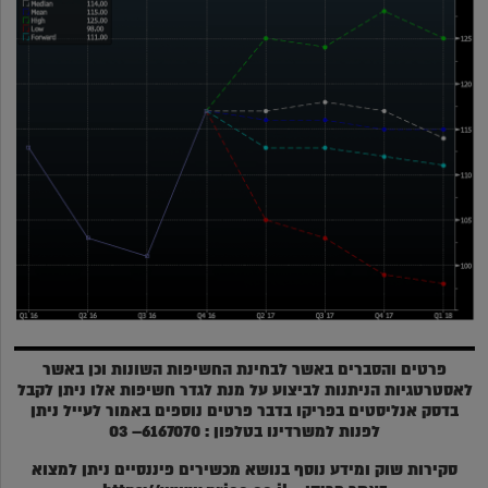
פרטים והסברים באשר לבחינת החשיפות השונות וכן באשר
לאסטרטגיות הניתנות לביצוע על מנת לגדר חשיפות אלו ניתן לקבל
בדסק אנליסטים בפריקו בדבר פרטים נוספים באמור לעייל ניתן
לפנות למשרדינו בטלפון : 6167070– 03
סקירות שוק ומידע נוסף בנושא מכשירים פיננסיים ניתן למצוא