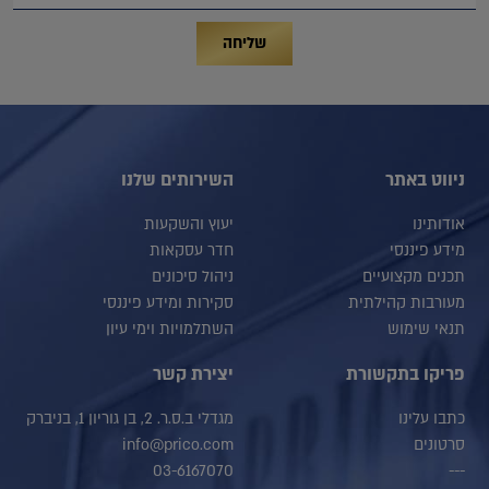
שליחה
ניווט באתר
השירותים שלנו
אודותינו
יעוץ והשקעות
מידע פיננסי
חדר עסקאות
תכנים מקצועיים
ניהול סיכונים
מעורבות קהילתית
סקירות ומידע פיננסי
תנאי שימוש
השתלמויות וימי עיון
פריקו בתקשורת
יצירת קשר
כתבו עלינו
מגדלי ב.ס.ר. 2, בן גוריון 1, בניברק
סרטונים
info@prico.com
03-6167070
---