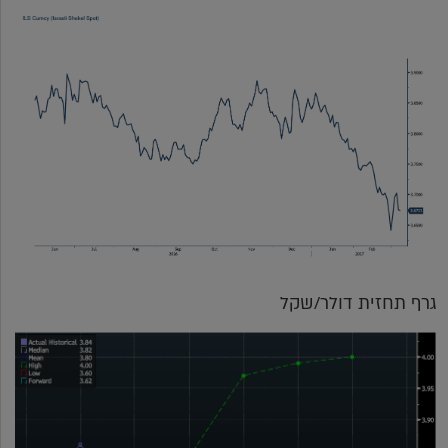
גרף תחזית דולר/שקל