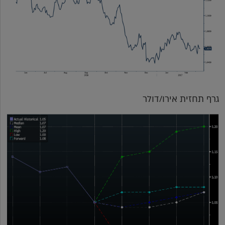
גרף תחזית אירו/דולר