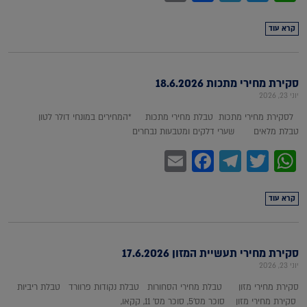
קרא עוד
סקירת מחירי מתכות 18.6.2026
יוני 23, 2026
לסקירת מחירי מתכות טבלת מחירי מתכות *המחירים במונחי דולר לטון
טבלת מלאים שערי דלקים ומטבעות נבחרים
Facebook
Email
Telegram
WhatsApp
Twitter
קרא עוד
סקירת מחירי תעשיית המזון 17.6.2026
יוני 23, 2026
סקירת מחירי מזון טבלת מחירי הסחורות טבלת נקודות פרוורד טבלת ריביות
סקירת מחירי מזון סוכר מס'5, סוכר מס' 11, קקאו,