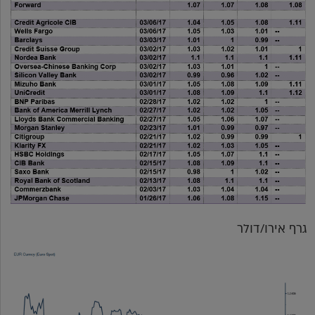
גרף אירו/דולר