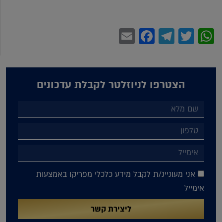
Facebook
Email
Telegram
WhatsApp
Twitter
הצטרפו לניוזלטר לקבלת עדכונים
אני מעוניינ/ת לקבל מידע כלכלי מפריקו באמצעות
אימייל
ליצירת קשר