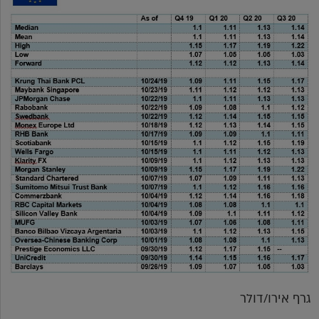
גרף אירו/דולר