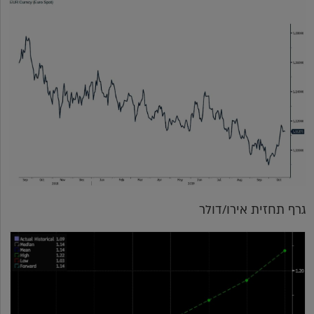
גרף תחזית אירו/דולר