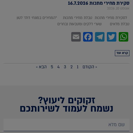
סקירת מחירי מתכות 16.7.2026
אוגוסט 10, 2026
לסקירת מחירי מתכות טבלת מחירי מתכות *המחירים במונחי דולר לטון
טבלת מלאים שערי דלקים ומטבעות נבחרים
Facebook
Email
Telegram
WhatsApp
Twitter
קרא עוד
« הקודם
1
2
3
4
5
הבא »
זקוקים ליעוץ?
נשמח לעמוד לשירותכם