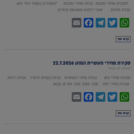
לסקירת מחירי מתכות טבלת מחירי מתכות *המחירים במונחי דולר לטון
טבלת מלאים שערי דלקים ומטבעות נבחרים
Facebook
Email
Telegram
WhatsApp
Twitter
קרא עוד
סקירת מחירי תעשיית המזון 22.7.2026
אוגוסט 10, 2026
סקירת מחירי מזון טבלת מחירי הסחורות טבלת נקודות פרוורד טבלת ריביות
סקירת מחירי מזון סוכר מס'5, סוכר מס' 11, קקאו,
Facebook
Email
Telegram
WhatsApp
Twitter
קרא עוד