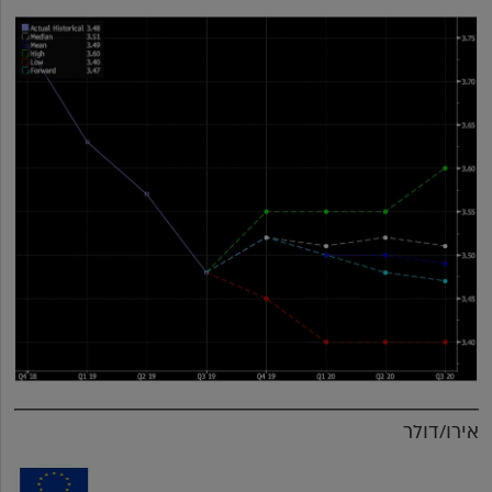
אירו/דולר