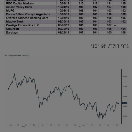
גרף דולר/ יאן יפני