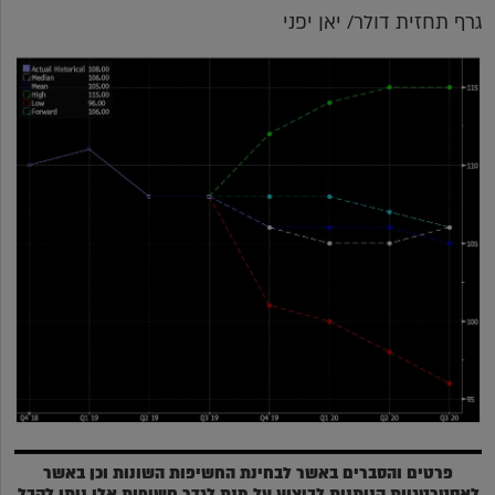
גרף תחזית דולר/ יאן יפני
פרטים והסברים באשר לבחינת החשיפות השונות וכן באשר
לאסטרטגיות הניתנות לביצוע על מנת לגדר חשיפות אלו ניתן לקבל