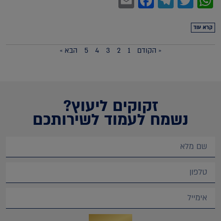
Facebook
Email
Telegram
WhatsApp
Twitter
קרא עוד
« הקודם
1
2
3
4
5
הבא »
זקוקים ליעוץ?
נשמח לעמוד לשירותכם