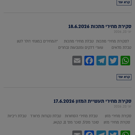
קרא עוד
סקירת מחירי מתכות 18.6.2026
יוני 23, 2026
לסקירת מחירי מתכות טבלת מחירי מתכות *המחירים במונחי דולר לטון
טבלת מלאים שערי דלקים ומטבעות נבחרים
Facebook
Email
Telegram
WhatsApp
Twitter
קרא עוד
סקירת מחירי תעשיית המזון 17.6.2026
יוני 23, 2026
סקירת מחירי מזון טבלת מחירי הסחורות טבלת נקודות פרוורד טבלת ריביות
סקירת מחירי מזון סוכר מס'5, סוכר מס' 11, קקאו,