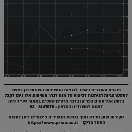
פרטים והסברים באשר לבחינת החשיפות השונות וכן באשר
לאסטרטגיות הניתנות לביצוע על מנת לגדר חשיפות אלו ניתן לקבל
בדסק אנליסטים בפריקו בדבר פרטים נוספים באמור לעייל ניתן
לפנות למשרדינו בטלפון : 6167070– 03
סקירות שוק ומידע נוסף בנושא מכשירים פיננסיים ניתן למצוא
באתר פריקו
https://www.prico.co.il