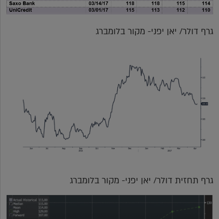
גרף דולר/ יאן יפני- מקור בלומברג
גרף תחזית דולר/ יאן יפני- מקור בלומברג