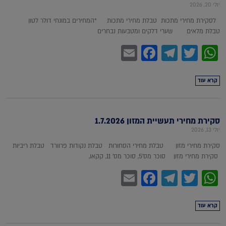
יולי 20, 2026
לסקירת מחירי מתכות טבלת מחירי מתכות *המחירים במונחי דולר לטון
טבלת מלאים שערי דלקים ומטבעות נבחרים
Facebook
Email
Telegram
WhatsApp
Twitter
קרא עוד
סקירת מחירי תעשיית המזון 1.7.2026
יולי 13, 2026
סקירת מחירי מזון טבלת מחירי הסחורות טבלת נקודות פרוורד טבלת ריביות
סקירת מחירי מזון סוכר מס'5, סוכר מס' 11, קקאו,
Facebook
Email
Telegram
WhatsApp
Twitter
קרא עוד