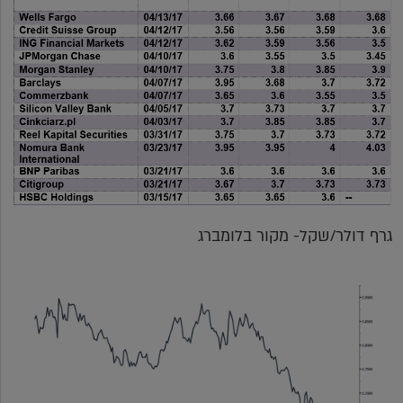
גרף דולר/שקל- מקור בלומברג