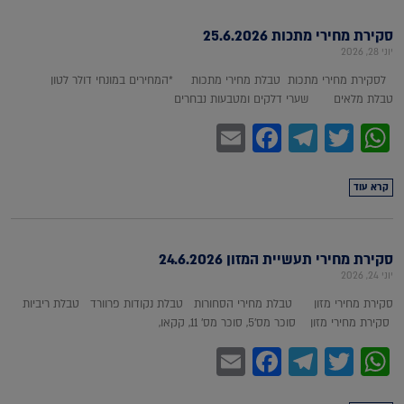
סקירת מחירי מתכות 25.6.2026
יוני 28, 2026
לסקירת מחירי מתכות טבלת מחירי מתכות *המחירים במונחי דולר לטון
טבלת מלאים שערי דלקים ומטבעות נבחרים
Facebook
Email
Telegram
WhatsApp
Twitter
קרא עוד
סקירת מחירי תעשיית המזון 24.6.2026
יוני 24, 2026
סקירת מחירי מזון טבלת מחירי הסחורות טבלת נקודות פרוורד טבלת ריביות
סקירת מחירי מזון סוכר מס'5, סוכר מס' 11, קקאו,
Facebook
Email
Telegram
WhatsApp
Twitter