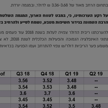
בתחום הרחב מאוד של 3.36-3.68 ₪ לדולר, ובמגמה יורדת.
על רקע הערכותינו, כי, במבט לטווח הארוך, המגמה השלטת
הרבה הטמונה בגידור חשיפות מטבע, נשמח לסייע ולהרחיב ב
להערכתנו ריבית הדולר צפו
נתוני האינפל
משמע פער הריביות דולר/₪ צפוי להתרחב ועמו הפגיעה בכדאיות ה