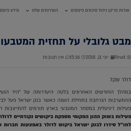
אודות פריקו ניהול סיכונים פיננסים
השירותים שלנו
מידע פיננסי
מבט גלובלי על תחזית המטבעו
Rinat
יוני 11, 2018
15:16
אין תגובות
דולר שקל
במהלך החודשים האחרונים בלטה היעדרותה של "היד הנעל
ההתערבות הנרחבת בתחילת השנה כאשר בנק ישראל פעל לבלי
פעילות דיגיטלית במסחר המטבעי בארץ תורמים להתייצבות הדולר בתחום ש
פעילות בשוק ההון המקומי מספקת ביקושים נקודתיים לדולר.
חו"ל סידרו לבנק ישראל ביקוש לדולר באמצעות חברות ש