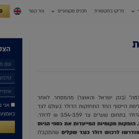
0
פריקו בתקשורת
תכנים מקצועיים
צור קשר
ת
הצטר
מה" (בנק ישראל והאוצר) מהמסחר. לאחר
אני מ
מת הייסוף החד התחזקות הדולר בעולם לצד
באמצעות
ערים צר 3.54-3.59 ₪ לדולר.
 הנפקות מקומיות המייעדות את כספי הגיוס
נדרשו לרכוש דולר כנגד שקלים
שהתקבלו