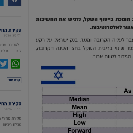
 תומכת בייסוף השקל, נדגיש את החשיבות
אשר לאלטרנטיבות.
סקירת מחירי מת
יולי 20, 2026
יה לעלות בשנת 2018 עוד פעמים מעבר לעליה הקרובה ומנגד, בנק ישראל, על רקע
לסקירת מחירי
ציה הנמוכה והפעילות הכלכלית לשנת 2018, לא צפוי שינוי בריבית השקל בחצי השנה הקרובה,
לטון טבלת מ
גידור לטווח ארוך.
pp
קרא עוד
סקירת מחירי ת
יולי 13, 2026
סקירת מחירי 
טבלת ריביות סקירת מ