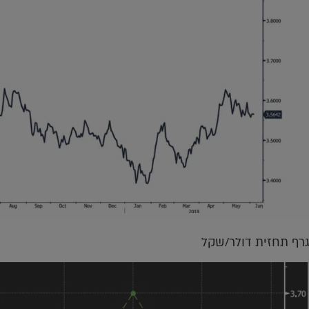
גרף תחזית דולר/שקל