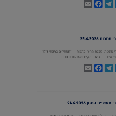
Facebook
Email
Telegram
WhatsA
Twitter
כות 25.6.2026
 מתכות טבלת מחירי מתכות *המחירים במונחי דולר
לאים שערי דלקים ומטבעות נבחרים
Facebook
Email
Telegram
WhatsA
Twitter
עשיית המזון 24.6.2026
מזון טבלת מחירי הסחורות טבלת נקודות פרוורד