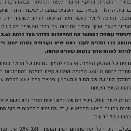
בזירה המקומית בהיקף הדומה לנפחי המסחר שבהתערבות בנק 
הגידור לטווח ארוך ומעלה לחברות את רמת החשיפה לסיכונים פ
ד
נועה פרו דולרית לעבר
רמת שיא נקודתית
בטרם ישוב ויי
לגידור לטווח ארוך ברמות שערים נוחות.
חוסנו של המשק האמריקאי צפוי לתמוך בחוסנו של הדולר בטווח
רמות השפל הישנות…
מט"ח כמו גם היצוא המתאושש, כל אלו צפויים לתרום לייסוף מ
רמות שפל חדשות.
בשלב הנוכחי כל ז