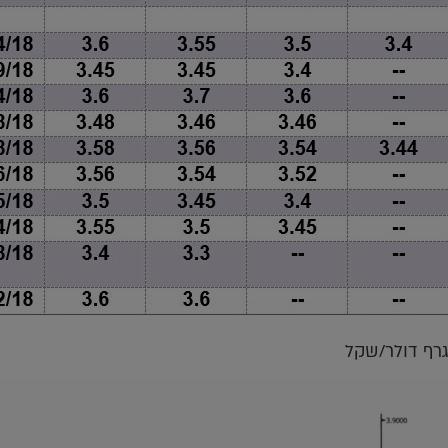
גרף דולר/שקל