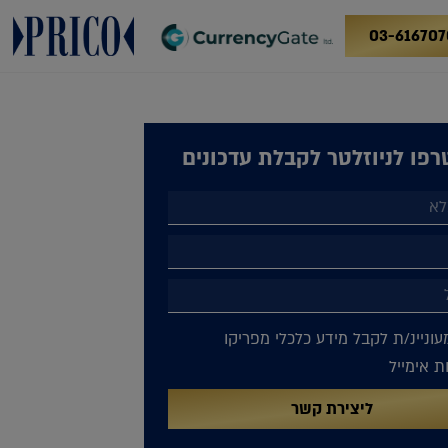
03-616707
פו לניוזלטר לקבלת עדכונים
עוניינ/ת לקבל מידע כלכלי מפריקו
 אימייל
ליצירת קשר