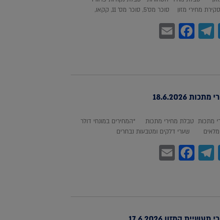
חירי מזון סוכר מס'5, סוכר מס' 11, קקאו,
Facebook
Email
Telegram
WhatsA
Twitter
כות 18.6.2026
 מתכות טבלת מחירי מתכות *המחירים במונחי דולר
לאים שערי דלקים ומטבעות נבחרים
Facebook
Email
Telegram
WhatsA
Twitter
עשיית המזון 17.6.2026