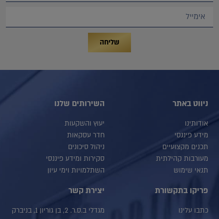
שליחה
ניווט באתר
השירותים שלנו
אודותינו
יעוץ והשקעות
מידע פיננסי
חדר עסקאות
תכנים מקצועיים
ניהול סיכונים
מעורבות קהילתית
סקירות ומידע פיננסי
תנאי שימוש
השתלמויות וימי עיון
פריקו בתקשורת
יצירת קשר
כתבו עלינו
מגדלי ב.ס.ר. 2, בן גוריון 1, בניברק