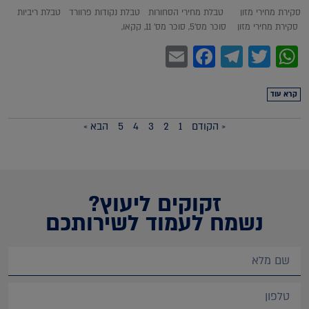
סקירת מחירי מזון טבלת מחירי הסחורות טבלת נקודות פרוורד טבלת ריביות
סקירת מחירי מזון סוכר מס'5, סוכר מס' 11, קקאו,
Facebook
Email
Telegram
WhatsApp
Twitter
קרא עוד
« הקודם
1
2
3
4
5
הבא »
זקוקים ליעוץ?
נשמח לעמוד לשירותכם