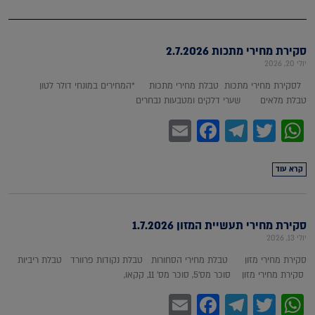
סקירת מחירי מתכות 2.7.2026
יולי 20, 2026
לסקירת מחירי מתכות טבלת מחירי מתכות *המחירים במונחי דולר לטון
טבלת מלאים שערי דלקים ומטבעות נבחרים
Facebook
Email
Telegram
WhatsApp
Twitter
קרא עוד
סקירת מחירי תעשיית המזון 1.7.2026
יולי 13, 2026
סקירת מחירי מזון טבלת מחירי הסחורות טבלת נקודות פרוורד טבלת ריביות
סקירת מחירי מזון סוכר מס'5, סוכר מס' 11, קקאו,
Facebook
Email
Telegram
WhatsApp
Twitter