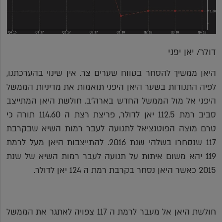
דולר/ יאן יפני
היאן ממשיך להסחר בטווח שערים צר. אין שינוי בהערכתנו,
לפיה התנודות בשער היאן היפני תואמות את מדיניות הממשל
היפני אל מול הממשל החדש בארה"ב. חולשת היאן המתייצב
סביב רמת 112.5 יאן לדולר, פריצת רצת ה 114.60 תורה כי
טרם מוצה הפוטנציאל לתנועה לעבר רמות השיא שבקרבת
117 שנסחרו בשלהי שנת 2016. להתייצבות היאן מעל לרמת
119 יהא משום איתות על תנועה לעבר רמות השיא של שנת
2015 כאשר היאן נסחר בקרבת רמת ה 124 יאן לדולר.
חולשת היאן אל מעבר לרמת ה 117 צפויה לאתגר את הממשל