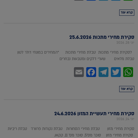
קרא עוד
סקירת מחירי מתכות 25.6.2026
יוני 28, 2026
לסקירת מחירי מתכות טבלת מחירי מתכות *המחירים במונחי דולר לטון
טבלת מלאים שערי דלקים ומטבעות נבחרים
Facebook
Email
Telegram
WhatsApp
Twitter
קרא עוד
סקירת מחירי תעשיית המזון 24.6.2026
יוני 24, 2026
סקירת מחירי מזון טבלת מחירי הסחורות טבלת נקודות פרוורד טבלת ריביות
סקירת מחירי מזון סוכר מס'5, סוכר מס' 11, קקאו,