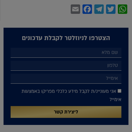
Facebook
Email
Telegram
WhatsApp
Twitter
הצטרפו לניוזלטר לקבלת עדכונים
אני מעוניינ/ת לקבל מידע כלכלי מפריקו באמצעות
אימייל
ליצירת קשר