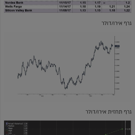
גרף אירו/דולר
גרף תחזית אירו/דולר