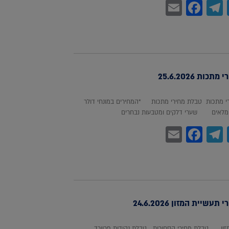
Facebook
Email
Telegram
WhatsA
Twitter
כות 25.6.2026
 מתכות טבלת מחירי מתכות *המחירים במונחי דולר
לאים שערי דלקים ומטבעות נבחרים
Facebook
Email
Telegram
WhatsA
Twitter
עשיית המזון 24.6.2026
מזון טבלת מחירי הסחורות טבלת נקודות פרוורד