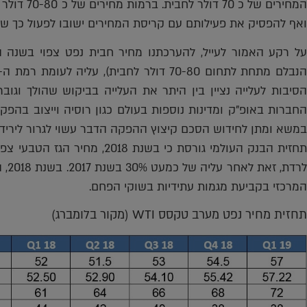
המחירים של 
ואף להפסיק את פעילותם עם קריסת המחירים ישובו לפעול כך שה
הסיבות לעלייה נציין בין היתר את העלייה בביקוש שהולך וגוב
החברות באופ"ק ומדינות נוספות בעולם כגון רוסיה וייצוב בהפ
במשא ומתן לחידוש הסכם קיצוץ ההפקה הדבר עשוי לגרור לירי
לרדת
המרכזי בקביעת מגמות עתידיות בשוקי הפחם.
תחזית מחיר נפט מערב טקסס WTI (מקור בלומברג)