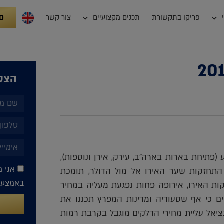
0
פריקו בתקשורת
תכנים מקצועיים
צור קשר
הצטר
פתיחת בארות בארה"ב, עירק, אירן ונוספות),
אני מ
 התחזקות שער האירו אל מול הדולר, תומכת
באמצעות
ות האירו, אירופה פחות נפגעת מעליה במחיר
ים כי אף שסעודיה ומדינות המפרץ תכננו את
7 דולר לחבית, הרי שפוטנציאל עליית מחירי הדלקים מוגבל בקרבת רמות