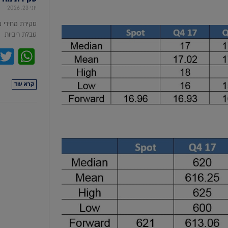
יוני 23, 2026
סקירת מחירי 
טבלת ריביות סקירת מ
pp
קרא עוד