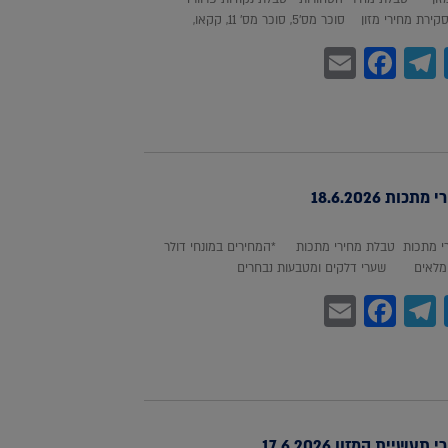
חירי מזון סוכר מס'5, סוכר מס' 11, קקאו,
Facebook
Email
Telegram
WhatsA
Twitter
כות 18.6.2026
 מתכות טבלת מחירי מתכות *המחירים במונחי דולר
לאים שערי דלקים ומטבעות נבחרים
Facebook
Email
Telegram
WhatsA
Twitter
עשיית המזון 17.6.2026