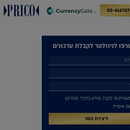
03-616707
פו לניוזלטר לקבלת עדכונים
עוניינ/ת לקבל מידע כלכלי מפריקו
 אימייל
ליצירת קשר