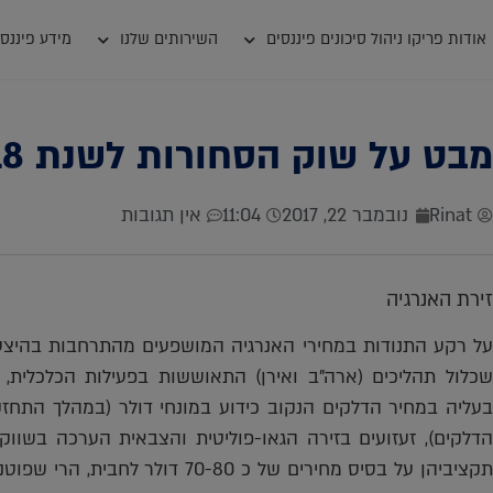
אודות פריקו ניהול סיכונים פיננסים
השירותים שלנו
מידע פיננסי
מבט על שוק הסחורות לשנת 2018
Rinat
נובמבר 22, 2017
11:04
אין תגובות
זירת האנרגיה
על רקע התנודות במחירי האנרגיה המושפעים מהתרחבות בהיצע (
שכלול תהליכים (ארה"ב ואירן) התאוששות בפעילות הכלכלית,
בעליה במחיר הדלקים הנקוב כידוע במונחי דולר (במהלך התחזק
הדלקים), זעזועים בזירה הגאו-פוליטית והצבאית הערכה בשווק
תקציביהן על בסיס מחירים של כ 0-80