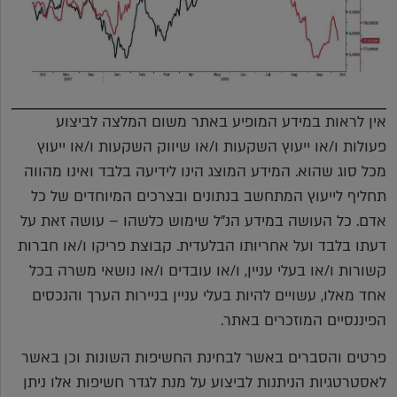
אין לראות במידע המופיע באתר משום המלצה לביצוע
פעולות ו/או ייעוץ השקעות ו/או שיווק השקעות ו/או ייעוץ
מכל סוג שהוא. המידע המוצג הינו לידיעה בלבד ואינו מהווה
תחליף לייעוץ המתחשב בנתונים ובצרכים המיוחדים של כל
אדם. כל העושה במידע הנ"ל שימוש כלשהו – עושה זאת על
דעתו בלבד ועל אחריותו הבלעדית. קבוצת פריקו ו/או חברות
קשורות ו/או בעלי עניין, ו/או עובדים ו/או נושאי משרה בכל
אחד מאלו, עשויים להיות בעלי עניין בניירות הערך והנכסים
הפיננסיים המוזכרים באתר.
פרטים והסברים באשר לבחינת החשיפות השונות וכן באשר
לאסטרטגיות הניתנות לביצוע על מנת לגדר חשיפות אלו ניתן