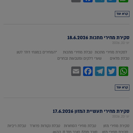
קרא עוד
סקירת מחירי מתכות 18.6.2026
יוני 23, 2026
לסקירת מחירי מתכות טבלת מחירי מתכות *המחירים במונחי דולר לטון
טבלת מלאים שערי דלקים ומטבעות נבחרים
Facebook
Email
Telegram
WhatsApp
Twitter
קרא עוד
סקירת מחירי תעשיית המזון 17.6.2026
יוני 23, 2026
סקירת מחירי מזון טבלת מחירי הסחורות טבלת נקודות פרוורד טבלת ריביות
סקירת מחירי מזון סוכר מס'5, סוכר מס' 11, קקאו,