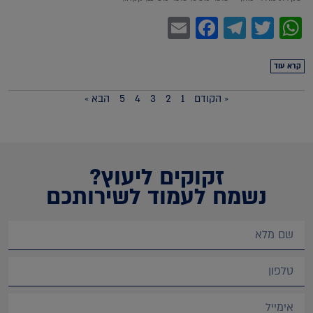
Facebook
Email
Telegram
WhatsApp
Twitter
קרא עוד
« הקודם
1
2
3
4
5
הבא »
זקוקים ליעוץ?
נשמח לעמוד לשירותכם