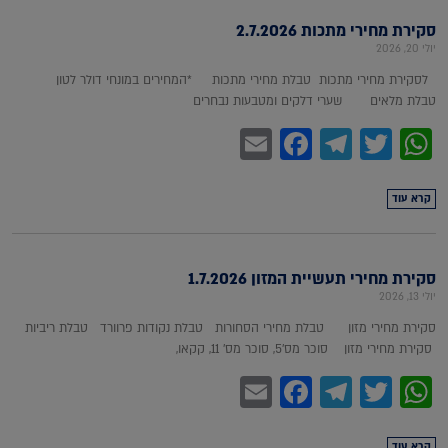
סקירת מחירי מתכות 2.7.2026
יולי 20, 2026
לסקירת מחירי מתכות טבלת מחירי מתכות *המחירים במונחי דולר לטון
טבלת מלאים שערי דלקים ומטבעות נבחרים
Facebook
Email
Telegram
WhatsApp
Twitter
קרא עוד
סקירת מחירי תעשיית המזון 1.7.2026
יולי 13, 2026
סקירת מחירי מזון טבלת מחירי הסחורות טבלת נקודות פרוורד טבלת ריביות
סקירת מחירי מזון סוכר מס'5, סוכר מס' 11, קקאו,
Facebook
Email
Telegram
WhatsApp
Twitter
קרא עוד