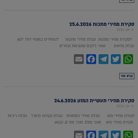
סקירת מחירי מתכות 25.6.2026
יוני 28, 2026
לסקירת מחירי מתכות טבלת מחירי מתכות *המחירים במונחי דולר לטון
טבלת מלאים שערי דלקים ומטבעות נבחרים
Facebook
Email
Telegram
WhatsApp
Twitter
קרא עוד
סקירת מחירי תעשיית המזון 24.6.2026
יוני 24, 2026
סקירת מחירי מזון טבלת מחירי הסחורות טבלת נקודות פרוורד טבלת ריביות
סקירת מחירי מזון סוכר מס'5, סוכר מס' 11, קקאו,
Facebook
Email
Telegram
WhatsApp
Twitter