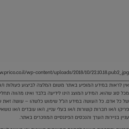
.prico.co.il/wp-content/uploads/2018/10/22.10.18.pub2_.jpg
אין לראות במידע המופיע באתר משום המלצה לביצוע פעולות ו/או 
מכל סוג שהוא. המידע המוצג הינו לידיעה בלבד ואינו מהווה תחל
של כל אדם. כל העושה במידע הנ"ל שימוש כלשהו – עושה זאת על
פריקו ו/או חברות קשורות ו/או בעלי עניין, ו/או עובדים ו/או נוש
עניין בניירות הערך והנכסים הפיננסיים המוזכרים באתר.