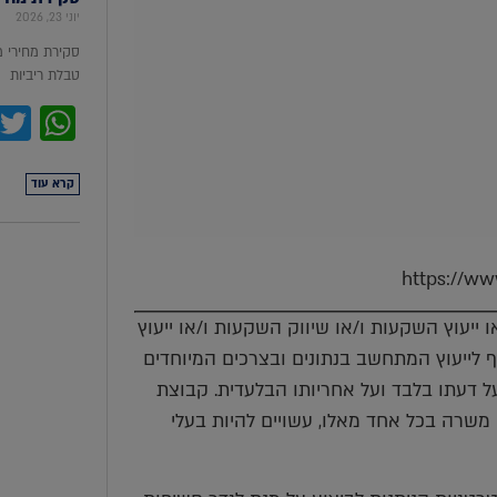
יוני 23, 2026
סקירת מחירי 
טבלת ריביות סקירת מ
pp
קרא עוד
https://www
ייעוץ השקעות ו/או שיווק השקעות ו/או ייעוץ
יף לייעוץ המתחשב בנתונים ובצרכים המיוחדים
 דעתו בלבד ועל אחריותו הבלעדית. קבוצת
אי משרה בכל אחד מאלו, עשויים להיות בעלי