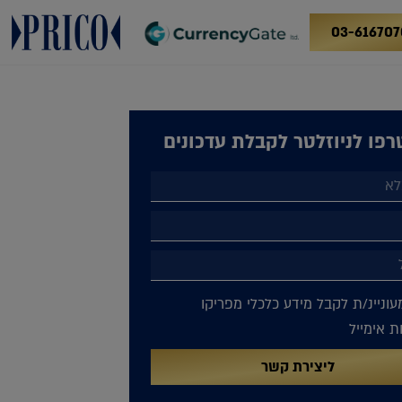
03-616707
פו לניוזלטר לקבלת עדכונים
עוניינ/ת לקבל מידע כלכלי מפריקו
 אימייל
ליצירת קשר