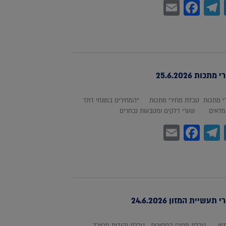
Facebook
Email
Telegram
WhatsA
Twitter
כות 25.6.2026
 מתכות טבלת מחירי מתכות *המחירים במונחי דולר
לאים שערי דלקים ומטבעות נבחרים
Facebook
Email
Telegram
WhatsA
Twitter
עשיית המזון 24.6.2026
מזון טבלת מחירי הסחורות טבלת נקודות פרוורד