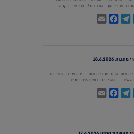
חירי מזון סוכר מס'5, סוכר מס' 11, קקאו,
Facebook
Email
Telegram
WhatsA
Twitter
כות 18.6.2026
 מתכות טבלת מחירי מתכות *המחירים במונחי דולר
לאים שערי דלקים ומטבעות נבחרים
Facebook
Email
Telegram
WhatsA
Twitter
עשיית המזון 17.6.2026