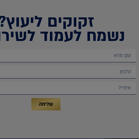
זקוקים ליעוץ?
נשמח לעמוד לשירו
שליחה