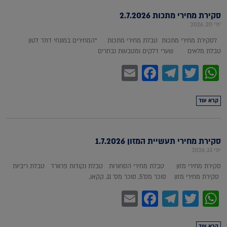
סקירת מחירי מתכות 2.7.2026
יולי 20, 2026
לסקירת מחירי מתכות טבלת מחירי מתכות *המחירים במונחי דולר לטון
טבלת מלאים שערי דלקים ומטבעות נבחרים
Facebook
Email
Telegram
WhatsApp
Twitter
קרא עוד
סקירת מחירי תעשיית המזון 1.7.2026
יולי 13, 2026
סקירת מחירי מזון טבלת מחירי הסחורות טבלת נקודות פרוורד טבלת ריביות
סקירת מחירי מזון סוכר מס'5, סוכר מס' 11, קקאו,
Facebook
Email
Telegram
WhatsApp
Twitter
קרא עוד