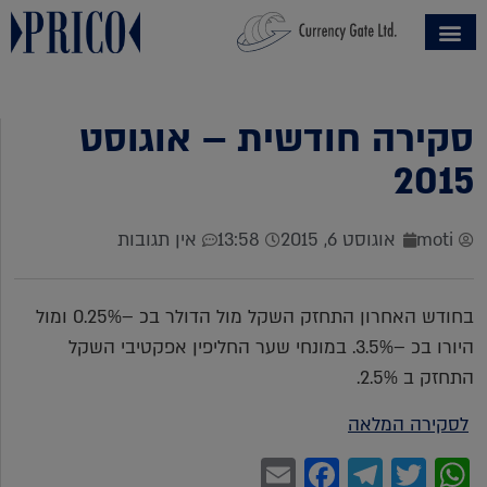
סקירה חודשית – אוגוסט
2015
moti
אוגוסט 6, 2015
13:58
אין תגובות
בחודש האחרון התחזק השקל מול הדולר בכ –0.25% ומול
היורו בכ –3.5%. במונחי שער החליפין אפקטיבי השקל
התחזק ב
2.5%.
לסקירה המלאה
Facebook
Email
Telegram
WhatsApp
Twitter