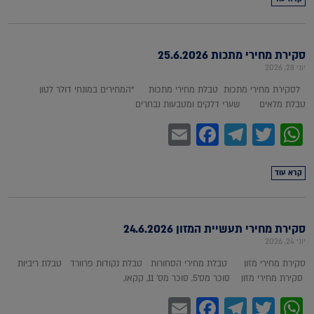
סקירת מחירי מתכות 25.6.2026
יוני 28, 2026
לסקירת מחירי מתכות טבלת מחירי מתכות *המחירים במונחי דולר לטון
טבלת מלאים שערי דלקים ומטבעות נבחרים
Facebook
Email
Telegram
WhatsApp
Twitter
קרא עוד
סקירת מחירי תעשיית המזון 24.6.2026
יוני 24, 2026
סקירת מחירי מזון טבלת מחירי הסחורות טבלת נקודות פרוורד טבלת ריביות
סקירת מחירי מזון סוכר מס'5, סוכר מס' 11, קקאו,
Facebook
Email
Telegram
WhatsApp
Twitter