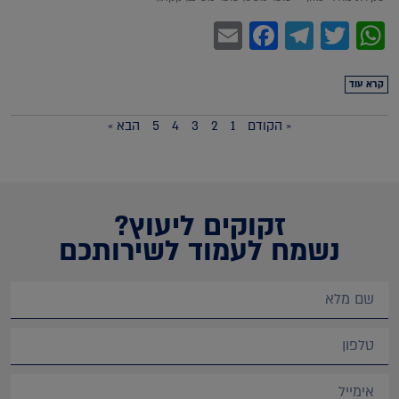
Facebook
Email
Telegram
WhatsApp
Twitter
קרא עוד
« הקודם
1
2
3
4
5
הבא »
זקוקים ליעוץ?
נשמח לעמוד לשירותכם