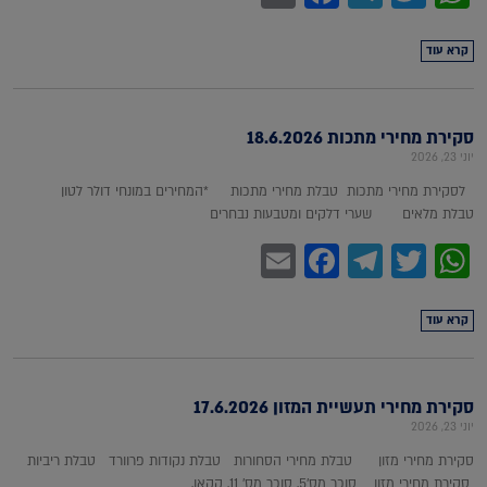
קרא עוד
סקירת מחירי מתכות 18.6.2026
יוני 23, 2026
לסקירת מחירי מתכות טבלת מחירי מתכות *המחירים במונחי דולר לטון
טבלת מלאים שערי דלקים ומטבעות נבחרים
Facebook
Email
Telegram
WhatsApp
Twitter
קרא עוד
סקירת מחירי תעשיית המזון 17.6.2026
יוני 23, 2026
סקירת מחירי מזון טבלת מחירי הסחורות טבלת נקודות פרוורד טבלת ריביות
סקירת מחירי מזון סוכר מס'5, סוכר מס' 11, קקאו,