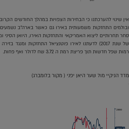
אין שינוי להערכתנו כי הבחירות הצפויות במהלך החודשים הקרובי
ובולמים התחזקות משמעותית באירו גם כאשר בארה"ב נשמעים 
סחר תחרותיים ליצוא האמריקאי והתחזקות האירו, היואן הסיני ומ
של שנת 2017) לדעתנו לאירו פוטנציאל התחזקות ומנגד 
רמות שפל חדשות תוך פריצת רמת ה 3.72 שח לדולר ואף פחות.
מדד הניקיי מול שער היאן יפני ( מקור בלומברג)