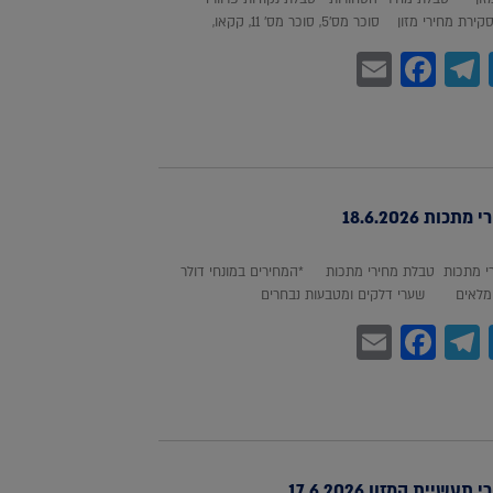
חירי מזון סוכר מס'5, סוכר מס' 11, קקאו,
Facebook
Email
Telegram
WhatsA
Twitter
כות 18.6.2026
 מתכות טבלת מחירי מתכות *המחירים במונחי דולר
לאים שערי דלקים ומטבעות נבחרים
Facebook
Email
Telegram
WhatsA
Twitter
עשיית המזון 17.6.2026