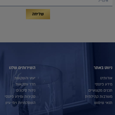
שליחה
ניווט באתר
השירותים שלנו
אודותינו
יעוץ והשקעות
מידע פיננסי
חדר עסקאות
תכנים מקצועיים
ניהול סיכונים
מעורבות קהילתית
סקירות ומידע פיננסי
תנאי שימוש
השתלמויות וימי עיון