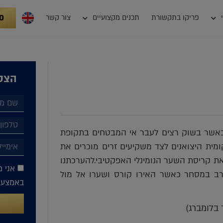
0
פריקו בתקשורת
תכנים מקצועיים
צור קשר
הצטר
ו כאשר בשוק רצים לעבר אי המבטחים בתקופת
קומית היצואנים לצד משקיעים זרים מוכרים את
את קריסת השער הנומינלי האפקטיבי.להערכתנו
אני מ
רב במסחר כאשר האירו קורס ושערו אל מול
באמצעות
 בלומברג)