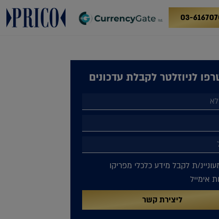
03-616707
פו לניוזלטר לקבלת עדכונים
עוניינ/ת לקבל מידע כלכלי מפריקו
 אימייל
ליצירת קשר