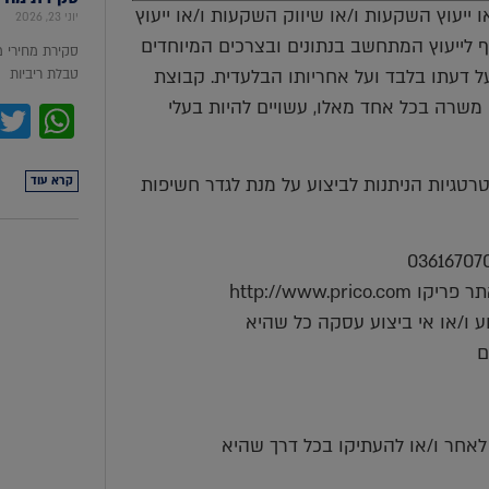
ייעוץ השקעות ו/או שיווק השקעות ו/או ייעוץ
יוני 23, 2026
יף לייעוץ המתחשב בנתונים ובצרכים המיוחדים
סקירת מחירי 
 דעתו בלבד ועל אחריותו הבלעדית. קבוצת
טבלת ריביות סקירת מ
אי משרה בכל אחד מאלו, עשויים להיות בעלי
pp
טגיות הניתנות לביצוע על מנת לגדר חשיפות
קרא עוד
http://www.
ע ו/או אי ביצוע עסקה כל שהיא
ם
 לאחר ו/או להעתיקו בכל דרך שהיא