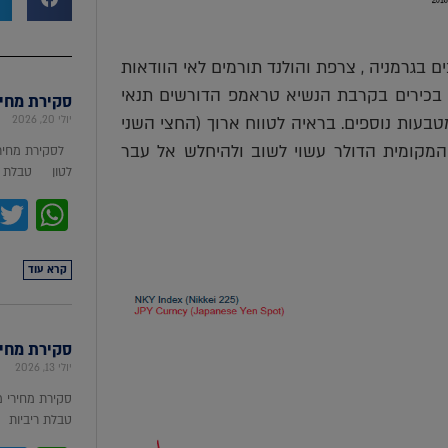
ם בגרמניה , צרפת והולנד תורמים לאי הוודאות
בכירים בקרבת הנשיא טראמפ הדורשים תנאי
סקירת מחירי מת
טבעות נוספים. בראיה לטווח ארוך (החצי השני
יולי 20, 2026
בזירה המקומית הדולר עשוי לשוב ולהיחלש אל עבר
לסקירת מחירי
לטון טבלת מ
pp
קרא עוד
סקירת מחירי ת
יולי 13, 2026
סקירת מחירי 
טבלת ריביות סקירת מ