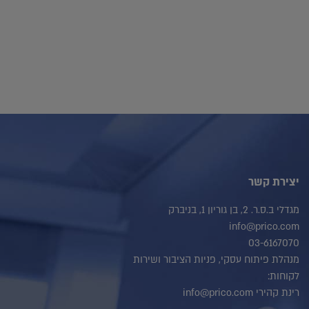
יצירת קשר
מגדלי ב.ס.ר. 2, בן גוריון 1, בניברק
info@prico.com
03-6167070
מנהלת פיתוח עסקי, פניות הציבור ושירות
לקוחות:
רינת קהירי info@prico.com