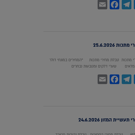
Facebook
Email
Telegram
WhatsA
Twitter
כות 25.6.2026
 מתכות טבלת מחירי מתכות *המחירים במונחי דולר
לאים שערי דלקים ומטבעות נבחרים
Facebook
Email
Telegram
WhatsA
Twitter
עשיית המזון 24.6.2026
מזון טבלת מחירי הסחורות טבלת נקודות פרוורד