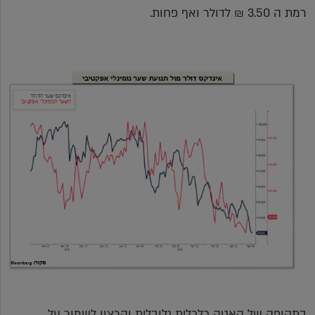
רמת ה 3.50 ₪ לדולר ואף פחות.
בתקופה של האטה כלכלית גלובלית והרצון לשמור על