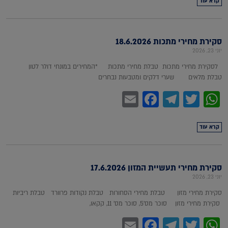
קרא עוד
סקירת מחירי מתכות 18.6.2026
יוני 23, 2026
לסקירת מחירי מתכות טבלת מחירי מתכות *המחירים במונחי דולר לטון
טבלת מלאים שערי דלקים ומטבעות נבחרים
Facebook
Email
Telegram
WhatsApp
Twitter
קרא עוד
סקירת מחירי תעשיית המזון 17.6.2026
יוני 23, 2026
סקירת מחירי מזון טבלת מחירי הסחורות טבלת נקודות פרוורד טבלת ריביות
סקירת מחירי מזון סוכר מס'5, סוכר מס' 11, קקאו,
Facebook
Email
Telegram
WhatsApp
Twitter