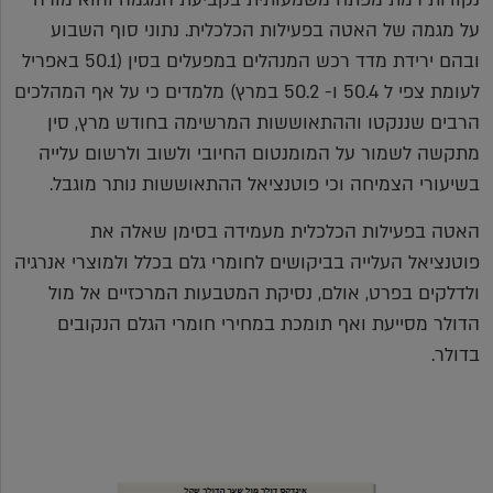
על מגמה של האטה בפעילות הכלכלית. נתוני סוף השבוע
ובהם ירידת מדד רכש המנהלים במפעלים בסין (50.1 באפריל
לעומת צפי ל 50.4 ו- 50.2 במרץ) מלמדים כי על אף המהלכים
הרבים שננקטו וההתאוששות המרשימה בחודש מרץ, סין
מתקשה לשמור על המומנטום החיובי ולשוב ולרשום עלייה
בשיעורי הצמיחה וכי פוטנציאל ההתאוששות נותר מוגבל.
האטה בפעילות הכלכלית מעמידה בסימן שאלה את
פוטנציאל העלייה בביקושים לחומרי גלם בכלל ולמוצרי אנרגיה
ולדלקים בפרט, אולם, נסיקת המטבעות המרכזיים אל מול
הדולר מסייעת ואף תומכת במחירי חומרי הגלם הנקובים
בדולר.