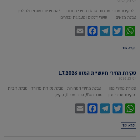
יולי 20, 2026
לסקירת מחירי מתכות טבלת מחירי מתכות *המחירים במונחי דולר לטון
טבלת מלאים שערי דלקים ומטבעות נבחרים
Facebook
Email
Telegram
WhatsApp
Twitter
קרא עוד
סקירת מחירי תעשיית המזון 1.7.2026
יולי 13, 2026
סקירת מחירי מזון טבלת מחירי הסחורות טבלת נקודות פרוורד טבלת ריביות
סקירת מחירי מזון סוכר מס'5, סוכר מס' 11, קקאו,
Facebook
Email
Telegram
WhatsApp
Twitter
קרא עוד