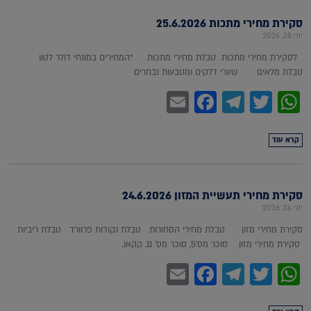
סקירת מחירי מתכות 25.6.2026
יוני 28, 2026
לסקירת מחירי מתכות טבלת מחירי מתכות *המחירים במונחי דולר לטון
טבלת מלאים שערי דלקים ומטבעות נבחרים
Facebook
Email
Telegram
WhatsApp
Twitter
קרא עוד
סקירת מחירי תעשיית המזון 24.6.2026
יוני 24, 2026
סקירת מחירי מזון טבלת מחירי הסחורות טבלת נקודות פרוורד טבלת ריביות
סקירת מחירי מזון סוכר מס'5, סוכר מס' 11, קקאו,
Facebook
Email
Telegram
WhatsApp
Twitter