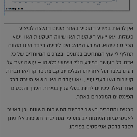
אין לראות במידע המופיע באתר משום המלצה לביצוע
פעולות ו/או ייעוץ השקעות ו/או שיווק השקעות ו/או ייעוץ
מכל סוג שהוא. המידע המוצג הינו לידיעה בלבד ואינו מהווה
תחליף לייעוץ המתחשב בנתונים ובצרכים המיוחדים של כל
אדם. כל העושה במידע הנ"ל שימוש כלשהו – עושה זאת על
דעתו בלבד ועל אחריותו הבלעדית. קבוצת פריקו ו/או חברות
קשורות ו/או בעלי עניין, ו/או עובדים ו/או נושאי משרה בכל
אחד מאלו, עשויים להיות בעלי עניין בניירות הערך והנכסים
הפיננסיים המוזכרים באתר.
פרטים והסברים באשר לבחינת החשיפות השונות וכן באשר
לאסטרטגיות הניתנות לביצוע על מנת לגדר חשיפות אלו ניתן
לקבל בדסק אנליסטים בפריקו.