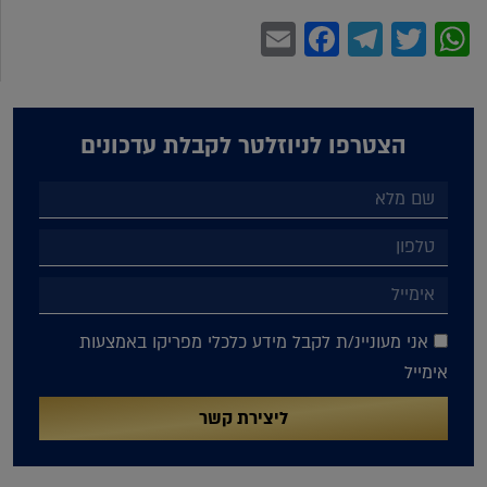
Facebook
Email
Telegram
WhatsApp
Twitter
הצטרפו לניוזלטר לקבלת עדכונים
אני מעוניינ/ת לקבל מידע כלכלי מפריקו באמצעות
אימייל
ליצירת קשר