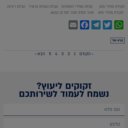
סקירת מחירי מזון טבלת מחירי הסחורות טבלת נקודות פרוורד טבלת ריביות
סקירת מחירי מזון סוכר מס'5, סוכר מס' 11, קקאו,
Facebook
Email
Telegram
WhatsApp
Twitter
קרא עוד
« הקודם
1
2
3
4
5
הבא »
זקוקים ליעוץ?
נשמח לעמוד לשירותכם