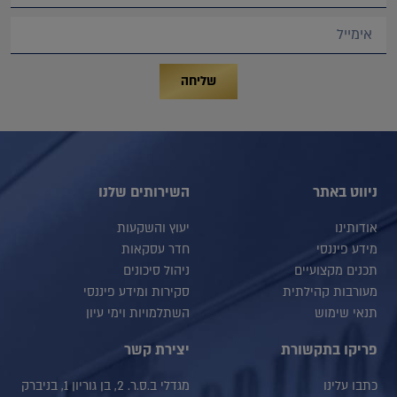
שליחה
ניווט באתר
השירותים שלנו
אודותינו
יעוץ והשקעות
מידע פיננסי
חדר עסקאות
תכנים מקצועיים
ניהול סיכונים
מעורבות קהילתית
סקירות ומידע פיננסי
תנאי שימוש
השתלמויות וימי עיון
פריקו בתקשורת
יצירת קשר
כתבו עלינו
מגדלי ב.ס.ר. 2, בן גוריון 1, בניברק