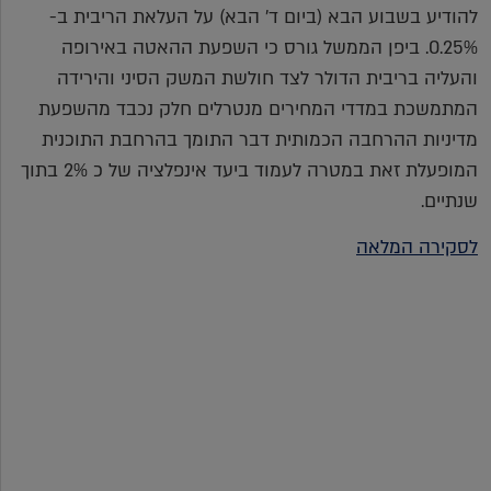
להודיע בשבוע הבא (ביום ד' הבא) על העלאת הריבית ב-
0.25%. ביפן הממשל גורס כי השפעת ההאטה באירופה
והעליה בריבית הדולר לצד חולשת המשק הסיני והירידה
המתמשכת במדדי המחירים מנטרלים חלק נכבד מהשפעת
מדיניות ההרחבה הכמותית דבר התומך בהרחבת התוכנית
המופעלת זאת במטרה לעמוד ביעד אינפלציה של כ 2% בתוך
שנתיים.
לסקירה המלאה