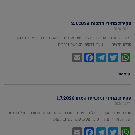
סקירת מחירי מתכות 2.7.2026
יולי 20, 2026
לסקירת מחירי מתכות טבלת מחירי מתכות *המחירים במונחי דולר לטון
טבלת מלאים שערי דלקים ומטבעות נבחרים
Facebook
Email
Telegram
WhatsApp
Twitter
קרא עוד
סקירת מחירי תעשיית המזון 1.7.2026
יולי 13, 2026
סקירת מחירי מזון טבלת מחירי הסחורות טבלת נקודות פרוורד טבלת ריביות
סקירת מחירי מזון סוכר מס'5, סוכר מס' 11, קקאו,
Facebook
Email
Telegram
WhatsApp
Twitter