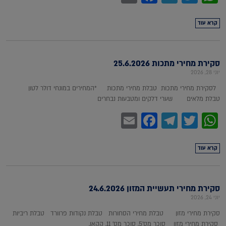
קרא עוד
סקירת מחירי מתכות 25.6.2026
יוני 28, 2026
לסקירת מחירי מתכות טבלת מחירי מתכות *המחירים במונחי דולר לטון
טבלת מלאים שערי דלקים ומטבעות נבחרים
Facebook
Email
Telegram
WhatsApp
Twitter
קרא עוד
סקירת מחירי תעשיית המזון 24.6.2026
יוני 24, 2026
סקירת מחירי מזון טבלת מחירי הסחורות טבלת נקודות פרוורד טבלת ריביות
סקירת מחירי מזון סוכר מס'5, סוכר מס' 11, קקאו,