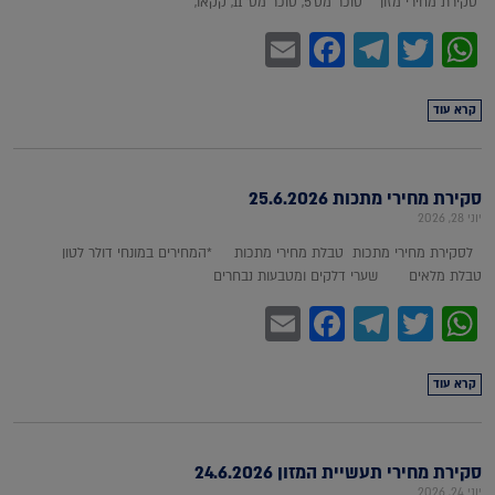
סקירת מחירי מזון סוכר מס'5, סוכר מס' 11, קקאו,
Facebook
Email
Telegram
WhatsApp
Twitter
קרא עוד
סקירת מחירי מתכות 25.6.2026
יוני 28, 2026
לסקירת מחירי מתכות טבלת מחירי מתכות *המחירים במונחי דולר לטון
טבלת מלאים שערי דלקים ומטבעות נבחרים
Facebook
Email
Telegram
WhatsApp
Twitter
קרא עוד
סקירת מחירי תעשיית המזון 24.6.2026
יוני 24, 2026