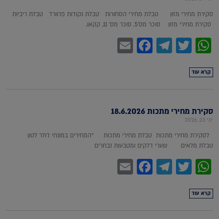
סקירת מחירי מזון טבלת מחירי הסחורות טבלת נקודות פרוורד טבלת ריביות
סקירת מחירי מזון סוכר מס'5, סוכר מס' 11, קקאו,
Facebook
Email
Telegram
WhatsApp
Twitter
קרא עוד
סקירת מחירי מתכות 18.6.2026
יוני 23, 2026
לסקירת מחירי מתכות טבלת מחירי מתכות *המחירים במונחי דולר לטון
טבלת מלאים שערי דלקים ומטבעות נבחרים
Facebook
Email
Telegram
WhatsApp
Twitter
קרא עוד