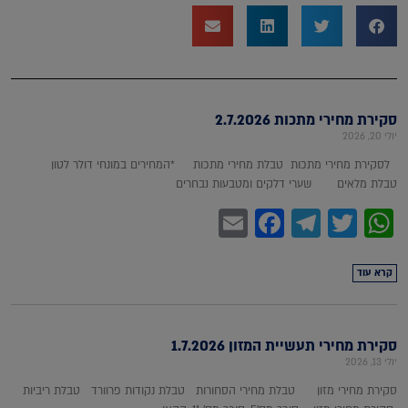
סקירת מחירי מתכות 2.7.2026
יולי 20, 2026
לסקירת מחירי מתכות טבלת מחירי מתכות *המחירים במונחי דולר לטון
טבלת מלאים שערי דלקים ומטבעות נבחרים
Facebook
Email
Telegram
WhatsApp
Twitter
קרא עוד
סקירת מחירי תעשיית המזון 1.7.2026
יולי 13, 2026
סקירת מחירי מזון טבלת מחירי הסחורות טבלת נקודות פרוורד טבלת ריביות