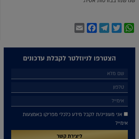
שנרשמו בבורסות אסיה.
Facebook
Email
Telegram
WhatsApp
Twitter
הצטרפו לניוזלטר לקבלת עדכונים
אני מעוניינ/ת לקבל מידע כלכלי מפריקו באמצעות
אימייל
ליצירת קשר