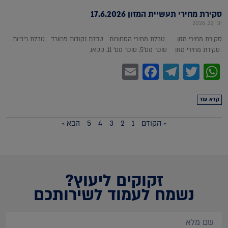
סקירת מחירי תעשיית המזון 17.6.2026
יוני 23, 2026
סקירת מחירי מזון טבלת מחירי הסחורות טבלת נקודות פרוורד טבלת ריביות
סקירת מחירי מזון סוכר מס'5, סוכר מס' 11, קקאו,
Facebook
Email
Telegram
WhatsApp
Twitter
קרא עוד
« הקודם
1
2
3
4
5
הבא »
זקוקים ליעוץ?
נשמח לעמוד לשירותכם